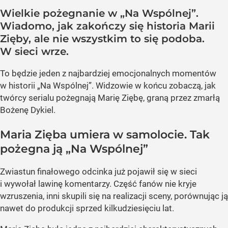
Wielkie pożegnanie w „Na Wspólnej”.
Wiadomo, jak zakończy się historia Marii
Zięby, ale nie wszystkim to się podoba.
W sieci wrze.
To będzie jeden z najbardziej emocjonalnych momentów
w historii „Na Wspólnej”. Widzowie w końcu zobaczą, jak
twórcy serialu pożegnają Marię Ziębę, graną przez zmarłą
Bożenę Dykiel.
Maria Zięba umiera w samolocie. Tak
pożegna ją „Na Wspólnej”
Zwiastun finałowego odcinka już pojawił się w sieci
i wywołał lawinę komentarzy. Część fanów nie kryje
wzruszenia, inni skupili się na realizacji sceny, porównując ją
nawet do produkcji sprzed kilkudziesięciu lat.