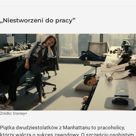
„Niestworzeni do pracy”
Żródło:
Disney+
Piątka dwudziestolatków z Manhattanu to pracoholicy,
którzy walczą o sukces zawodowy. O szczęściu osobistym