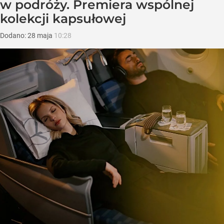
w podróży. Premiera wspólnej
kolekcji kapsułowej
Dodano:
28
maja
10:28