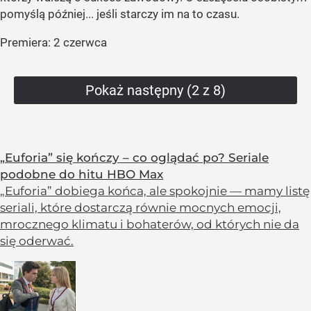
pomyślą później... jeśli starczy im na to czasu.
Premiera: 2 czerwca
Pokaż następny (2 z 8)
„Euforia” się kończy – co oglądać po? Seriale
podobne do hitu HBO Max
„Euforia” dobiega końca, ale spokojnie — mamy listę
seriali, które dostarczą równie mocnych emocji,
mrocznego klimatu i bohaterów, od których nie da
się oderwać.