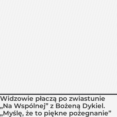
Widzowie płaczą po zwiastunie
„Na Wspólnej” z Bożeną Dykiel.
„Myślę, że to piękne pożegnanie”