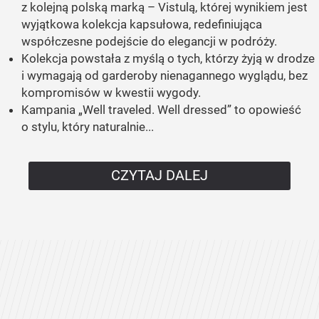
z kolejną polską marką – Vistulą, której wynikiem jest
wyjątkowa kolekcja kapsułowa, redefiniująca
współczesne podejście do elegancji w podróży.
Kolekcja powstała z myślą o tych, którzy żyją w drodze
i wymagają od garderoby nienagannego wyglądu, bez
kompromisów w kwestii wygody.
Kampania „Well traveled. Well dressed” to opowieść
o stylu, który naturalnie...
CZYTAJ DALEJ