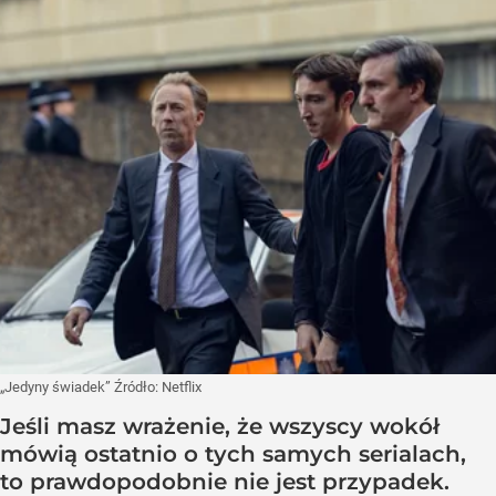
„Jedyny świadek”
Źródło:
Netflix
Jeśli masz wrażenie, że wszyscy wokół
mówią ostatnio o tych samych serialach,
to prawdopodobnie nie jest przypadek.