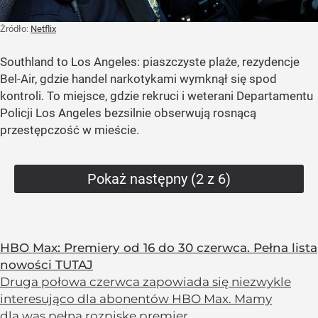
Żródło:
Netflix
Southland to Los Angeles: piaszczyste plaże, rezydencje
Bel-Air, gdzie handel narkotykami wymknął się spod
kontroli. To miejsce, gdzie rekruci i weterani Departamentu
Policji Los Angeles bezsilnie obserwują rosnącą
przestępczość w mieście.
Pokaż następny (2 z 6)
HBO Max: Premiery od 16 do 30 czerwca. Pełna lista
nowości TUTAJ
Druga połowa czerwca zapowiada się niezwykle
interesująco dla abonentów HBO Max. Mamy
dla was pełną rozpiskę premier.