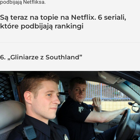
podbijają Netfliksa.
Są teraz na topie na Netflix. 6 seriali,
które podbijają rankingi
6.
„Gliniarze z Southland”