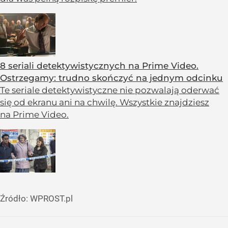
8 seriali detektywistycznych na Prime Video.
Ostrzegamy: trudno skończyć na jednym odcinku
Te seriale detektywistyczne nie pozwalają oderwać
się od ekranu ani na chwilę. Wszystkie znajdziesz
na Prime Video.
Źródło:
WPROST.pl