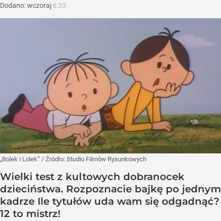
Dodano:
wczoraj
6:33
„Bolek i Lolek”
/ Źródło:
Studio Filmów Rysunkowych
Wielki test z kultowych dobranocek
dzieciństwa. Rozpoznacie bajkę po jednym
kadrze Ile tytułów uda wam się odgadnąć?
12 to mistrz!