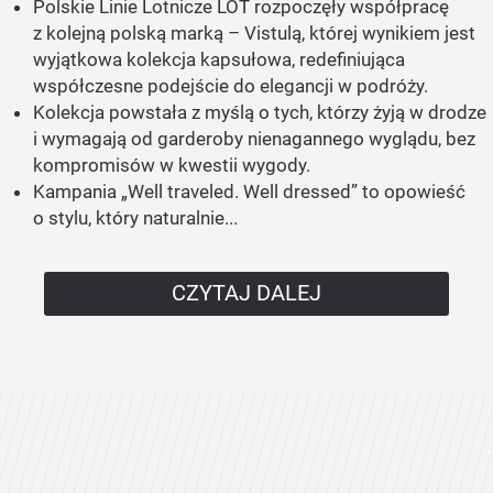
Polskie Linie Lotnicze LOT rozpoczęły współpracę
z kolejną polską marką – Vistulą, której wynikiem jest
wyjątkowa kolekcja kapsułowa, redefiniująca
współczesne podejście do elegancji w podróży.
Kolekcja powstała z myślą o tych, którzy żyją w drodze
i wymagają od garderoby nienagannego wyglądu, bez
kompromisów w kwestii wygody.
Kampania „Well traveled. Well dressed” to opowieść
o stylu, który naturalnie...
CZYTAJ DALEJ