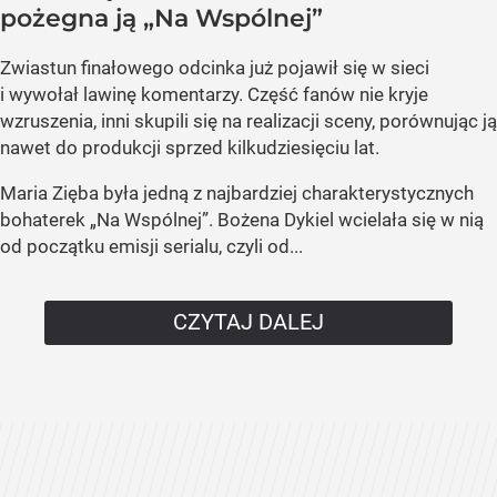
pożegna ją „Na Wspólnej”
Zwiastun finałowego odcinka już pojawił się w sieci
i wywołał lawinę komentarzy. Część fanów nie kryje
wzruszenia, inni skupili się na realizacji sceny, porównując ją
nawet do produkcji sprzed kilkudziesięciu lat.
Maria Zięba była jedną z najbardziej charakterystycznych
bohaterek „Na Wspólnej”. Bożena Dykiel wcielała się w nią
od początku emisji serialu, czyli od...
CZYTAJ DALEJ