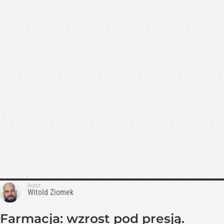
Autor:
Witold Ziomek
Farmacja: wzrost pod presją.