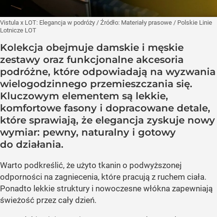
Vistula x LOT: Elegancja w podróży
/ Źródło:
Materiały prasowe
/
Polskie Linie
Lotnicze LOT
Kolekcja obejmuje damskie i męskie
zestawy oraz funkcjonalne akcesoria
podróżne, które odpowiadają na wyzwania
wielogodzinnego przemieszczania się.
Kluczowym elementem są lekkie,
komfortowe fasony i dopracowane detale,
które sprawiają, że elegancja zyskuje nowy
wymiar: pewny, naturalny i gotowy
do działania.
Warto podkreślić, że użyto tkanin o podwyższonej
odporności na zagniecenia, które pracują z ruchem ciała.
Ponadto lekkie struktury i nowoczesne włókna zapewniają
świeżość przez cały dzień.