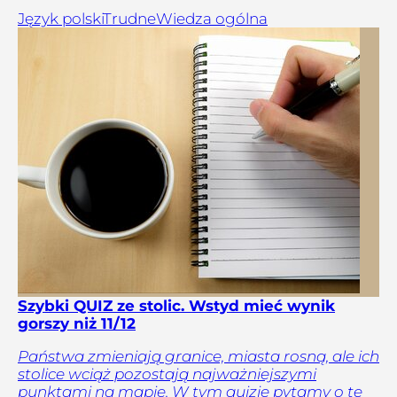
Język polski
Trudne
Wiedza ogólna
Szybki QUIZ ze stolic. Wstyd mieć wynik
gorszy niż 11/12
Państwa zmieniają granice, miasta rosną, ale ich
stolice wciąż pozostają najważniejszymi
punktami na mapie. W tym quizie pytamy o te