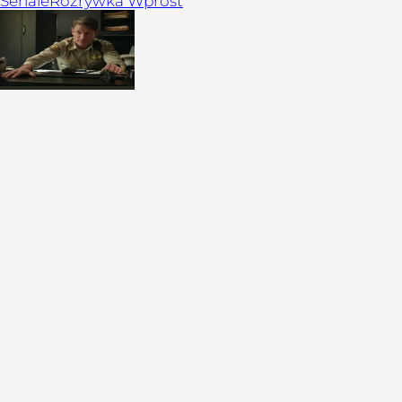
Seriale
Rozrywka Wprost