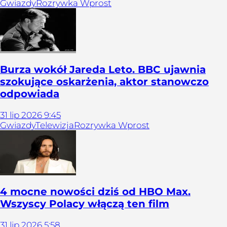
Gwiazdy
Rozrywka Wprost
Burza wokół Jareda Leto. BBC ujawnia
szokujące oskarżenia, aktor stanowczo
odpowiada
31
lip
2026
9:45
Gwiazdy
Telewizja
Rozrywka Wprost
4 mocne nowości dziś od HBO Max.
Wszyscy Polacy włączą ten film
31
lip
2026
5:58