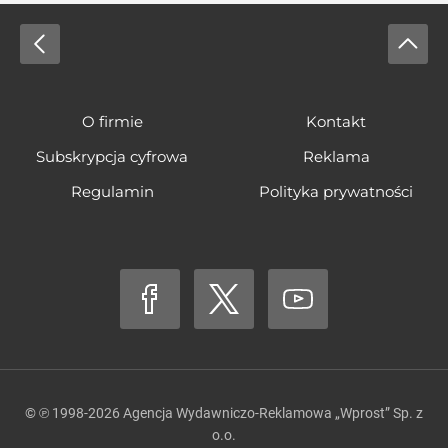
O firmie
Kontakt
Subskrypcja cyfrowa
Reklama
Regulamin
Polityka prywatności
© ℗ 1998-2026
Agencja Wydawniczo-Reklamowa „Wprost” Sp. z
o.o.