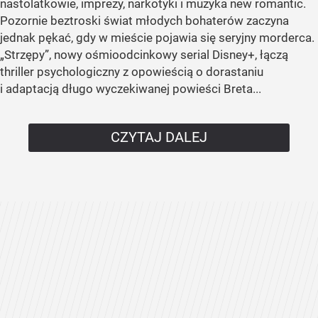
nastolatkowie, imprezy, narkotyki i muzyka new romantic.
Pozornie beztroski świat młodych bohaterów zaczyna
jednak pękać, gdy w mieście pojawia się seryjny morderca.
„Strzępy”, nowy ośmioodcinkowy serial Disney+, łączą
thriller psychologiczny z opowieścią o dorastaniu
i adaptacją długo wyczekiwanej powieści Breta...
CZYTAJ DALEJ