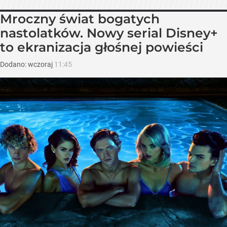
Mroczny świat bogatych
nastolatków. Nowy serial Disney+
to ekranizacja głośnej powieści
Dodano:
wczoraj
11:45