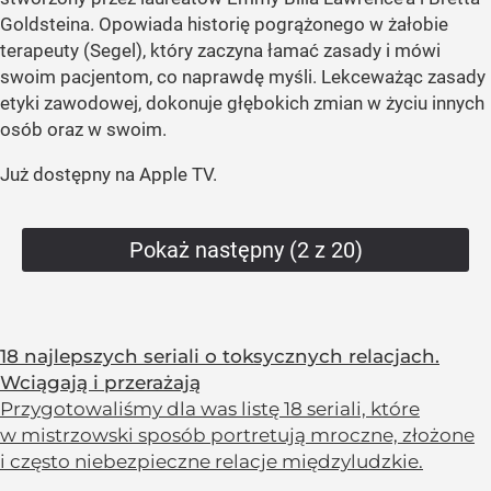
Goldsteina. Opowiada historię pogrążonego w żałobie
terapeuty (Segel), który zaczyna łamać zasady i mówi
swoim pacjentom, co naprawdę myśli. Lekceważąc zasady
etyki zawodowej, dokonuje głębokich zmian w życiu innych
osób oraz w swoim.
Już dostępny na Apple TV.
Pokaż następny (2 z 20)
18 najlepszych seriali o toksycznych relacjach.
Wciągają i przerażają
Przygotowaliśmy dla was listę 18 seriali, które
w mistrzowski sposób portretują mroczne, złożone
i często niebezpieczne relacje międzyludzkie.