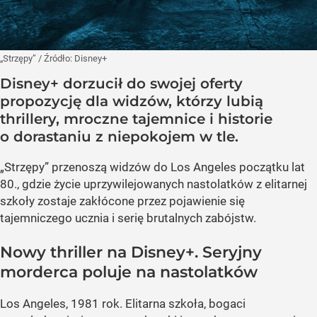
„Strzępy”
/ Źródło:
Disney+
Disney+ dorzucił do swojej oferty
propozycję dla widzów, którzy lubią
thrillery, mroczne tajemnice i historie
o dorastaniu z niepokojem w tle.
„Strzępy” przenoszą widzów do Los Angeles początku lat
80., gdzie życie uprzywilejowanych nastolatków z elitarnej
szkoły zostaje zakłócone przez pojawienie się
tajemniczego ucznia i serię brutalnych zabójstw.
Nowy thriller na Disney+. Seryjny
morderca poluje na nastolatków
Los Angeles, 1981 rok. Elitarna szkoła, bogaci