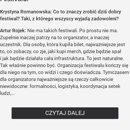
Krystyna Romanowska: Co to znaczy zrobić dziś dobry
festiwal? Taki, z którego wszyscy wyjadą zadowoleni?
Artur Rojek:
Nie ma takich festiwali. Po prostu nie ma.
Zupełnie inaczej patrzy na to organizator, a inaczej
uczestnik. Dla osoby, która kupiła bilet, najważniejsze jest
to, co zobaczy, co zje, jaki kupi merch, gdzie będzie spał
i jak będzie działała cała infrastruktura. To jest naturalne.
Tak właśnie powinno być. Organizacja festiwalu kończy się
dla niego na tym, co widzi i czego doświadcza. Tymczasem
dla organizatora najważniejsze są rzeczy całkowicie
niewidoczne: formalności, logistyka, koordynacja setek
ludzi,...
CZYTAJ DALEJ