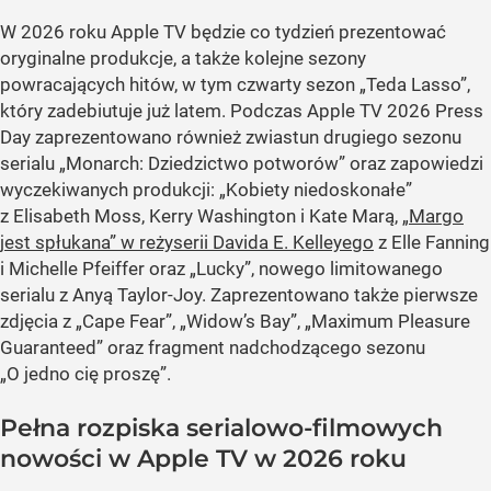
W 2026 roku Apple TV będzie co tydzień prezentować
oryginalne produkcje, a także kolejne sezony
powracających hitów, w tym czwarty sezon „Teda Lasso”,
który zadebiutuje już latem. Podczas Apple TV 2026 Press
Day zaprezentowano również zwiastun drugiego sezonu
serialu „Monarch: Dziedzictwo potworów” oraz zapowiedzi
wyczekiwanych produkcji: „Kobiety niedoskonałe”
z Elisabeth Moss, Kerry Washington i Kate Marą,
„Margo
jest spłukana” w reżyserii Davida E. Kelleyego
z Elle Fanning
i Michelle Pfeiffer oraz „Lucky”, nowego limitowanego
serialu z Anyą Taylor-Joy. Zaprezentowano także pierwsze
zdjęcia z „Cape Fear”,
„Widow’s Bay”, „Maximum Pleasure
Guaranteed” oraz fragment nadchodzącego sezonu
„O jedno cię proszę”.
Pełna rozpiska serialowo-filmowych
nowości w Apple TV w 2026 roku