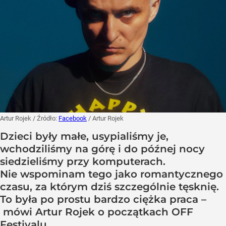
Artur Rojek
/ Źródło:
Facebook
/
Artur Rojek
Dzieci były małe, usypialiśmy je,
wchodziliśmy na górę i do późnej nocy
siedzieliśmy przy komputerach.
Nie wspominam tego jako romantycznego
czasu, za którym dziś szczególnie tęsknię.
To była po prostu bardzo ciężka praca –
mówi Artur Rojek o początkach OFF
Festivalu.