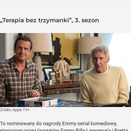
„Terapia bez trzymanki”, 3. sezon
Żródło:
Apple TV+
To nominowany do nagrody Emmy serial komediowy,
stworzony przez laureatów Emmy Billa Lawrence’a i Bretta