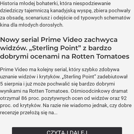
Historia młodej bohaterki, która niespodziewanie
dziedziczy tajemniczą kanadyjską wyspę, zbiera pochwały
za obsadę, scenariusz i odejście od typowych schematów
kina dla młodych dorosłych.
Nowy serial Prime Video zachwyca
widzów. „Sterling Point” z bardzo
dobrymi ocenami na Rotten Tomatoes
Prime Video ma kolejny serial, który szybko zdobywa
uznanie widzów i krytyków. „Sterling Point” zadebiutował
5 sierpnia i już może pochwalić się bardzo dobrymi
wynikami na Rotten Tomatoes. Ośmioodcinkowy dramat
otrzymał 86 proc. pozytywnych ocen od widzów oraz 92
proc. od krytyków. Na razie nie wiadomo jednak, czy dobre
recenzje przełożą się na...
CZYTAJ DALEJ