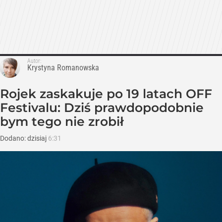
Autor:
Krystyna Romanowska
Rojek zaskakuje po 19 latach OFF
Festivalu: Dziś prawdopodobnie
bym tego nie zrobił
Dodano:
dzisiaj
6:31