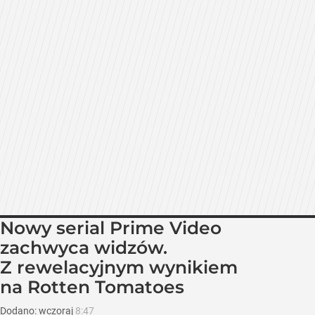
Nowy serial Prime Video
zachwyca widzów.
Z rewelacyjnym wynikiem
na Rotten Tomatoes
Dodano:
wczoraj
8:47