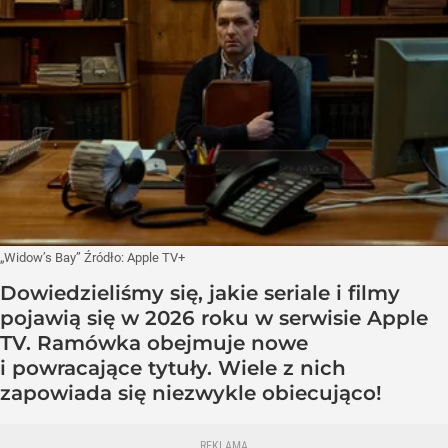
„Widow’s Bay”
Źródło:
Apple TV+
Dowiedzieliśmy się, jakie seriale i filmy
pojawią się w 2026 roku w serwisie Apple
TV. Ramówka obejmuje nowe
i powracające tytuły. Wiele z nich
zapowiada się niezwykle obiecująco!