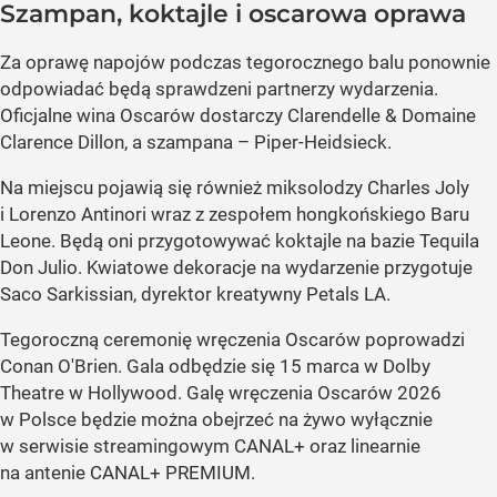
Szampan, koktajle i oscarowa oprawa
Za oprawę napojów podczas tegorocznego balu ponownie
odpowiadać będą sprawdzeni partnerzy wydarzenia.
Oficjalne wina Oscarów dostarczy Clarendelle & Domaine
Clarence Dillon, a szampana – Piper-Heidsieck.
Na miejscu pojawią się również miksolodzy Charles Joly
i Lorenzo Antinori wraz z zespołem hongkońskiego Baru
Leone. Będą oni przygotowywać koktajle na bazie Tequila
Don Julio. Kwiatowe dekoracje na wydarzenie przygotuje
Saco Sarkissian, dyrektor kreatywny Petals LA.
Tegoroczną ceremonię wręczenia Oscarów poprowadzi
Conan O'Brien. Gala odbędzie się 15 marca w Dolby
Theatre w Hollywood. Galę wręczenia Oscarów 2026
w Polsce będzie można obejrzeć na żywo wyłącznie
w serwisie streamingowym CANAL+ oraz linearnie
na antenie CANAL+ PREMIUM.