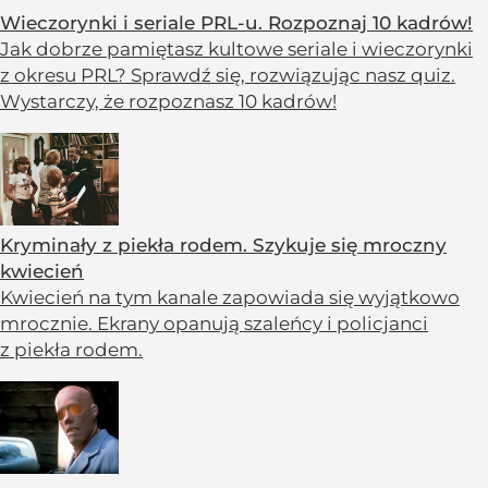
Wieczorynki i seriale PRL-u. Rozpoznaj 10 kadrów!
Jak dobrze pamiętasz kultowe seriale i wieczorynki
z okresu PRL? Sprawdź się, rozwiązując nasz quiz.
Wystarczy, że rozpoznasz 10 kadrów!
Kryminały z piekła rodem. Szykuje się mroczny
kwiecień
Kwiecień na tym kanale zapowiada się wyjątkowo
mrocznie. Ekrany opanują szaleńcy i policjanci
z piekła rodem.