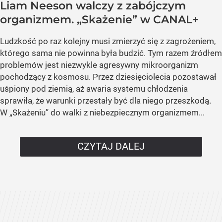
Liam Neeson walczy z zabójczym
organizmem. „Skażenie” w CANAL+
Ludzkość po raz kolejny musi zmierzyć się z zagrożeniem,
którego sama nie powinna była budzić. Tym razem źródłem
problemów jest niezwykle agresywny mikroorganizm
pochodzący z kosmosu. Przez dziesięciolecia pozostawał
uśpiony pod ziemią, aż awaria systemu chłodzenia
sprawiła, że warunki przestały być dla niego przeszkodą.
W „Skażeniu” do walki z niebezpiecznym organizmem...
CZYTAJ DALEJ