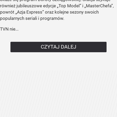
również jubileuszowe edycje „Top Model” i „MasterChefa”,
powrót „Azja Express” oraz kolejne sezony swoich
popularnych seriali i programów.
TVN nie...
CZYTAJ DALEJ