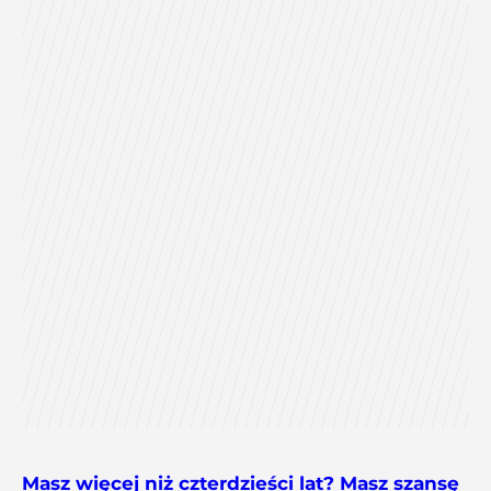
Masz więcej niż czterdzieści lat? Masz szansę