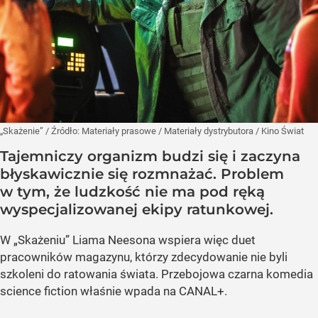
„Skażenie”
/ Źródło:
Materiały prasowe
/
Materiały dystrybutora / Kino Świat
Tajemniczy organizm budzi się i zaczyna
błyskawicznie się rozmnażać. Problem
w tym, że ludzkość nie ma pod ręką
wyspecjalizowanej ekipy ratunkowej.
W „Skażeniu” Liama Neesona wspiera więc duet
pracowników magazynu, którzy zdecydowanie nie byli
szkoleni do ratowania świata. Przebojowa czarna komedia
science fiction właśnie wpada na CANAL+.