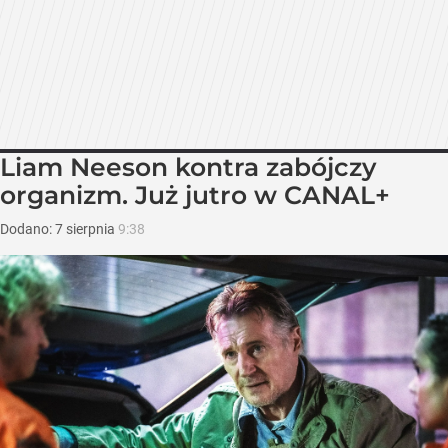
Liam Neeson kontra zabójczy
organizm. Już jutro w CANAL+
Dodano:
7
sierpnia
9:38