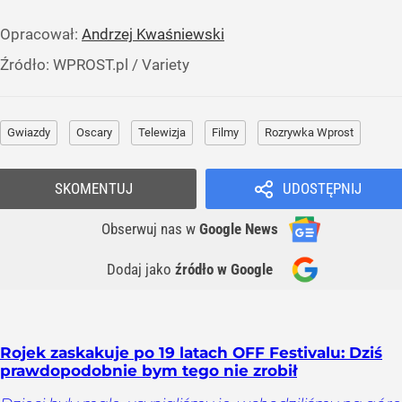
Opracował:
Andrzej Kwaśniewski
Źródło:
WPROST.pl
/
Variety
Gwiazdy
Oscary
Telewizja
Filmy
Rozrywka Wprost
SKOMENTUJ
UDOSTĘPNIJ
Obserwuj nas
w
Google News
Dodaj jako
źródło w Google
Rojek zaskakuje po 19 latach OFF Festivalu: Dziś
prawdopodobnie bym tego nie zrobił