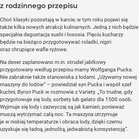
z rodzinnego przepisu
Choć klasyki pozostają w karcie, w tym roku pojawi się
także kilka nowych atrakcji kulinarnych. Jedną z nich będzie
specjalna degustacja sushi i łososia. Pięciu kucharzy
będzie na bieżąco przygotowywać roladki, nigiri
oraz chrupiące wafle ryżowe.
Na deser zaplanowano m.in. strudel jabłkowy
przygotowany według przepisu mamy Wolfganga Pucka.
Nie zabraknie także stanowiska z lodami. „Używamy nowej
maszyny do lodów” – powiedział syn Pucka i współ szef
kuchni, Byron Puck w rozmowie z Variety. „To trudne, gdy
przygotowuje się lody, sorbety lub gelato dla 1500 osób.
Wyjmuje się lody i zazwyczaj są jak kamień, ponieważ
muszą wytrzymać całą noc. Ta maszyna utrzymuje
je w niskiej temperaturze i obraca lody, dzięki czemu
uzyskuje się ładną, jednolitą, jedwabistą konsystencję”.