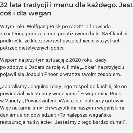
32 lata tradycji i menu dla każdego. Jest
coś i dla wegan
W tym roku Wolfgang Puck po raz 32. odpowiada
za catering podczas tego prestiżowego balu. Szef kuchni
podkreśla, że kluczowe jest uwzględnienie wszystkich
potrzeb dietetycznych gości.
Wspomina przy tym sytuację z 2020 roku, kiedy
po zdobyciu Oscara za rolę w filmie „Joker” na przyjęciu
pojawił się Joaquin Phoenix wraz ze swoim zespołem.
„Zabraliśmy Joaquina i cały jego zespół do kuchni, ale on
powiedział: »Jesteśmy weganami«” – wspomina Puck
w Variety. „Powiedziałem: »Wiesz co, jesteśmy gotowi«.
Więc nakarmiliśmy ich wszystkimi naszymi wegańskimi
daniami, a on powiedział: »To najlepsza wegańska
restauracja na świecie«. Jesteśmy z tego bardzo dumni”.