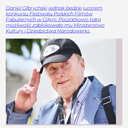
Daniel Olbrychski jednak będzie jurorem
konkursu Festiwalu Polskich Filmów
Fabularnych w Gdyni. Początkowo taką
możliwość zablokowało mu Ministerstwo
Kultury i Dziedzictwa Narodowego.