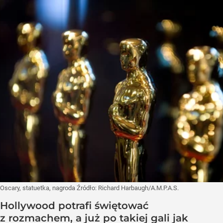
Oscary, statuetka, nagroda
Źródło:
Richard Harbaugh/A.M.P.A.S.
Hollywood potrafi świętować
z rozmachem, a już po takiej gali jak