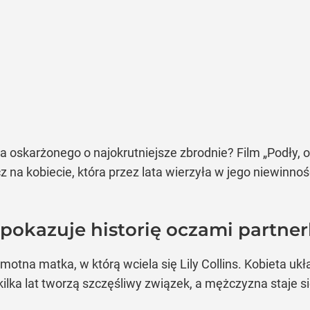
 oskarżonego o najokrutniejsze zbrodnie? Film „Podły, ok
na kobiecie, która przez lata wierzyła w jego niewinnoś
” pokazuje historię oczami partne
amotna matka, w którą wciela się Lily Collins. Kobieta u
ilka lat tworzą szczęśliwy związek, a mężczyzna staje si