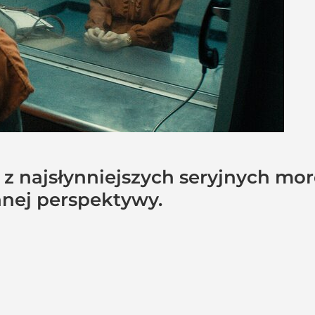
n z najsłynniejszych seryjnych mo
innej perspektywy.