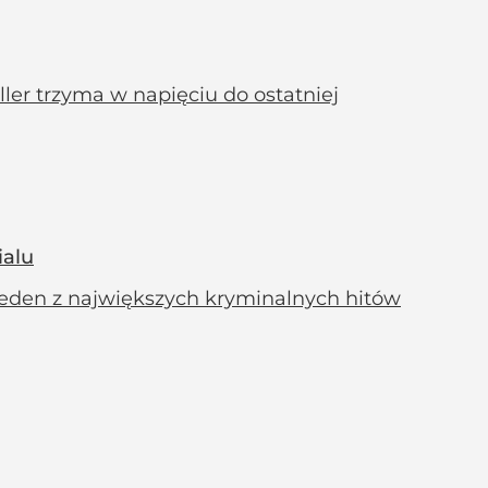
ller trzyma w napięciu do ostatniej
ialu
– jeden z największych kryminalnych hitów