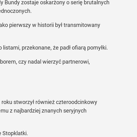
dy Bundy zostaje oskarżony o serię brutalnych
jednoczonych.
o pierwszy w historii był transmitowany
listami, przekonane, że padł ofiarą pomyłki.
borem, czy nadal wierzyć partnerowi,
9 roku stworzył również czteroodcinkowy
mu z najbardziej znanych seryjnych
 Stopklatki.