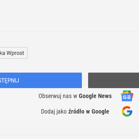
ka Wprost
STĘPNIJ
Obserwuj nas
w
Google News
Dodaj jako
źródło w Google