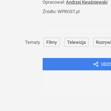
Opracował:
Andrzej Kwaśniewski
Źródło:
WPROST.pl
Filmy
Telewizja
Rozryw
UDO