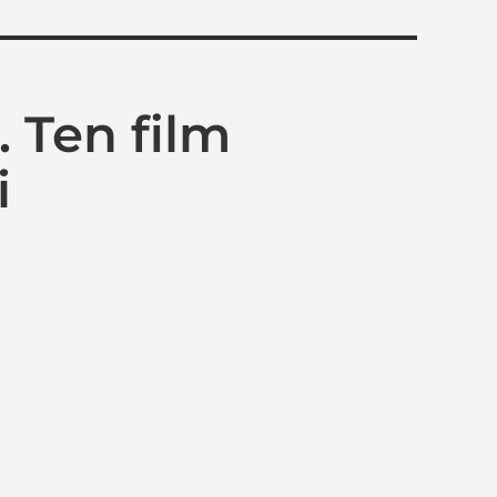
. Ten film
i