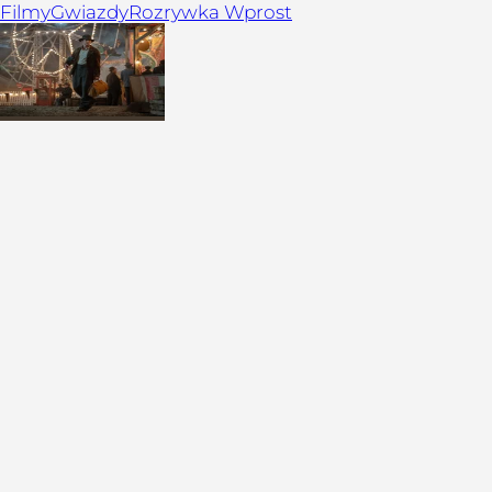
Filmy
Gwiazdy
Rozrywka Wprost