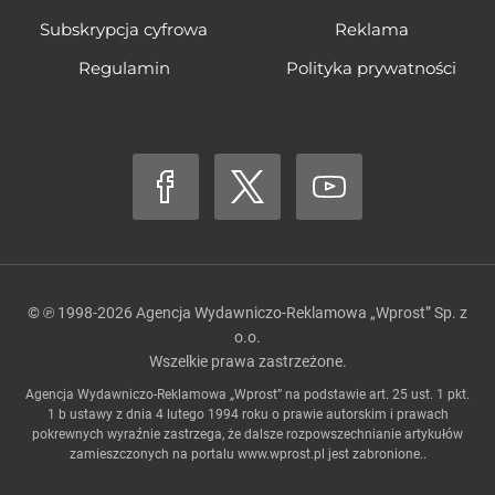
Subskrypcja cyfrowa
Reklama
Regulamin
Polityka prywatności
© ℗ 1998-2026
Agencja Wydawniczo-Reklamowa „Wprost” Sp. z
o.o.
Wszelkie prawa zastrzeżone.
Agencja Wydawniczo-Reklamowa „Wprost” na podstawie art. 25 ust. 1 pkt.
1 b ustawy z dnia 4 lutego 1994 roku o prawie autorskim i prawach
pokrewnych wyraźnie zastrzega, że dalsze rozpowszechnianie artykułów
zamieszczonych na portalu
www.wprost.pl
jest zabronione..