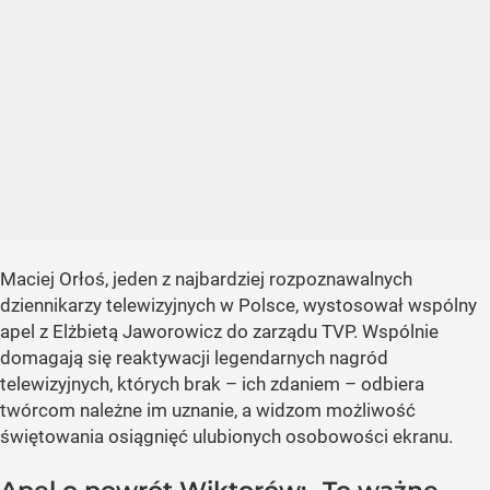
Maciej Orłoś, jeden z najbardziej rozpoznawalnych
dziennikarzy telewizyjnych w Polsce, wystosował wspólny
apel z Elżbietą Jaworowicz do zarządu TVP. Wspólnie
domagają się reaktywacji legendarnych nagród
telewizyjnych, których brak – ich zdaniem – odbiera
twórcom należne im uznanie, a widzom możliwość
świętowania osiągnięć ulubionych osobowości ekranu.