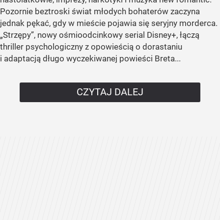
Pozornie beztroski świat młodych bohaterów zaczyna
jednak pękać, gdy w mieście pojawia się seryjny morderca.
„Strzępy”, nowy ośmioodcinkowy serial Disney+, łączą
thriller psychologiczny z opowieścią o dorastaniu
i adaptacją długo wyczekiwanej powieści Breta...
CZYTAJ DALEJ