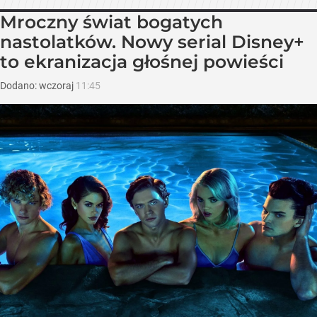
Mroczny świat bogatych
nastolatków. Nowy serial Disney+
to ekranizacja głośnej powieści
Dodano:
wczoraj
11:45