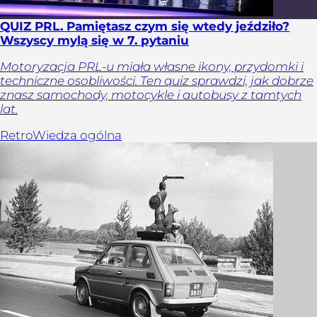
QUIZ PRL. Pamiętasz czym się wtedy jeździło?
Wszyscy mylą się w 7. pytaniu
Motoryzacja PRL-u miała własne ikony, przydomki i
techniczne osobliwości. Ten quiz sprawdzi, jak dobrze
znasz samochody, motocykle i autobusy z tamtych
lat.
Retro
Wiedza ogólna