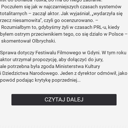
Poczułem się jak w najczarniejszych czasach systemów
totalitarnych – zaczął aktor. Jak wyjaśniał, „wydarzyła się
rzecz niesamowita”, czyli go ocenzurowano. –
Rozumiałbym to, gdybyśmy żyli w czasach PRL-u, kiedy
byłem ostrym przeciwnikiem tego, co się działo w Polsce –
skomentował Olbrychski.
Sprawa dotyczy Festiwalu Filmowego w Gdyni. W tym roku
aktor utrzymał propozycję, aby dołączyć do jury,
ale potrzebna była zgoda Ministerstwa Kultury
i Dziedzictwa Narodowego. Jeden z dyrektor odmówił, jako
powód podając krytykę poprzedniej...
CZYTAJ DALEJ