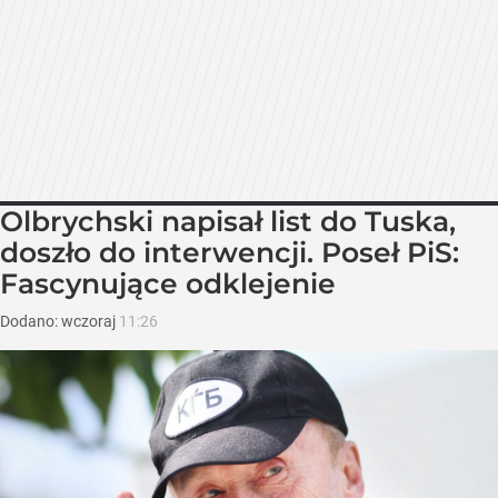
Olbrychski napisał list do Tuska,
doszło do interwencji. Poseł PiS:
Fascynujące odklejenie
Dodano:
wczoraj
11:26