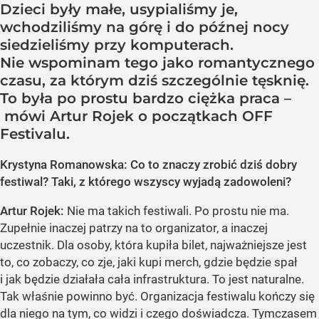
Dzieci były małe, usypialiśmy je,
wchodziliśmy na górę i do późnej nocy
siedzieliśmy przy komputerach.
Nie wspominam tego jako romantycznego
czasu, za którym dziś szczególnie tęsknię.
To była po prostu bardzo ciężka praca –
mówi Artur Rojek o początkach OFF
Festivalu.
Krystyna Romanowska: Co to znaczy zrobić dziś dobry
festiwal? Taki, z którego wszyscy wyjadą zadowoleni?
Artur Rojek:
Nie ma takich festiwali. Po prostu nie ma.
Zupełnie inaczej patrzy na to organizator, a inaczej
uczestnik. Dla osoby, która kupiła bilet, najważniejsze jest
to, co zobaczy, co zje, jaki kupi merch, gdzie będzie spał
i jak będzie działała cała infrastruktura. To jest naturalne.
Tak właśnie powinno być. Organizacja festiwalu kończy się
dla niego na tym, co widzi i czego doświadcza. Tymczasem