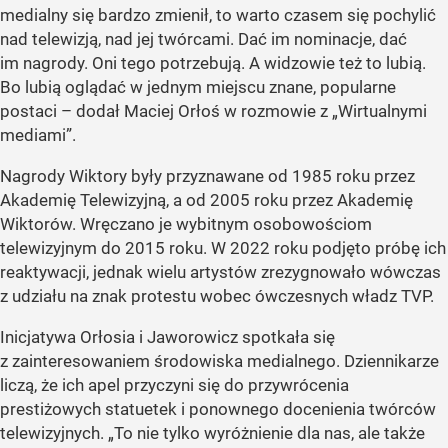
medialny się bardzo zmienił, to warto czasem się pochylić
nad telewizją, nad jej twórcami. Dać im nominacje, dać
im nagrody. Oni tego potrzebują. A widzowie też to lubią.
Bo lubią oglądać w jednym miejscu znane, popularne
postaci – dodał Maciej Orłoś w rozmowie z „Wirtualnymi
mediami”.
Nagrody Wiktory były przyznawane od 1985 roku przez
Akademię Telewizyjną, a od 2005 roku przez Akademię
Wiktorów. Wręczano je wybitnym osobowościom
telewizyjnym do 2015 roku. W 2022 roku podjęto próbę ich
reaktywacji, jednak wielu artystów zrezygnowało wówczas
z udziału na znak protestu wobec ówczesnych władz TVP.
Inicjatywa Orłosia i Jaworowicz spotkała się
z zainteresowaniem środowiska medialnego. Dziennikarze
liczą, że ich apel przyczyni się do przywrócenia
prestiżowych statuetek i ponownego docenienia twórców
telewizyjnych. „To nie tylko wyróżnienie dla nas, ale także