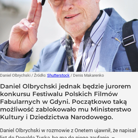
Daniel Olbrychski
/ Źródło:
Shutterstock
/
Denis Makarenko
Daniel Olbrychski jednak będzie jurorem
konkursu Festiwalu Polskich Filmów
Fabularnych w Gdyni. Początkowo taką
możliwość zablokowało mu Ministerstwo
Kultury i Dziedzictwa Narodowego.
Daniel Olbrychski w rozmowie z Onetem ujawnił, że napisał
list do Donalda Tuska, bo ma do niego zaufanie. –