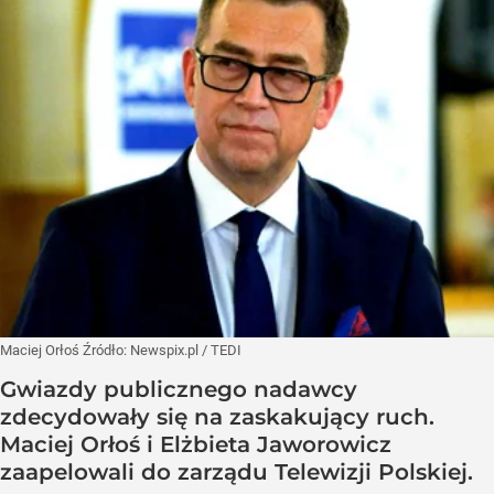
Maciej Orłoś
Źródło:
Newspix.pl
/
TEDI
Gwiazdy publicznego nadawcy
zdecydowały się na zaskakujący ruch.
Maciej Orłoś i Elżbieta Jaworowicz
zaapelowali do zarządu Telewizji Polskiej.