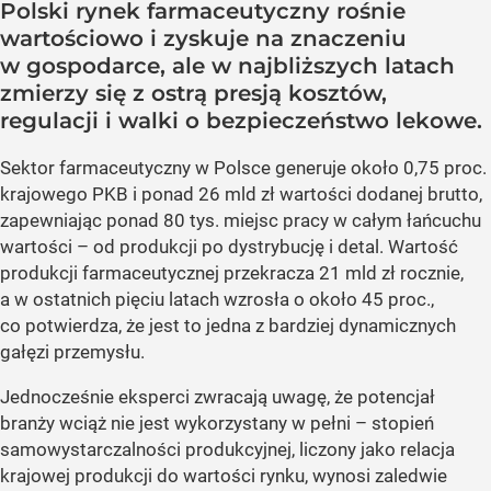
Polski rynek farmaceutyczny rośnie
wartościowo i zyskuje na znaczeniu
w gospodarce, ale w najbliższych latach
zmierzy się z ostrą presją kosztów,
regulacji i walki o bezpieczeństwo lekowe.
Sektor farmaceutyczny w Polsce generuje około 0,75 proc.
krajowego PKB i ponad 26 mld zł wartości dodanej brutto,
zapewniając ponad 80 tys. miejsc pracy w całym łańcuchu
wartości – od produkcji po dystrybucję i detal. Wartość
produkcji farmaceutycznej przekracza 21 mld zł rocznie,
a w ostatnich pięciu latach wzrosła o około 45 proc.,
co potwierdza, że jest to jedna z bardziej dynamicznych
gałęzi przemysłu.
Jednocześnie eksperci zwracają uwagę, że potencjał
branży wciąż nie jest wykorzystany w pełni – stopień
samowystarczalności produkcyjnej, liczony jako relacja
krajowej produkcji do wartości rynku, wynosi zaledwie