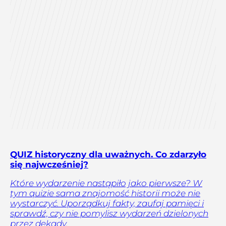
QUIZ historyczny dla uważnych. Co zdarzyło
się najwcześniej?
Które wydarzenie nastąpiło jako pierwsze? W
tym quizie sama znajomość historii może nie
wystarczyć. Uporządkuj fakty, zaufaj pamięci i
sprawdź, czy nie pomylisz wydarzeń dzielonych
przez dekady.