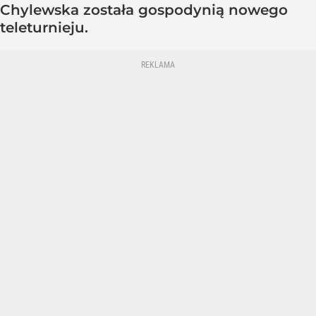
Chylewska została gospodynią nowego
teleturnieju.