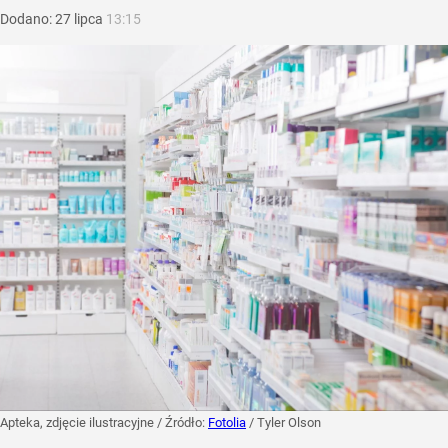
Dodano:
27
lipca
13:15
Apteka, zdjęcie ilustracyjne
/ Źródło:
Fotolia
/
Tyler Olson