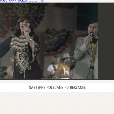
Retro
Wiedza ogólna