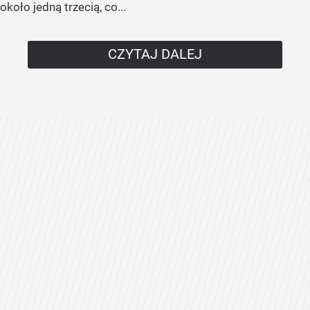
około jedną trzecią, co...
CZYTAJ DALEJ