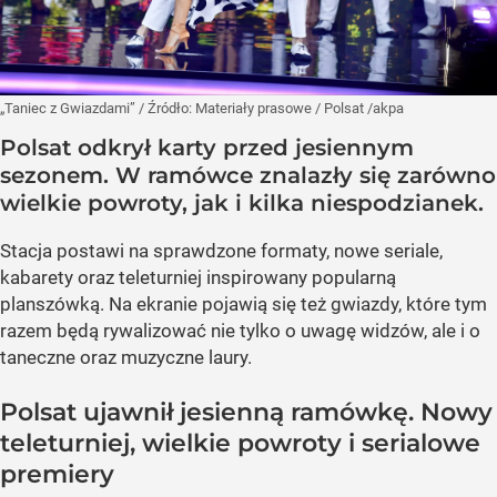
„Taniec z Gwiazdami”
/ Źródło:
Materiały prasowe
/
Polsat /akpa
Polsat odkrył karty przed jesiennym
sezonem. W ramówce znalazły się zarówno
wielkie powroty, jak i kilka niespodzianek.
Stacja postawi na sprawdzone formaty, nowe seriale,
kabarety oraz teleturniej inspirowany popularną
planszówką. Na ekranie pojawią się też gwiazdy, które tym
razem będą rywalizować nie tylko o uwagę widzów, ale i o
taneczne oraz muzyczne laury.
Polsat ujawnił jesienną ramówkę. Nowy
teleturniej, wielkie powroty i serialowe
premiery