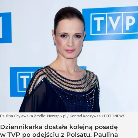
Paulina Chylewska
Źródło:
Newspix.pl
/
Konrad Koczywąs / FOTONEWS
Dziennikarka dostała kolejną posadę
w TVP po odejściu z Polsatu. Paulina