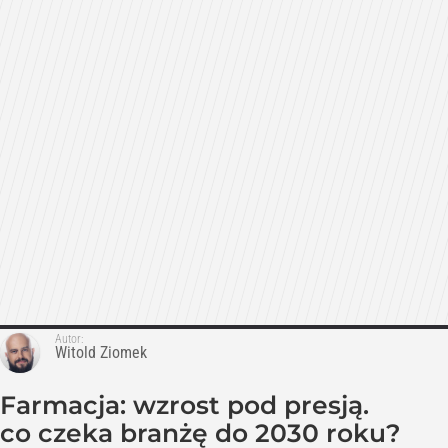
Autor:
Witold Ziomek
Farmacja: wzrost pod presją.
co czeka branżę do 2030 roku?