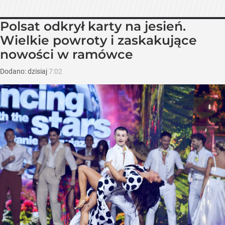
Polsat odkrył karty na jesień.
Wielkie powroty i zaskakujące
nowości w ramówce
Dodano:
dzisiaj
7:02