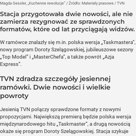
Magda Gessler, „Kuchenne rewolucje”
/ Źródło:
Materiały prasowe
/
TVN
Stacja przygotowała dwie nowości, ale nie
zamierza rezygnować ze sprawdzonych
formatów, które od lat przyciągają widzów.
W ramówce znalazły się m.in. polska wersja „Taskmastera”,
nowy program Doroty Szelągowskiej, jubileuszowe sezony
„Top Model” i „MasterChefa”, a także powrót „Azja
Express”.
TVN zdradza szczegóły jesiennej
ramówki. Dwie nowości i wielkie
powroty
Jesienią TVN połączy sprawdzone formaty z nowymi
propozycjami. Największą premierą będzie polska wersja
międzynarodowego hitu „Taskmaster”, a drugą nowością
okaże się program Doroty Szelągowskiej. Stacja szykuje