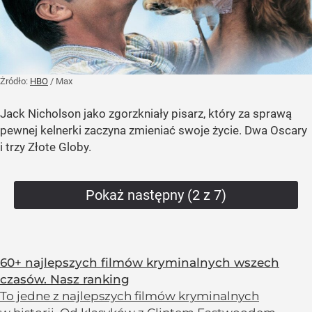
Żródło:
HBO
/
Max
Jack Nicholson jako zgorzkniały pisarz, który za sprawą
pewnej kelnerki zaczyna zmieniać swoje życie. Dwa Oscary
i trzy Złote Globy.
Pokaż następny (2 z 7)
60+ najlepszych filmów kryminalnych wszech
czasów. Nasz ranking
To jedne z najlepszych filmów kryminalnych