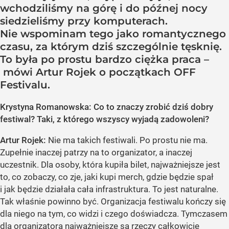
wchodziliśmy na górę i do późnej nocy
siedzieliśmy przy komputerach.
Nie wspominam tego jako romantycznego
czasu, za którym dziś szczególnie tęsknię.
To była po prostu bardzo ciężka praca –
mówi Artur Rojek o początkach OFF
Festivalu.
Krystyna Romanowska: Co to znaczy zrobić dziś dobry
festiwal? Taki, z którego wszyscy wyjadą zadowoleni?
Artur Rojek:
Nie ma takich festiwali. Po prostu nie ma.
Zupełnie inaczej patrzy na to organizator, a inaczej
uczestnik. Dla osoby, która kupiła bilet, najważniejsze jest
to, co zobaczy, co zje, jaki kupi merch, gdzie będzie spał
i jak będzie działała cała infrastruktura. To jest naturalne.
Tak właśnie powinno być. Organizacja festiwalu kończy się
dla niego na tym, co widzi i czego doświadcza. Tymczasem
dla organizatora najważniejsze są rzeczy całkowicie