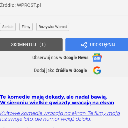
Źródło:
WPROST.pl
Seriale
Filmy
Rozrywka Wprost
SKOMENTUJ
UDOSTĘPNIJ
1
Obserwuj nas
w
Google News
Dodaj jako
źródło w Google
Te komedie mają dekady, ale nadal bawią.
W sierpniu wielkie gwiazdy wracają na ekran
Kultowe komedie wracają na ekran. Te filmy mają
już swoje lata, ale humor wciąż działa.