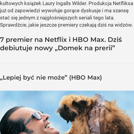
kultowych książek Laury Ingalls Wilder. Produkcja Netfliksa
już od zapowiedzi wywołuje gorące dyskusje i ma szansę
stać się jednym z najgłośniejszych seriali tego lata.
Sprawdźcie, jakie jeszcze premiery czekają dziś na widzów.
7 premier na Netflix i HBO Max. Dziś
debiutuje nowy „Domek na prerii”
„Lepiej być nie może” (HBO Max)