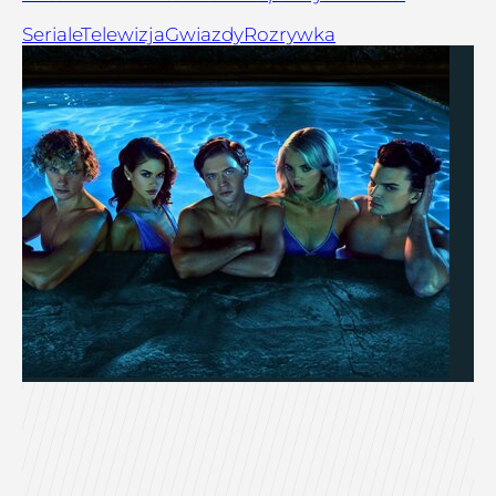
Seriale
Telewizja
Gwiazdy
Rozrywka