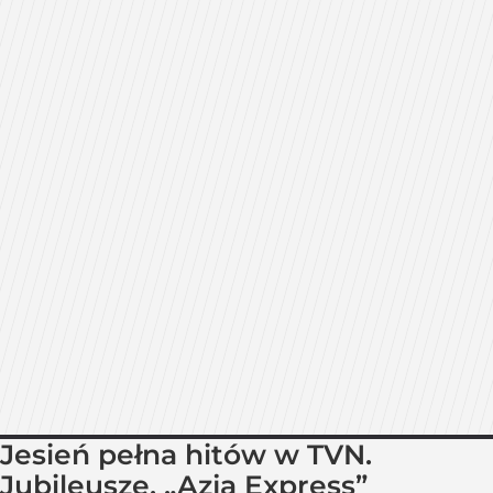
Jesień pełna hitów w TVN.
Jubileusze, „Azja Express”