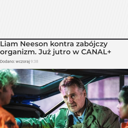
Liam Neeson kontra zabójczy
organizm. Już jutro w CANAL+
Dodano:
wczoraj
9:38