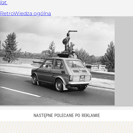
lat.
Retro
Wiedza ogólna