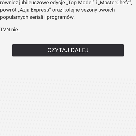
również jubileuszowe edycje „Top Model” i „MasterChefa”,
powrót „Azja Express” oraz kolejne sezony swoich
popularnych seriali i programów.
TVN nie...
CZYTAJ DALEJ