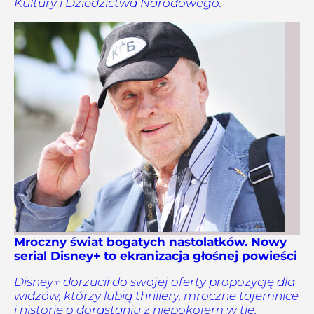
Kultury i Dziedzictwa Narodowego.
Mroczny świat bogatych nastolatków. Nowy
serial Disney+ to ekranizacja głośnej powieści
Disney+ dorzucił do swojej oferty propozycję dla
widzów, którzy lubią thrillery, mroczne tajemnice
i historie o dorastaniu z niepokojem w tle.