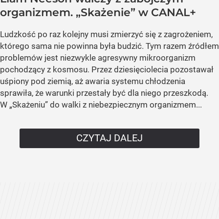
organizmem. „Skażenie” w CANAL+
Ludzkość po raz kolejny musi zmierzyć się z zagrożeniem,
którego sama nie powinna była budzić. Tym razem źródłem
problemów jest niezwykle agresywny mikroorganizm
pochodzący z kosmosu. Przez dziesięciolecia pozostawał
uśpiony pod ziemią, aż awaria systemu chłodzenia
sprawiła, że warunki przestały być dla niego przeszkodą.
W „Skażeniu” do walki z niebezpiecznym organizmem...
CZYTAJ DALEJ