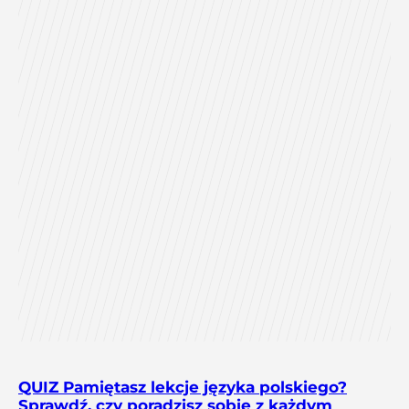
QUIZ Pamiętasz lekcje języka polskiego?
Sprawdź, czy poradzisz sobie z każdym