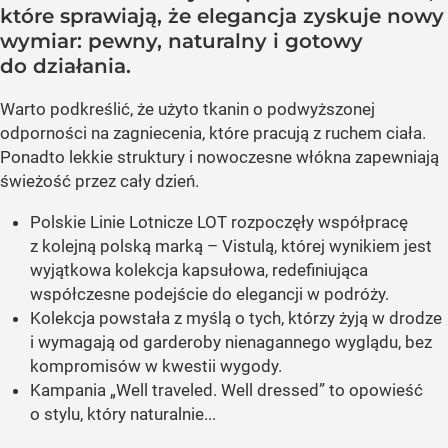
które sprawiają, że elegancja zyskuje nowy
wymiar: pewny, naturalny i gotowy
do działania.
Warto podkreślić, że użyto tkanin o podwyższonej
odporności na zagniecenia, które pracują z ruchem ciała.
Ponadto lekkie struktury i nowoczesne włókna zapewniają
świeżość przez cały dzień.
Polskie Linie Lotnicze LOT rozpoczęły współpracę
z kolejną polską marką – Vistulą, której wynikiem jest
wyjątkowa kolekcja kapsułowa, redefiniująca
współczesne podejście do elegancji w podróży.
Kolekcja powstała z myślą o tych, którzy żyją w drodze
i wymagają od garderoby nienagannego wyglądu, bez
kompromisów w kwestii wygody.
Kampania „Well traveled. Well dressed” to opowieść
o stylu, który naturalnie...