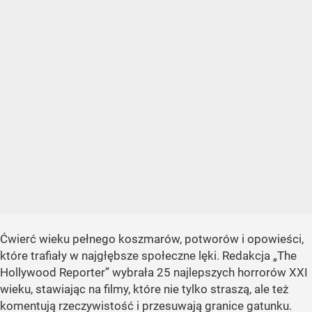
Ćwierć wieku pełnego koszmarów, potworów i opowieści,
które trafiały w najgłębsze społeczne lęki. Redakcja „The
Hollywood Reporter” wybrała 25 najlepszych horrorów XXI
wieku, stawiając na filmy, które nie tylko straszą, ale też
komentują rzeczywistość i przesuwają granice gatunku.