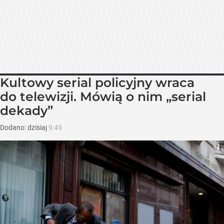
Kultowy serial policyjny wraca
do telewizji. Mówią o nim „serial
dekady”
Dodano:
dzisiaj
9:49