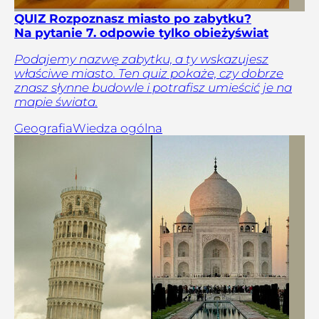
QUIZ Rozpoznasz miasto po zabytku?
Na pytanie 7. odpowie tylko obieżyświat
Podajemy nazwę zabytku, a ty wskazujesz
właściwe miasto. Ten quiz pokaże, czy dobrze
znasz słynne budowle i potrafisz umieścić je na
mapie świata.
Geografia
Wiedza ogólna