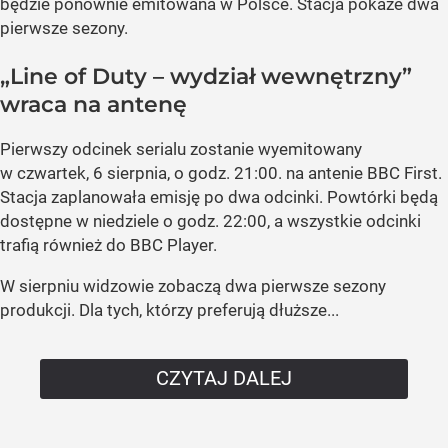
będzie ponownie emitowana w Polsce. Stacja pokaże dwa
pierwsze sezony.
„Line of Duty – wydział wewnętrzny”
wraca na antenę
Pierwszy odcinek serialu zostanie wyemitowany
w czwartek, 6 sierpnia, o godz. 21:00. na antenie BBC First.
Stacja zaplanowała emisję po dwa odcinki. Powtórki będą
dostępne w niedziele o godz. 22:00, a wszystkie odcinki
trafią również do BBC Player.
W sierpniu widzowie zobaczą dwa pierwsze sezony
produkcji. Dla tych, którzy preferują dłuższe...
CZYTAJ DALEJ