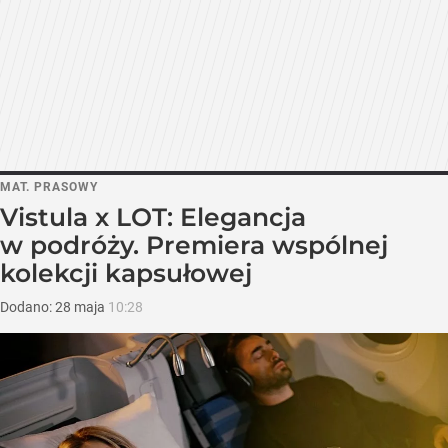
MAT. PRASOWY
Vistula x LOT: Elegancja
w podróży. Premiera wspólnej
kolekcji kapsułowej
Dodano:
28
maja
10:28