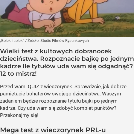
„Bolek i Lolek”
/ Źródło:
Studio Filmów Rysunkowych
Wielki test z kultowych dobranocek
dzieciństwa. Rozpoznacie bajkę po jednym
kadrze Ile tytułów uda wam się odgadnąć?
12 to mistrz!
Przed wami QUIZ z wieczorynek. Sprawdźcie, jak dobrze
pamiętacie bohaterów swojego dzieciństwa. Waszym
zadaniem będzie rozpoznanie tytułu bajki po jednym
kadrze. Czy uda wam się zdobyć komplet punktów?
Przekonajmy się!
Mega test z wieczorynek PRL-u