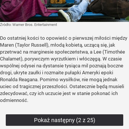
Żródło:
Warner Bros. Entertainment
Do ostatniej kości to opowieść o pierwszej miłości między
Maren (Taylor Russell), młodą kobietą, uczącą się, jak
przetrwać na marginesie społeczeństwa, a Lee (Timothée
Chalamet), porywczym wyrzutkiem i włóczęgą. W czasie
wspólnej odysei na dystansie tysiąca mil poznają boczne
drogi, ukryte zaułki i rozmaite pułapki Ameryki epoki
Ronalda Reagana. Pomimo wysiłków, nie mogą jednak
uciec od tragicznej przeszłości. Ostatecznie będą musieli
zdecydować, czy ich uczucie jest w stanie pokonać ich
odmienność.
Pokaż następny (2 z 25)