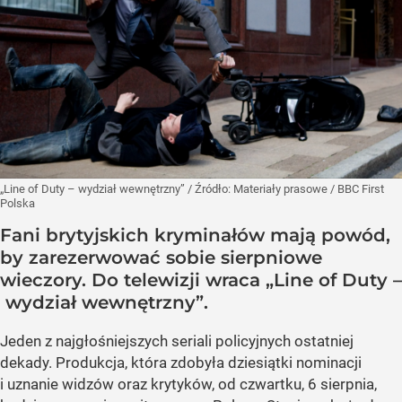
„Line of Duty – wydział wewnętrzny”
/ Źródło:
Materiały prasowe
/
BBC First
Polska
Fani brytyjskich kryminałów mają powód,
by zarezerwować sobie sierpniowe
wieczory. Do telewizji wraca „Line of Duty –
wydział wewnętrzny”.
Jeden z najgłośniejszych seriali policyjnych ostatniej
dekady. Produkcja, która zdobyła dziesiątki nominacji
i uznanie widzów oraz krytyków, od czwartku, 6 sierpnia,