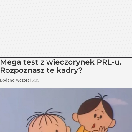
Mega test z wieczorynek PRL-u.
Rozpoznasz te kadry?
Dodano:
wczoraj
6:33