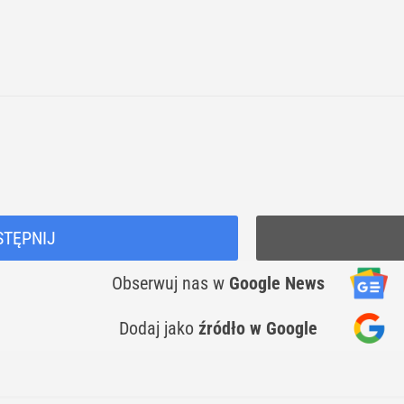
STĘPNIJ
Obserwuj nas
w
Google News
Dodaj jako
źródło w Google