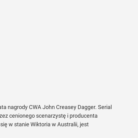
eata nagrody CWA John Creasey Dagger. Serial
rzez cenionego scenarzystę i producenta
 w stanie Wiktoria w Australii, jest