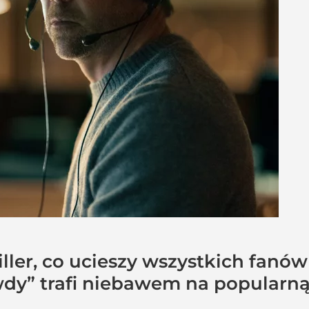
ler, co ucieszy wszystkich fanów
dy” trafi niebawem na popularną