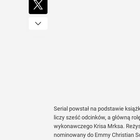
Serial powstał na podstawie książ
liczy sześć odcinków, a główną ro
wykonawczego Krisa Mrksa. Reżyser
nominowany do Emmy Christian 