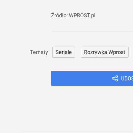
Źródło:
WPROST.pl
Seriale
Rozrywka Wprost
UDO