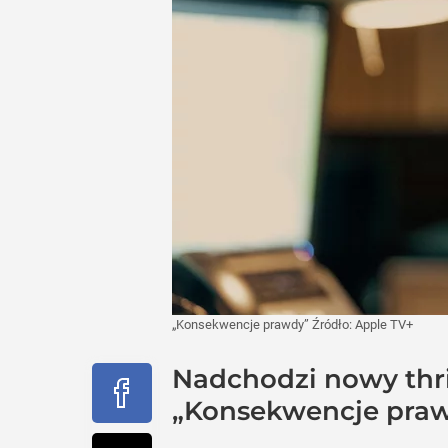
„Konsekwencje prawdy”
Źródło:
Apple TV+
Nadchodzi nowy thril
„Konsekwencje praw