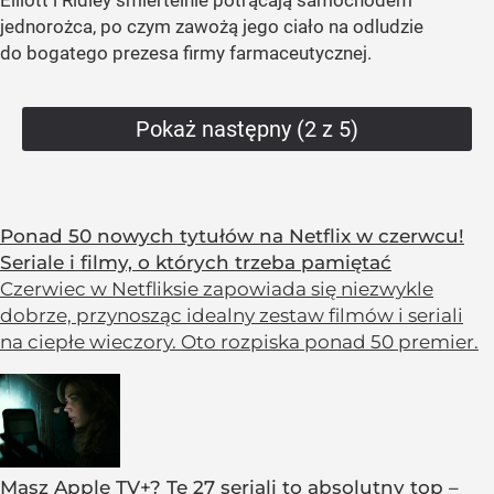
jednorożca, po czym zawożą jego ciało na odludzie
do bogatego prezesa firmy farmaceutycznej.
Pokaż następny (2 z 5)
Ponad 50 nowych tytułów na Netflix w czerwcu!
Seriale i filmy, o których trzeba pamiętać
Czerwiec w Netfliksie zapowiada się niezwykle
dobrze, przynosząc idealny zestaw filmów i seriali
na ciepłe wieczory. Oto rozpiska ponad 50 premier.
Masz Apple TV+? Te 27 seriali to absolutny top –