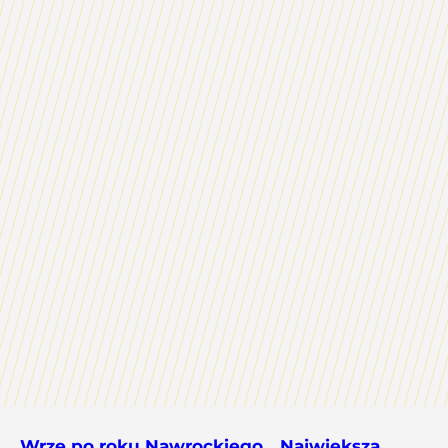
Wrze po roku Nawrockiego. „Największa