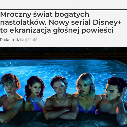
Mroczny świat bogatych
nastolatków. Nowy serial Disney+
to ekranizacja głośnej powieści
Dodano:
dzisiaj
11:45