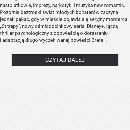
nastolatkowie, imprezy, narkotyki i muzyka new romantic.
Pozornie beztroski świat młodych bohaterów zaczyna
jednak pękać, gdy w mieście pojawia się seryjny morderca.
„Strzępy”, nowy ośmioodcinkowy serial Disney+, łączą
thriller psychologiczny z opowieścią o dorastaniu
i adaptacją długo wyczekiwanej powieści Breta...
CZYTAJ DALEJ