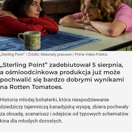
„Sterling Point”
/ Źródło:
Materiały prasowe
/
Prime Video Polska
„Sterling Point” zadebiutował 5 sierpnia,
a ośmioodcinkowa produkcja już może
pochwalić się bardzo dobrymi wynikami
na Rotten Tomatoes.
Historia młodej bohaterki, która niespodziewanie
dziedziczy tajemniczą kanadyjską wyspę, zbiera pochwały
za obsadę, scenariusz i odejście od typowych schematów
kina dla młodych dorosłych.