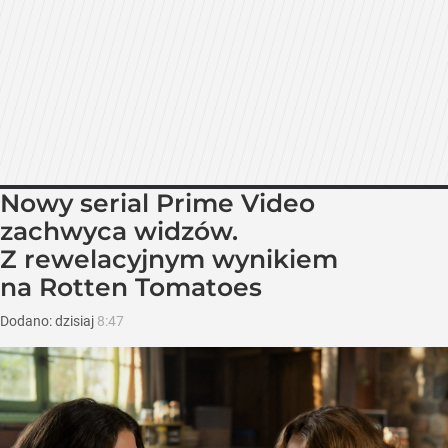
Nowy serial Prime Video
zachwyca widzów.
Z rewelacyjnym wynikiem
na Rotten Tomatoes
Dodano:
dzisiaj
8:47