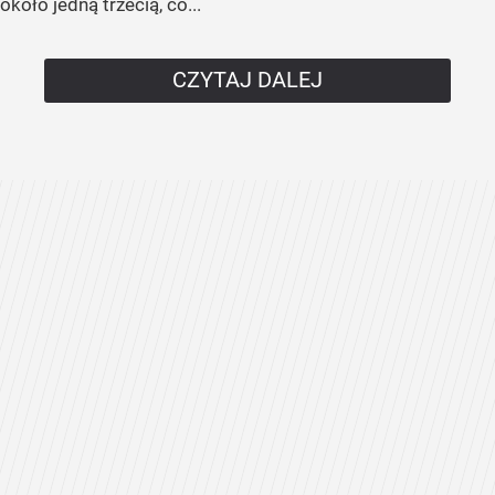
około jedną trzecią, co...
CZYTAJ DALEJ