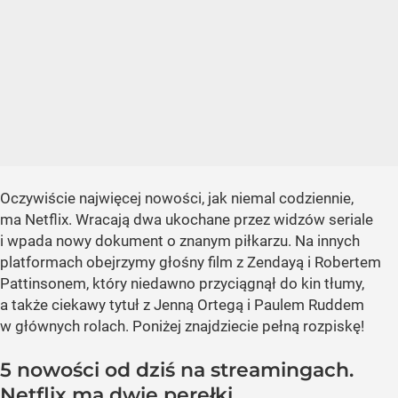
Oczywiście najwięcej nowości, jak niemal codziennie,
ma Netflix. Wracają dwa ukochane przez widzów seriale
i wpada nowy dokument o znanym piłkarzu. Na innych
platformach obejrzymy głośny film z Zendayą i Robertem
Pattinsonem, który niedawno przyciągnął do kin tłumy,
a także ciekawy tytuł z Jenną Ortegą i Paulem Ruddem
w głównych rolach. Poniżej znajdziecie pełną rozpiskę!
5 nowości od dziś na streamingach.
Netflix ma dwie perełki