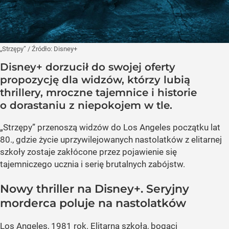
„Strzępy”
/ Źródło:
Disney+
Disney+ dorzucił do swojej oferty
propozycję dla widzów, którzy lubią
thrillery, mroczne tajemnice i historie
o dorastaniu z niepokojem w tle.
„Strzępy” przenoszą widzów do Los Angeles początku lat
80., gdzie życie uprzywilejowanych nastolatków z elitarnej
szkoły zostaje zakłócone przez pojawienie się
tajemniczego ucznia i serię brutalnych zabójstw.
Nowy thriller na Disney+. Seryjny
morderca poluje na nastolatków
Los Angeles, 1981 rok. Elitarna szkoła, bogaci