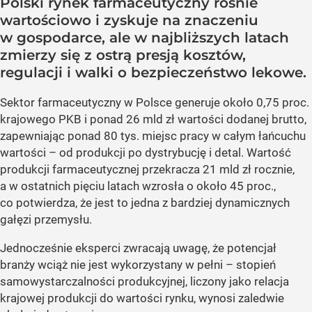
Polski rynek farmaceutyczny rośnie
wartościowo i zyskuje na znaczeniu
w gospodarce, ale w najbliższych latach
zmierzy się z ostrą presją kosztów,
regulacji i walki o bezpieczeństwo lekowe.
Sektor farmaceutyczny w Polsce generuje około 0,75 proc.
krajowego PKB i ponad 26 mld zł wartości dodanej brutto,
zapewniając ponad 80 tys. miejsc pracy w całym łańcuchu
wartości – od produkcji po dystrybucję i detal. Wartość
produkcji farmaceutycznej przekracza 21 mld zł rocznie,
a w ostatnich pięciu latach wzrosła o około 45 proc.,
co potwierdza, że jest to jedna z bardziej dynamicznych
gałęzi przemysłu.
Jednocześnie eksperci zwracają uwagę, że potencjał
branży wciąż nie jest wykorzystany w pełni – stopień
samowystarczalności produkcyjnej, liczony jako relacja
krajowej produkcji do wartości rynku, wynosi zaledwie