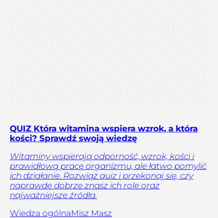
QUIZ Która witamina wspiera wzrok, a która
kości? Sprawdź swoją wiedzę
Witaminy wspierają odporność, wzrok, kości i
prawidłową pracę organizmu, ale łatwo pomylić
ich działanie. Rozwiąż quiz i przekonaj się, czy
naprawdę dobrze znasz ich rolę oraz
najważniejsze źródła.
Wiedza ogólna
Misz Masz