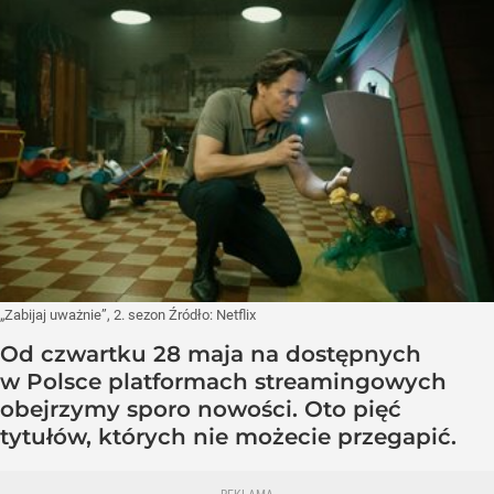
„Zabijaj uważnie”, 2. sezon
Źródło:
Netflix
Od czwartku 28 maja na dostępnych
w Polsce platformach streamingowych
obejrzymy sporo nowości. Oto pięć
tytułów, których nie możecie przegapić.