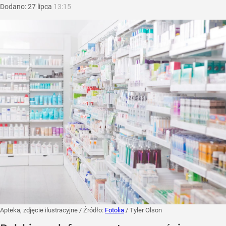
Dodano:
27
lipca
13:15
Apteka, zdjęcie ilustracyjne
/ Źródło:
Fotolia
/
Tyler Olson