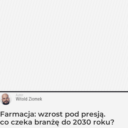
Autor:
Witold Ziomek
Farmacja: wzrost pod presją.
co czeka branżę do 2030 roku?