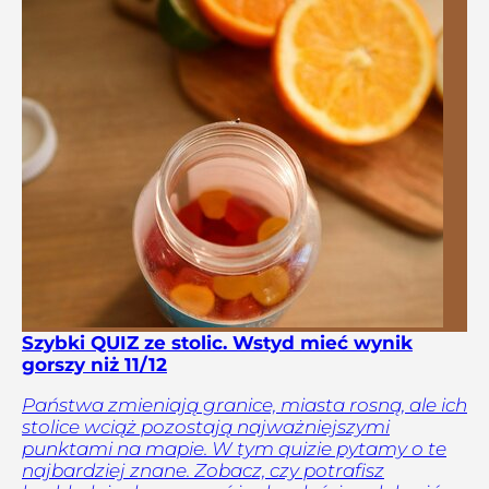
Szybki QUIZ ze stolic. Wstyd mieć wynik
gorszy niż 11/12
Państwa zmieniają granice, miasta rosną, ale ich
stolice wciąż pozostają najważniejszymi
punktami na mapie. W tym quizie pytamy o te
najbardziej znane. Zobacz, czy potrafisz