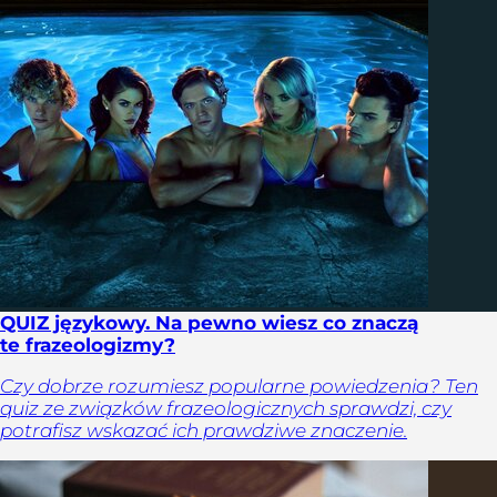
QUIZ językowy. Na pewno wiesz co znaczą
te frazeologizmy?
Czy dobrze rozumiesz popularne powiedzenia? Ten
quiz ze związków frazeologicznych sprawdzi, czy
potrafisz wskazać ich prawdziwe znaczenie.