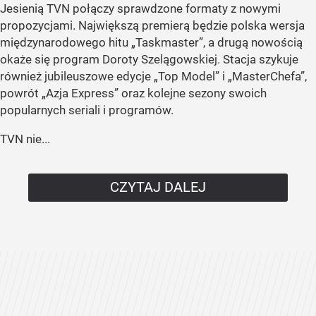
Jesienią TVN połączy sprawdzone formaty z nowymi
propozycjami. Największą premierą będzie polska wersja
międzynarodowego hitu „Taskmaster”, a drugą nowością
okaże się program Doroty Szelągowskiej. Stacja szykuje
również jubileuszowe edycje „Top Model” i „MasterChefa”,
powrót „Azja Express” oraz kolejne sezony swoich
popularnych seriali i programów.
TVN nie...
CZYTAJ DALEJ