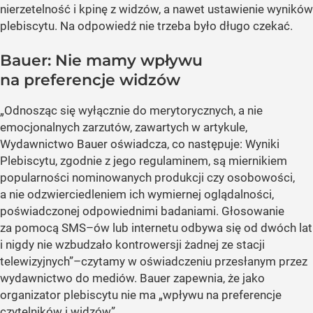
nierzetelność i kpinę z widzów, a nawet ustawienie wyników
plebiscytu. Na odpowiedź nie trzeba było długo czekać.
Bauer: Nie mamy wpływu
na preferencje widzów
„Odnosząc się wyłącznie do merytorycznych, a nie
emocjonalnych zarzutów, zawartych w artykule,
Wydawnictwo Bauer oświadcza, co następuje: Wyniki
Plebiscytu, zgodnie z jego regulaminem, są miernikiem
popularności nominowanych produkcji czy osobowości,
a nie odzwierciedleniem ich wymiernej oglądalności,
poświadczonej odpowiednimi badaniami. Głosowanie
za pomocą SMS–ów lub internetu odbywa się od dwóch lat
i nigdy nie wzbudzało kontrowersji żadnej ze stacji
telewizyjnych”
–czytamy w oświadczeniu przesłanym przez
wydawnictwo do mediów. Bauer zapewnia, że jako
organizator plebiscytu nie ma
„wpływu na preferencje
czytelników i widzów”.