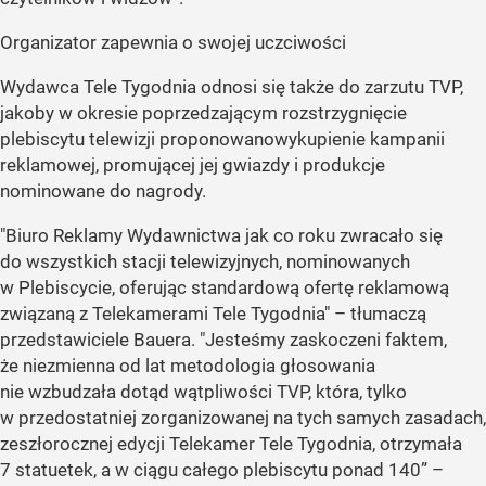
Organizator zapewnia o swojej uczciwości
Wydawca Tele Tygodnia odnosi się także do zarzutu TVP,
jakoby w okresie poprzedzającym rozstrzygnięcie
plebiscytu telewizji proponowanowykupienie kampanii
reklamowej, promującej jej gwiazdy i produkcje
nominowane do nagrody.
"Biuro Reklamy Wydawnictwa jak co roku zwracało się
do wszystkich stacji telewizyjnych, nominowanych
w Plebiscycie, oferując standardową ofertę reklamową
związaną z Telekamerami Tele Tygodnia"
– tłumaczą
przedstawiciele Bauera. "
Jesteśmy zaskoczeni faktem,
że niezmienna od lat metodologia głosowania
nie wzbudzała dotąd wątpliwości TVP, która, tylko
w przedostatniej zorganizowanej na tych samych zasadach,
zeszłorocznej edycji Telekamer Tele Tygodnia, otrzymała
7 statuetek, a w ciągu całego plebiscytu ponad 140”
–