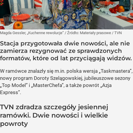
Magda Gessler, „Kuchenne rewolucje”
/ Źródło:
Materiały prasowe
/
TVN
Stacja przygotowała dwie nowości, ale nie
zamierza rezygnować ze sprawdzonych
formatów, które od lat przyciągają widzów.
W ramówce znalazły się m.in. polska wersja „Taskmastera”,
nowy program Doroty Szelągowskiej, jubileuszowe sezony
„Top Model” i „MasterChefa”, a także powrót „Azja
Express”.
TVN zdradza szczegóły jesiennej
ramówki. Dwie nowości i wielkie
powroty