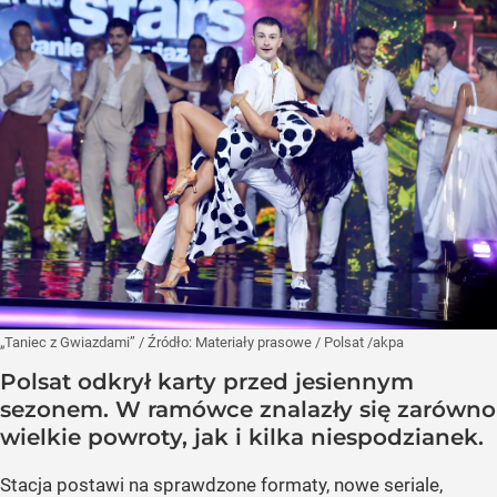
„Taniec z Gwiazdami”
/ Źródło:
Materiały prasowe
/
Polsat /akpa
Polsat odkrył karty przed jesiennym
sezonem. W ramówce znalazły się zarówno
wielkie powroty, jak i kilka niespodzianek.
Stacja postawi na sprawdzone formaty, nowe seriale,