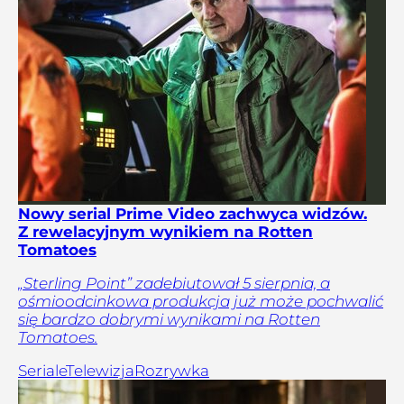
Nowy serial Prime Video zachwyca widzów.
Z rewelacyjnym wynikiem na Rotten
Tomatoes
„Sterling Point” zadebiutował 5 sierpnia, a
ośmioodcinkowa produkcja już może pochwalić
się bardzo dobrymi wynikami na Rotten
Tomatoes.
Seriale
Telewizja
Rozrywka