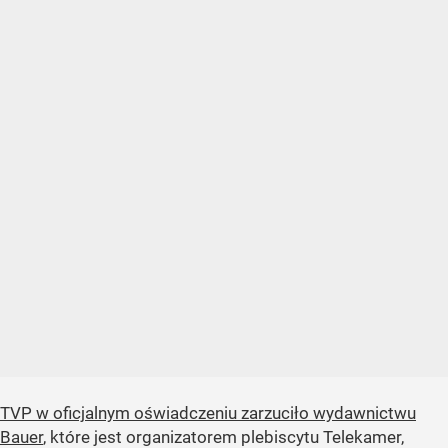
TVP w oficjalnym oświadczeniu zarzuciło wydawnictwu
Bauer
, które jest organizatorem plebiscytu Telekamer,