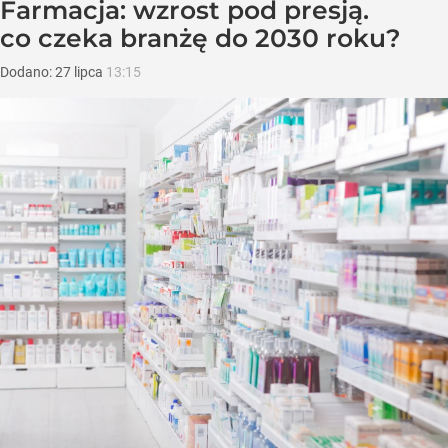
Farmacja: wzrost pod presją.
co czeka branżę do 2030 roku?
Dodano:
27
lipca
13:15