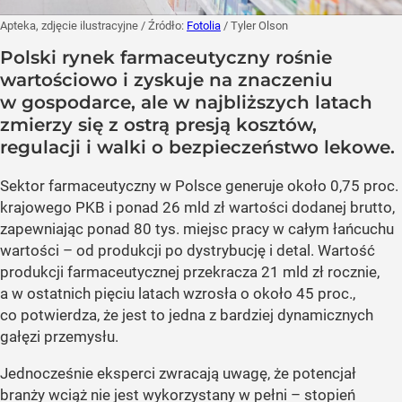
Apteka, zdjęcie ilustracyjne
/ Źródło:
Fotolia
/
Tyler Olson
Polski rynek farmaceutyczny rośnie
wartościowo i zyskuje na znaczeniu
w gospodarce, ale w najbliższych latach
zmierzy się z ostrą presją kosztów,
regulacji i walki o bezpieczeństwo lekowe.
Sektor farmaceutyczny w Polsce generuje około 0,75 proc.
krajowego PKB i ponad 26 mld zł wartości dodanej brutto,
zapewniając ponad 80 tys. miejsc pracy w całym łańcuchu
wartości – od produkcji po dystrybucję i detal. Wartość
produkcji farmaceutycznej przekracza 21 mld zł rocznie,
a w ostatnich pięciu latach wzrosła o około 45 proc.,
co potwierdza, że jest to jedna z bardziej dynamicznych
gałęzi przemysłu.
Jednocześnie eksperci zwracają uwagę, że potencjał
branży wciąż nie jest wykorzystany w pełni – stopień