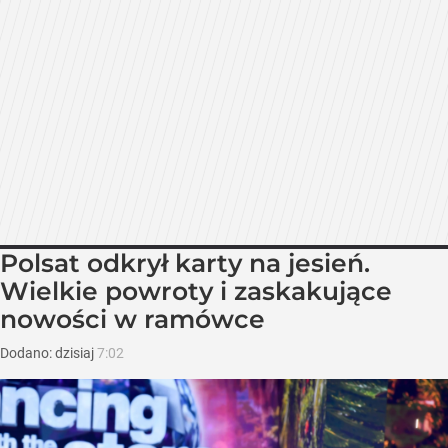
Polsat odkrył karty na jesień.
Wielkie powroty i zaskakujące
nowości w ramówce
Dodano:
dzisiaj
7:02