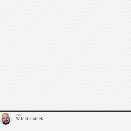
Autor:
Witold Ziomek