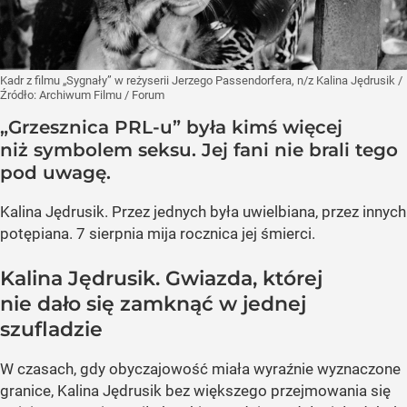
Kadr z filmu „Sygnały” w reżyserii Jerzego Passendorfera, n/z Kalina Jędrusik
/
Źródło:
Archiwum Filmu / Forum
„Grzesznica PRL-u” była kimś więcej
niż symbolem seksu. Jej fani nie brali tego
pod uwagę.
Kalina Jędrusik. Przez jednych była uwielbiana, przez innych
potępiana. 7 sierpnia mija rocznica jej śmierci.
Kalina Jędrusik. Gwiazda, której
nie dało się zamknąć w jednej
szufladzie
W czasach, gdy obyczajowość miała wyraźnie wyznaczone
granice, Kalina Jędrusik bez większego przejmowania się