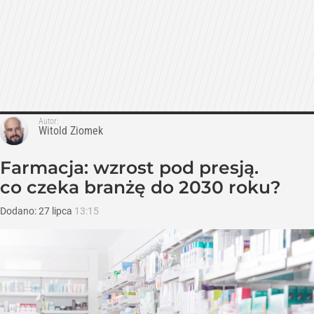
Autor:
Witold Ziomek
Farmacja: wzrost pod presją.
co czeka branżę do 2030 roku?
Dodano:
27
lipca
13:15