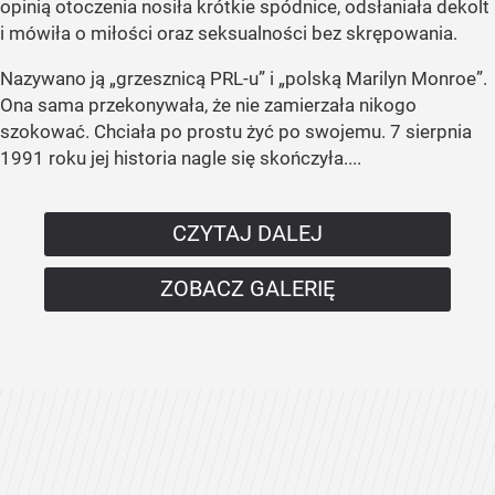
opinią otoczenia nosiła krótkie spódnice, odsłaniała dekolt
i mówiła o miłości oraz seksualności bez skrępowania.
Nazywano ją „grzesznicą PRL-u” i „polską Marilyn Monroe”.
Ona sama przekonywała, że nie zamierzała nikogo
szokować. Chciała po prostu żyć po swojemu. 7 sierpnia
1991 roku jej historia nagle się skończyła....
CZYTAJ DALEJ
ZOBACZ GALERIĘ