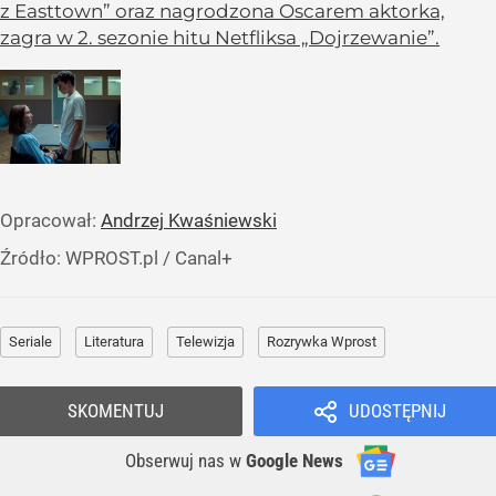
z Easttown” oraz nagrodzona Oscarem aktorka,
zagra w 2. sezonie hitu Netfliksa „Dojrzewanie”.
Opracował:
Andrzej Kwaśniewski
Źródło:
WPROST.pl
/
Canal+
Seriale
Literatura
Telewizja
Rozrywka Wprost
SKOMENTUJ
UDOSTĘPNIJ
Obserwuj nas
w
Google News