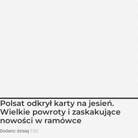
Polsat odkrył karty na jesień.
Wielkie powroty i zaskakujące
nowości w ramówce
Dodano:
dzisiaj
7:02