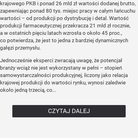
krajowego PKB i ponad 26 mld zł wartości dodanej brutto,
zapewniając ponad 80 tys. miejsc pracy w całym łańcuchu
wartości – od produkcji po dystrybucję i detal. Wartość
produkcji farmaceutycznej przekracza 21 mld zł rocznie,
a w ostatnich pięciu latach wzrosła o około 45 proc.,
co potwierdza, że jest to jedna z bardziej dynamicznych
gałęzi przemysłu.
Jednocześnie eksperci zwracają uwagę, że potencjał
branży wciąż nie jest wykorzystany w pełni – stopień
samowystarczalności produkcyjnej, liczony jako relacja
krajowej produkcji do wartości rynku, wynosi zaledwie
około jedną trzecią, co...
CZYTAJ DALEJ