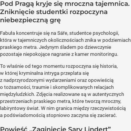
Pod Pragą kryje się mroczna tajemnica.
Zniknięcie studentki rozpoczyna
niebezpieczną grę
Fabuła koncentruje się na Sáře, studentce psychologii,
która w tajemniczych okolicznościach znika w podziemiach
praskiego metra. Jedynym śladem po dziewczynie
pozostaje niepokojące nagranie z kamer monitoringu.
To właśnie od tego momentu rozpoczyna się historia,
w której kryminalna intryga przeplata się
z nadprzyrodzonymi wydarzeniami oraz opowieścią
o tożsamości, traumie i skomplikowanych relacjach
międzyludzkich. Zdjęcia realizowane są w autentycznych
przestrzeniach praskiego metra, które tworzą mroczny,
labiryntowy świat. W nim granica między rzeczywistością
a podświadomością stopniowo zaczyna się zacierać.
Powieść „Zaginięcie Sary Lindert”