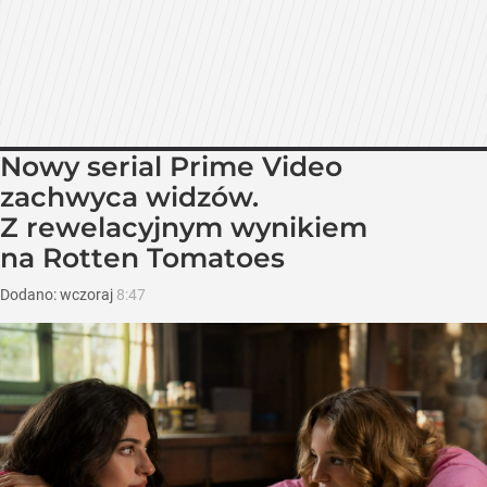
Nowy serial Prime Video
zachwyca widzów.
Z rewelacyjnym wynikiem
na Rotten Tomatoes
Dodano:
wczoraj
8:47