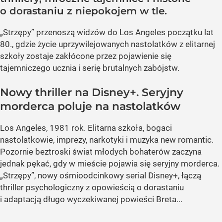
o dorastaniu z niepokojem w tle.
„Strzępy” przenoszą widzów do Los Angeles początku lat
80., gdzie życie uprzywilejowanych nastolatków z elitarnej
szkoły zostaje zakłócone przez pojawienie się
tajemniczego ucznia i serię brutalnych zabójstw.
Nowy thriller na Disney+. Seryjny
morderca poluje na nastolatków
Los Angeles, 1981 rok. Elitarna szkoła, bogaci
nastolatkowie, imprezy, narkotyki i muzyka new romantic.
Pozornie beztroski świat młodych bohaterów zaczyna
jednak pękać, gdy w mieście pojawia się seryjny morderca.
„Strzępy”, nowy ośmioodcinkowy serial Disney+, łączą
thriller psychologiczny z opowieścią o dorastaniu
i adaptacją długo wyczekiwanej powieści Breta...