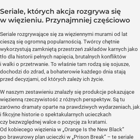
Seriale, których akcja rozgrywa się
w więzieniu. Przynajmniej częściowo
Seriale rozgrywające się za więziennymi murami od lat
cieszą się ogromną popularnością. Twórcy chętnie
wykorzystują zamkniętą przestrzeń zakładów karnych jako
tło dla historii pełnych napięcia, brutalnych konfliktów
i walki o przetrwanie. To właśnie tam rodzą się sojusze,
dochodzi do zdrad, a bohaterowie każdego dnia stają
przed decyzjami, od których zależy ich życie.
W naszym zestawieniu znalazły się produkcje pokazujące
więzienną rzeczywistość z różnych perspektyw. Są tu
zarówno dramaty oparte na prawdziwych wydarzeniach, jak
i fikcyjne historie o spektakularnych ucieczkach
czy bezwzględnej walce o pozycję za kratami.
Od kobiecego więzienia w „Orange Is the New Black”
po brawurowy plan ucieczki w „Prison Break” – te seriale