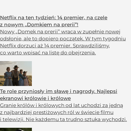
Netflix na ten tydzień: 14 premier, na czele
z nowym „Domkiem na prerii”!
Nowy „Domek na prerii” wraca w zupełnie nowej
odsłonie, ale to dopiero początek. W tym tygodniu
Netflix dorzuci aż 14 premier. Sprawdziliśmy,
co warto wpisać na listę do obejrzenia.
Te role przyniosły im sławę i nagrody. Najlepsi
ekranowi królowie i królowe
Granie królów i królowych od lat uchodzi za jedną
z najbardziej prestiżowych ról w świecie filmu
i telewizji. Nie każdemu ta trudno sztuka wychodzi.