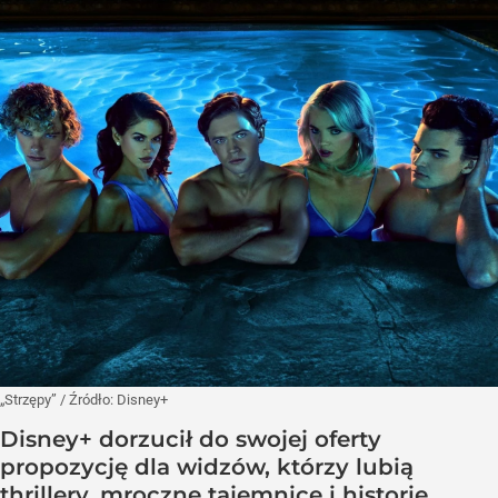
„Strzępy”
/ Źródło:
Disney+
Disney+ dorzucił do swojej oferty
propozycję dla widzów, którzy lubią
thrillery, mroczne tajemnice i historie