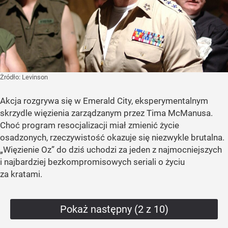
Żródło:
Levinson
Akcja rozgrywa się w Emerald City, eksperymentalnym
skrzydle więzienia zarządzanym przez Tima McManusa.
Choć program resocjalizacji miał zmienić życie
osadzonych, rzeczywistość okazuje się niezwykle brutalna.
„Więzienie Oz” do dziś uchodzi za jeden z najmocniejszych
i najbardziej bezkompromisowych seriali o życiu
za kratami.
Pokaż następny (2 z 10)