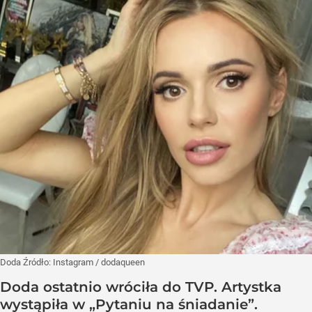
Doda
Źródło:
Instagram
/
dodaqueen
Doda ostatnio wróciła do TVP. Artystka
wystąpiła w „Pytaniu na śniadanie”.