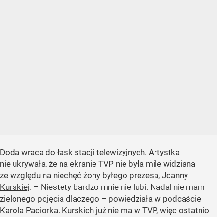
Doda wraca do łask stacji telewizyjnych. Artystka
nie ukrywała, że na ekranie TVP nie była mile widziana
ze względu na
niechęć żony byłego prezesa, Joanny
Kurskiej
. – Niestety bardzo mnie nie lubi. Nadal nie mam
zielonego pojęcia dlaczego – powiedziała w podcaście
Karola Paciorka. Kurskich już nie ma w TVP, więc ostatnio