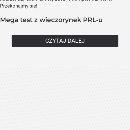
Przekonajmy się!
Mega test z wieczorynek PRL-u
CZYTAJ DALEJ