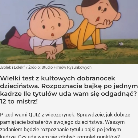
„Bolek i Lolek”
/ Źródło:
Studio Filmów Rysunkowych
Wielki test z kultowych dobranocek
dzieciństwa. Rozpoznacie bajkę po jednym
kadrze Ile tytułów uda wam się odgadnąć?
12 to mistrz!
Przed wami QUIZ z wieczorynek. Sprawdźcie, jak dobrze
pamiętacie bohaterów swojego dzieciństwa. Waszym
zadaniem będzie rozpoznanie tytułu bajki po jednym
kadrze. Czy uda wam się zdobyć komplet punktów?