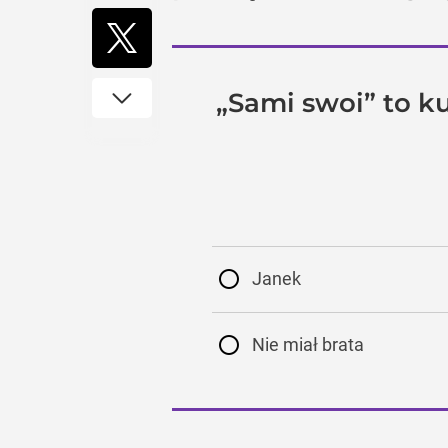
„Sami swoi” to ku
Janek
Nie miał brata