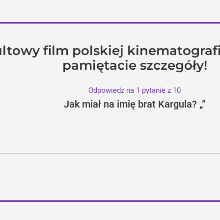
ltowy film polskiej kinematografi
pamiętacie szczegóły!
Odpowiedz na 1 pytanie z 10
Jak miał na imię brat Kargula? „”