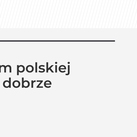
m polskiej
k dobrze