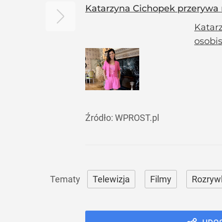
Katarzyna Cichopek przerywa 
Katarz
osobi
Źródło:
WPROST.pl
Telewizja
Filmy
Rozryw