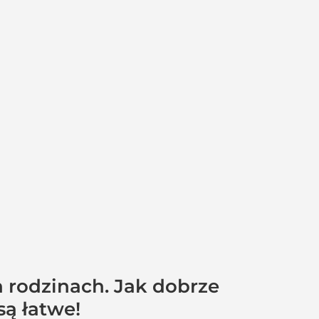
 rodzinach. Jak dobrze
są łatwe!