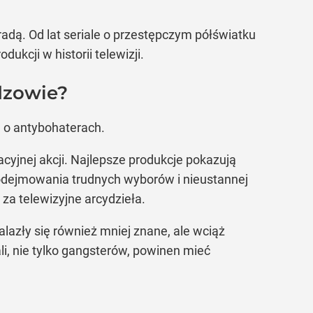
radą. Od lat seriale o przestępczym półświatku
dukcji w historii telewizji.
dzowie?
a o antybohaterach.
cyjnej akcji. Najlepsze produkcje pokazują
podejmowania trudnych wyborów i nieustannej
 za telewizyjne arcydzieła.
alazły się również mniej znane, ale wciąż
li, nie tylko gangsterów, powinen mieć