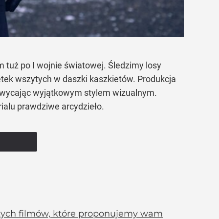
 tuż po I wojnie światowej. Śledzimy losy
tek wszytych w daszki kaszkietów. Produkcja
chwycając wyjątkowym stylem wizualnym.
ialu prawdziwe arcydzieło.
istych filmów, które proponujemy wam