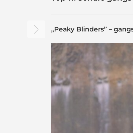
„Peaky Blinders” – gangs