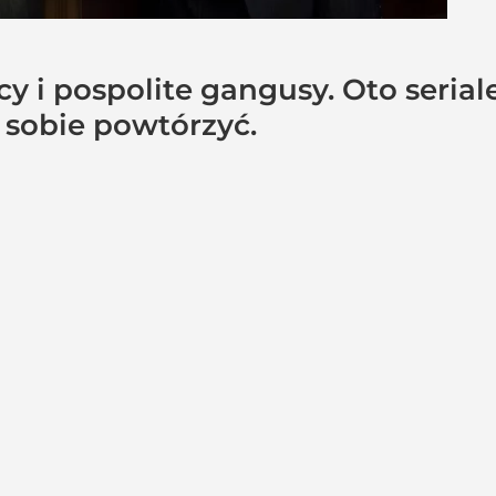
ycy i pospolite gangusy. Oto seria
 sobie powtórzyć.