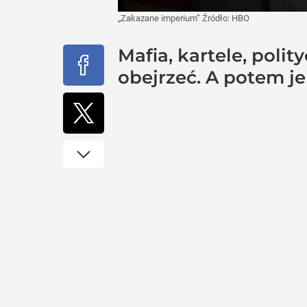
„Zakazane imperium”
Źródło:
HBO
Mafia, kartele, polit
obejrzeć. A potem je