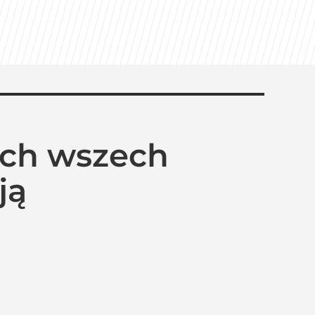
kich wszech
ją