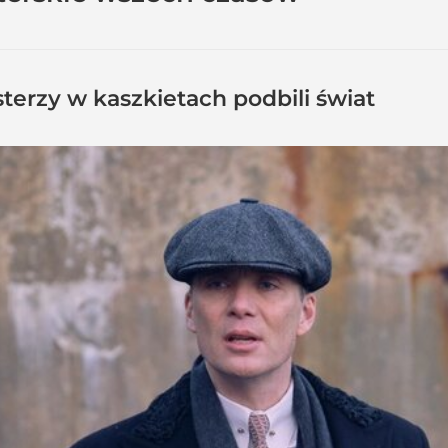
terzy w kaszkietach podbili świat