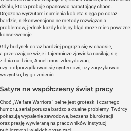
działu, która próbuje opanować narastający chaos.
Dręczona wyrzutami sumienia kobieta sięga po coraz
bardziej niekonwencjonalne metody rozwiązania
problemów, jednak każdy kolejny błąd może mieć poważne
konsekwencje.
Gdy budynek coraz bardziej pogrąża się w chaosie,
a przerażające wizje i tajemnicze zjawiska nasilają się
z dnia na dzień, Anneli musi zdecydować,
czy podporządkować się systemowi, czy zaryzykować
wszystko, by go zmienić.
Satyra na współczesny świat pracy
Choć „Welfare Warriors” pełne jest groteski i czarnego
humoru, serial porusza bardzo aktualne problemy. Twórcy
pokazują wypalenie zawodowe, bezsens biurokracji
oraz presję wywieraną na pracowników instytucji
publicznych i wielkich organizacji.