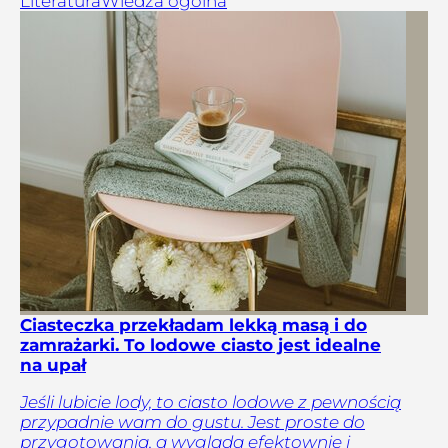
Literatura
Wiedza ogólna
Ciasteczka przekładam lekką masą i do
zamrażarki. To lodowe ciasto jest idealne
na upał
Jeśli lubicie lody, to ciasto lodowe z pewnością
przypadnie wam do gustu. Jest proste do
przygotowania, a wygląda efektownie i