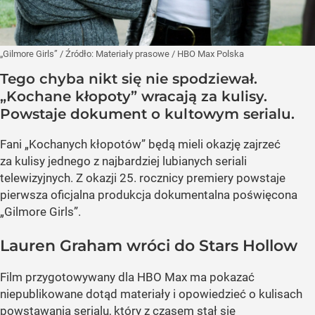
„Gilmore Girls”
/ Źródło:
Materiały prasowe
/
HBO Max Polska
Tego chyba nikt się nie spodziewał.
„Kochane kłopoty” wracają za kulisy.
Powstaje dokument o kultowym serialu.
Fani „Kochanych kłopotów” będą mieli okazję zajrzeć
za kulisy jednego z najbardziej lubianych seriali
telewizyjnych. Z okazji 25. rocznicy premiery powstaje
pierwsza oficjalna produkcja dokumentalna poświęcona
„Gilmore Girls”.
Lauren Graham wróci do Stars Hollow
Film przygotowywany dla HBO Max ma pokazać
niepublikowane dotąd materiały i opowiedzieć o kulisach
powstawania serialu, który z czasem stał się