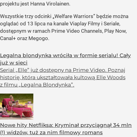
projektu jest Hanna Virolainen.
Wszystkie trzy odcinki „Welfare Warriors” będzie można
oglądać od 13 lipca na kanale Viaplay Filmy i Seriale,
dostępnym w ramach Prime Video Channels, Play Now,
Canal+ oraz Megogo.
Legalna blondynka wróciła w formie serialu! Cały
już w sieci
Serial „Elle” już dostępny na Prime Video. Poznaj
historię, która ukształtowała kultową Elle Woods
z filmu „Legalna Blondynka”.
Nowe hity Netfliksa: Kryminał przyciągnął 34 mln
(!) widzów, tuż za nim filmowy romans