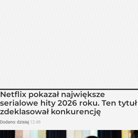
Netflix pokazał największe
serialowe hity 2026 roku. Ten tytuł
zdeklasował konkurencję
Dodano:
dzisiaj
12:48