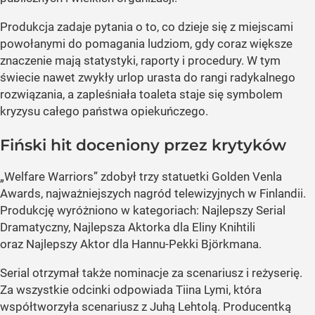
Produkcja zadaje pytania o to, co dzieje się z miejscami
powołanymi do pomagania ludziom, gdy coraz większe
znaczenie mają statystyki, raporty i procedury. W tym
świecie nawet zwykły urlop urasta do rangi radykalnego
rozwiązania, a zapleśniała toaleta staje się symbolem
kryzysu całego państwa opiekuńczego.
Fiński hit doceniony przez krytyków
„Welfare Warriors” zdobył trzy statuetki Golden Venla
Awards, najważniejszych nagród telewizyjnych w Finlandii.
Produkcję wyróżniono w kategoriach: Najlepszy Serial
Dramatyczny, Najlepsza Aktorka dla Eliny Knihtili
oraz Najlepszy Aktor dla Hannu-Pekki Björkmana.
Serial otrzymał także nominacje za scenariusz i reżyserię.
Za wszystkie odcinki odpowiada Tiina Lymi, która
współtworzyła scenariusz z Juhą Lehtolą. Producentką