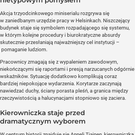
nietypowym pomysłem
Akcja trzyodcinkowego miniserialu rozgrywa się
w zaniedbanym urzędzie pracy w Helsinkach. Niszczejący
budynek staje się symbolem rozpadającego się systemu,
w którym kolejne procedury i biurokratyczne absurdy
skutecznie przesłaniają najważniejszy cel instytucji –
pomaganie ludziom.
Pracownicy zmagają się z wypaleniem zawodowym,
niekończącymi się raportami i presją narzucanych odgórnie
wskaźników. Sytuację dodatkowo komplikują coraz
bardziej niepokojące wydarzenia. Korytarze zaczynają
nawiedzać duchy, ściany porasta pleśń, a granica między
rzeczywistością a halucynacjami stopniowo się zaciera.
Kierowniczka staje przed
dramatycznym wyborem
W centrum historii znajduje się Anneli Tiainen, kierowniczka