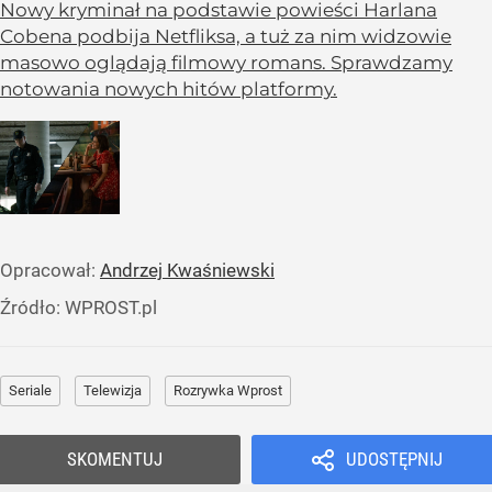
Nowy kryminał na podstawie powieści Harlana
Cobena podbija Netfliksa, a tuż za nim widzowie
masowo oglądają filmowy romans. Sprawdzamy
notowania nowych hitów platformy.
Opracował:
Andrzej Kwaśniewski
Źródło:
WPROST.pl
Seriale
Telewizja
Rozrywka Wprost
SKOMENTUJ
UDOSTĘPNIJ