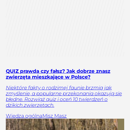
QUIZ prawda czy fałsz? Jak dobrze znasz
zwierzęta mieszkające w Polsce?
Niektóre fakty o rodzimej faunie brzmią jak
zmyślenie, a popularne przekonania okazują się
błędne. Rozwiąż quiz i oceń 10 twierdzeń o
dzikich zwierzętach.
Wiedza ogólna
Misz Masz