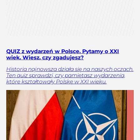
QUIZ z wydarzeń w Polsce. Pytamy o XXI
wiek. Wiesz, czy zgadujesz?
Historia najnowsza działa się na naszych oczach.
Ten quiz sprawdzi, czy pamiętasz wydarzenia,
które kształtowały Polskę w XXI wieku.