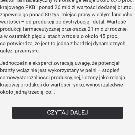
Sektor farmaceutyczny w Polsce generuje około 0,75 proc.
krajowego PKB i ponad 26 mld zł wartości dodanej brutto,
zapewniając ponad 80 tys. miejsc pracy w całym łańcuchu
wartości – od produkcji po dystrybucję i detal. Wartość
produkcji farmaceutycznej przekracza 21 mld zł rocznie,
a w ostatnich pięciu latach wzrosła o około 45 proc.,
co potwierdza, że jest to jedna z bardziej dynamicznych
gałęzi przemysłu.
Jednocześnie eksperci zwracają uwagę, że potencjał
branży wciąż nie jest wykorzystany w pełni – stopień
samowystarczalności produkcyjnej, liczony jako relacja
krajowej produkcji do wartości rynku, wynosi zaledwie
około jedną trzecią, co...
CZYTAJ DALEJ