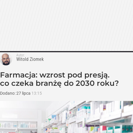
Autor:
Witold Ziomek
Farmacja: wzrost pod presją.
co czeka branżę do 2030 roku?
Dodano:
27
lipca
13:15