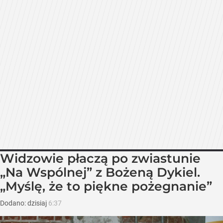
Widzowie płaczą po zwiastunie
„Na Wspólnej” z Bożeną Dykiel.
„Myślę, że to piękne pożegnanie”
Dodano:
dzisiaj
6:37