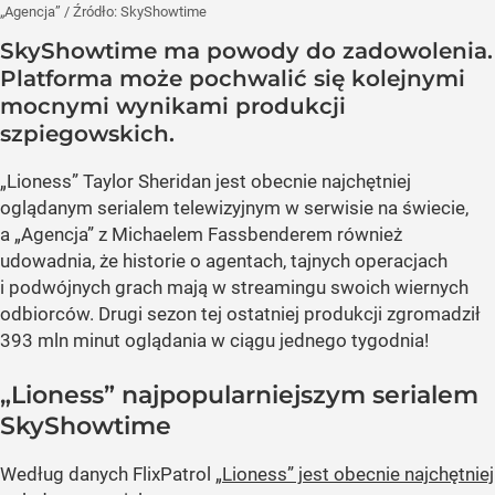
„Agencja”
/ Źródło:
SkyShowtime
SkyShowtime ma powody do zadowolenia.
Platforma może pochwalić się kolejnymi
mocnymi wynikami produkcji
szpiegowskich.
„Lioness” Taylor Sheridan jest obecnie najchętniej
oglądanym serialem telewizyjnym w serwisie na świecie,
a „Agencja” z Michaelem Fassbenderem również
udowadnia, że historie o agentach, tajnych operacjach
i podwójnych grach mają w streamingu swoich wiernych
odbiorców. Drugi sezon tej ostatniej produkcji zgromadził
393 mln minut oglądania w ciągu jednego tygodnia!
„Lioness” najpopularniejszym serialem
SkyShowtime
Według danych FlixPatrol
„Lioness” jest obecnie najchętniej