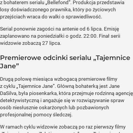
z bohaterem serialu „Bellefond”. Produkcja przedstawia
losy doświadczonego prawnika, który po życiowych
przejściach wraca do walki o sprawiedliwość.
Serial ponownie zagości na antenie od 6 lipca. Emisję
zaplanowano na poniedziałki o godz. 22:00. Finał serii
widzowie zobaczą 27 lipca.
Premierowe odcinki serialu „Tajemnice
Jane”
Drugą połowę miesiąca wzbogacą premierowe filmy
z cyklu „Tajemnice Jane”. Główną bohaterką jest Jane
DaSilva, była piosenkarka, która przejmuje rodzinną agencję
detektywistyczną i angażuje się w rozwiązywanie spraw
osób niesłusznie oskarżonych lub pozbawionych
profesjonalnej pomocy śledczej.
W ramach cyklu widzowie zobaczą po raz pierwszy filmy