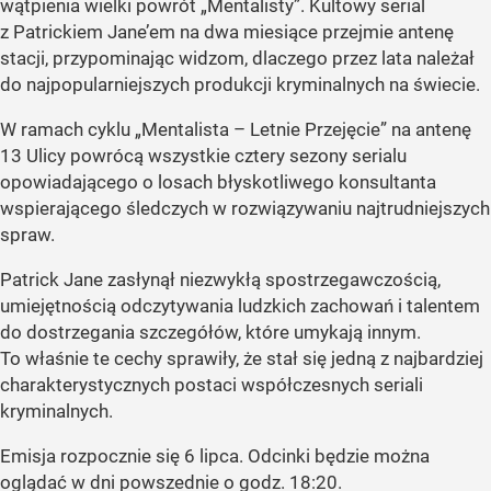
wątpienia wielki powrót „Mentalisty”. Kultowy serial
z Patrickiem Jane’em na dwa miesiące przejmie antenę
stacji, przypominając widzom, dlaczego przez lata należał
do najpopularniejszych produkcji kryminalnych na świecie.
W ramach cyklu „Mentalista – Letnie Przejęcie” na antenę
13 Ulicy powrócą wszystkie cztery sezony serialu
opowiadającego o losach błyskotliwego konsultanta
wspierającego śledczych w rozwiązywaniu najtrudniejszych
spraw.
Patrick Jane zasłynął niezwykłą spostrzegawczością,
umiejętnością odczytywania ludzkich zachowań i talentem
do dostrzegania szczegółów, które umykają innym.
To właśnie te cechy sprawiły, że stał się jedną z najbardziej
charakterystycznych postaci współczesnych seriali
kryminalnych.
Emisja rozpocznie się 6 lipca. Odcinki będzie można
oglądać w dni powszednie o godz. 18:20.