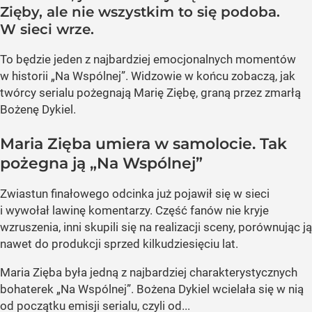
Zięby, ale nie wszystkim to się podoba.
W sieci wrze.
To będzie jeden z najbardziej emocjonalnych momentów
w historii „Na Wspólnej”. Widzowie w końcu zobaczą, jak
twórcy serialu pożegnają Marię Ziębę, graną przez zmarłą
Bożenę Dykiel.
Maria Zięba umiera w samolocie. Tak
pożegna ją „Na Wspólnej”
Zwiastun finałowego odcinka już pojawił się w sieci
i wywołał lawinę komentarzy. Część fanów nie kryje
wzruszenia, inni skupili się na realizacji sceny, porównując ją
nawet do produkcji sprzed kilkudziesięciu lat.
Maria Zięba była jedną z najbardziej charakterystycznych
bohaterek „Na Wspólnej”. Bożena Dykiel wcielała się w nią
od początku emisji serialu, czyli od...