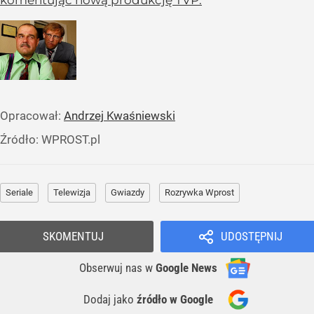
komentując nową produkcję TVP.
Opracował:
Andrzej Kwaśniewski
Źródło:
WPROST.pl
Seriale
Telewizja
Gwiazdy
Rozrywka Wprost
SKOMENTUJ
UDOSTĘPNIJ
Obserwuj nas
w
Google News
Dodaj jako
źródło w Google