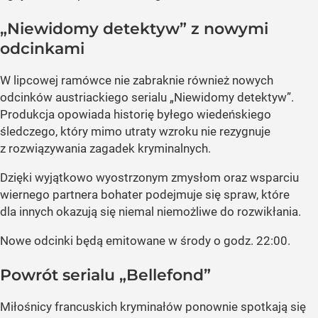
„Niewidomy detektyw” z nowymi
odcinkami
W lipcowej ramówce nie zabraknie również nowych
odcinków austriackiego serialu „Niewidomy detektyw”.
Produkcja opowiada historię byłego wiedeńskiego
śledczego, który mimo utraty wzroku nie rezygnuje
z rozwiązywania zagadek kryminalnych.
Dzięki wyjątkowo wyostrzonym zmysłom oraz wsparciu
wiernego partnera bohater podejmuje się spraw, które
dla innych okazują się niemal niemożliwe do rozwikłania.
Nowe odcinki będą emitowane w środy o godz. 22:00.
Powrót serialu „Bellefond”
Miłośnicy francuskich kryminałów ponownie spotkają się