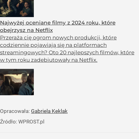
Najwyżej oceniane filmy z 2024 roku, które
obejrzysz na Netflix
Przeraża cię ogrom nowych produkcji, które
codziennie pojawiają się na platformach
streamingowych? Oto 20 najlepszych filmów, które
w tym roku zadebiutowały na Netflix.
Opracowała:
Gabriela Keklak
Źródło:
WPROST.pl