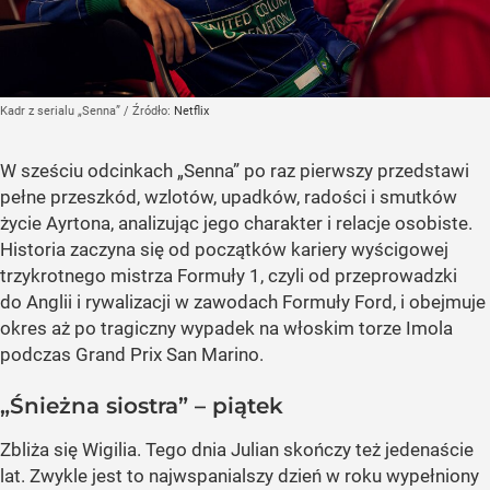
Kadr z serialu „Senna”
/ Źródło:
Netflix
W sześciu odcinkach „Senna” po raz pierwszy przedstawi
pełne przeszkód, wzlotów, upadków, radości i smutków
życie Ayrtona, analizując jego charakter i relacje osobiste.
Historia zaczyna się od początków kariery wyścigowej
trzykrotnego mistrza Formuły 1, czyli od przeprowadzki
do Anglii i rywalizacji w zawodach Formuły Ford, i obejmuje
okres aż po tragiczny wypadek na włoskim torze Imola
podczas Grand Prix San Marino.
„Śnieżna siostra” – piątek
Zbliża się Wigilia. Tego dnia Julian skończy też jedenaście
lat. Zwykle jest to najwspanialszy dzień w roku wypełniony