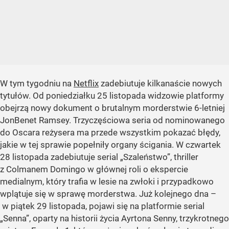
W tym tygodniu na
Netflix
zadebiutuje kilkanaście nowych
tytułów. Od poniedziałku 25 listopada widzowie platformy
obejrzą nowy dokument o brutalnym morderstwie 6-letniej
JonBenet Ramsey. Trzyczęściowa seria od nominowanego
do Oscara reżysera ma przede wszystkim pokazać błędy,
jakie w tej sprawie popełniły organy ścigania. W czwartek
28 listopada zadebiutuje serial „Szaleństwo”, thriller
z Colmanem Domingo w głównej roli o ekspercie
medialnym, który trafia w lesie na zwłoki i przypadkowo
wplątuje się w sprawę morderstwa. Już kolejnego dna –
w piątek 29 listopada, pojawi się na platformie serial
„Senna”, oparty na historii życia Ayrtona Senny, trzykrotnego