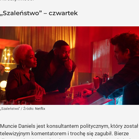
„Szaleństwo” – czwartek
„Szaleństwo”
/ Źródło:
Netflix
Muncie Daniels jest konsultantem politycznym, który został
telewizyjnym komentatorem i trochę się zagubił. Bierze