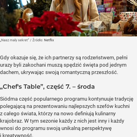
„Nasz mały sekret”
/ Źródło:
Netflix
Gdy okazuje się, że ich partnerzy są rodzeństwem, pełni
urazy byli zakochani muszą spędzić święta pod jednym
dachem, ukrywając swoją romantyczną przeszłość.
„Chef's Table”, część 7. – środa
Siódma część popularnego programu kontynuuje tradycję
polegającą na prezentowaniu najlepszych szefów kuchni
z całego świata, którzy na nowo definiują kulinarny
krajobraz. W tym sezonie każdy z nich jest inny i każdy
wnosi do programu swoją unikalną perspektywę
i kreatywność.