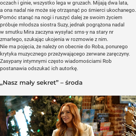
oczach i ginie, wszystko lega w gruzach. Mijają dwa lata,
a ona nadal nie może się otrząsnąć po śmierci ukochanego.
Pomóc stanąć na nogi i ruszyć dalej ze swoim życiem
próbuje młodsza siostra Suzy, jednak pogrążona nadal
w smutku Mira zaczyna wysyłać sms-y na stary nr
zmarłego, szukając ukojenia w rozmowie z nim.
Nie ma pojęcia, że należy on obecnie do Roba, ponurego
krytyka muzycznego przeżywającego zerwane zaręczyny.
Zasypany intymnymi często wiadomościami Rob
postanawia odszukać ich autorkę.
„Nasz mały sekret” – środa