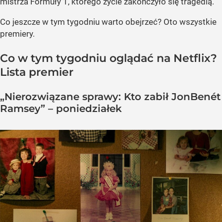
mistrza Formuły 1, którego życie zakończyło się tragedią.
Co jeszcze w tym tygodniu warto obejrzeć? Oto wszystkie
premiery.
Co w tym tygodniu oglądać na Netflix?
Lista premier
„Nierozwiązane sprawy: Kto zabił JonBenét
Ramsey” – poniedziałek