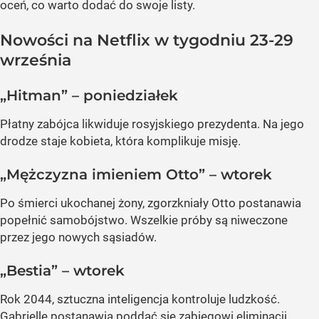
oceń, co warto dodać do swoje listy.
Nowości na Netflix w tygodniu 23-29
września
„Hitman” – poniedziałek
Płatny zabójca likwiduje rosyjskiego prezydenta. Na jego
drodze staje kobieta, która komplikuje misję.
„Mężczyzna imieniem Otto” – wtorek
Po śmierci ukochanej żony, zgorzkniały Otto postanawia
popełnić samobójstwo. Wszelkie próby są niweczone
przez jego nowych sąsiadów.
„Bestia” – wtorek
Rok 2044, sztuczna inteligencja kontroluje ludzkość.
Gabrielle postanawia poddać się zabiegowi eliminacji