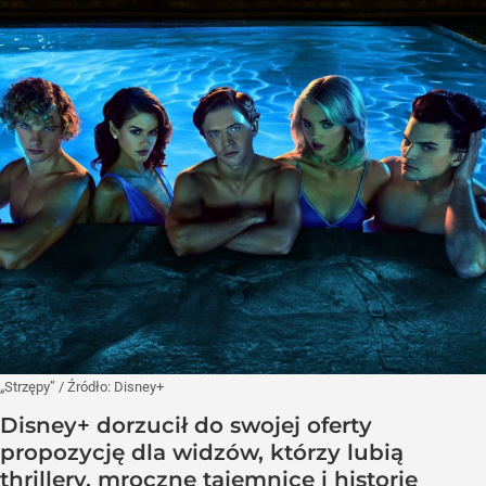
„Strzępy”
/ Źródło:
Disney+
Disney+ dorzucił do swojej oferty
propozycję dla widzów, którzy lubią
thrillery, mroczne tajemnice i historie