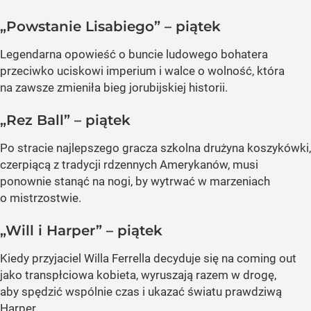
„Powstanie Lisabiego” – piątek
Legendarna opowieść o buncie ludowego bohatera
przeciwko uciskowi imperium i walce o wolność, która
na zawsze zmieniła bieg jorubijskiej historii.
„Rez Ball” – piątek
Po stracie najlepszego gracza szkolna drużyna koszykówki,
czerpiącą z tradycji rdzennych Amerykanów, musi
ponownie stanąć na nogi, by wytrwać w marzeniach
o mistrzostwie.
„Will i Harper” – piątek
Kiedy przyjaciel Willa Ferrella decyduje się na coming out
jako transpłciowa kobieta, wyruszają razem w drogę,
aby spędzić wspólnie czas i ukazać światu prawdziwą
Harper.