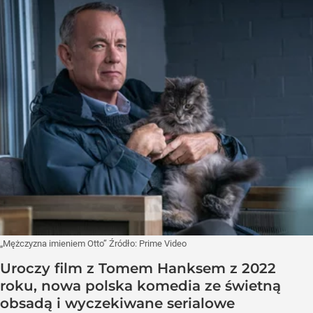
„Mężczyzna imieniem Otto”
Źródło:
Prime Video
Uroczy film z Tomem Hanksem z 2022
roku, nowa polska komedia ze świetną
obsadą i wyczekiwane serialowe