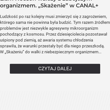
organizmem. „Skażenie” w CANAL+
Ludzkość po raz kolejny musi zmierzyć się z zagrożeniem,
którego sama nie powinna była budzić. Tym razem źródłem
problemów jest niezwykle agresywny mikroorganizm
pochodzący z kosmosu. Przez dziesięciolecia pozostawał
uśpiony pod ziemią, aż awaria systemu chłodzenia
sprawiła, że warunki przestały być dla niego przeszkodą.
W „Skażeniu” do walki z niebezpiecznym organizmem...
CZYTAJ DALEJ