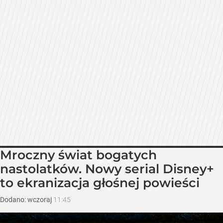
Mroczny świat bogatych
nastolatków. Nowy serial Disney+
to ekranizacja głośnej powieści
Dodano:
wczoraj
11:45