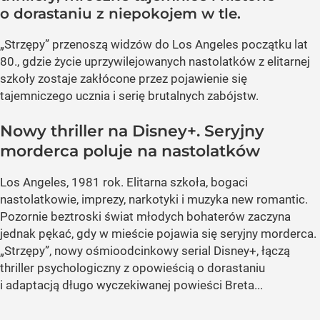
o dorastaniu z niepokojem w tle.
„Strzępy” przenoszą widzów do Los Angeles początku lat
80., gdzie życie uprzywilejowanych nastolatków z elitarnej
szkoły zostaje zakłócone przez pojawienie się
tajemniczego ucznia i serię brutalnych zabójstw.
Nowy thriller na Disney+. Seryjny
morderca poluje na nastolatków
Los Angeles, 1981 rok. Elitarna szkoła, bogaci
nastolatkowie, imprezy, narkotyki i muzyka new romantic.
Pozornie beztroski świat młodych bohaterów zaczyna
jednak pękać, gdy w mieście pojawia się seryjny morderca.
„Strzępy”, nowy ośmioodcinkowy serial Disney+, łączą
thriller psychologiczny z opowieścią o dorastaniu
i adaptacją długo wyczekiwanej powieści Breta...