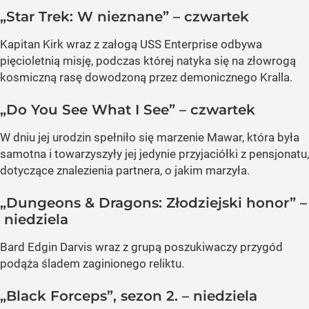
„Star Trek: W nieznane” – czwartek
Kapitan Kirk wraz z załogą USS Enterprise odbywa
pięcioletnią misję, podczas której natyka się na złowrogą
kosmiczną rasę dowodzoną przez demonicznego Kralla.
„Do You See What I See” – czwartek
W dniu jej urodzin spełniło się marzenie Mawar, która była
samotna i towarzyszyły jej jedynie przyjaciółki z pensjonatu,
dotyczące znalezienia partnera, o jakim marzyła.
„Dungeons & Dragons: Złodziejski honor” –
niedziela
Bard Edgin Darvis wraz z grupą poszukiwaczy przygód
podąża śladem zaginionego reliktu.
„Black Forceps”, sezon 2. – niedziela