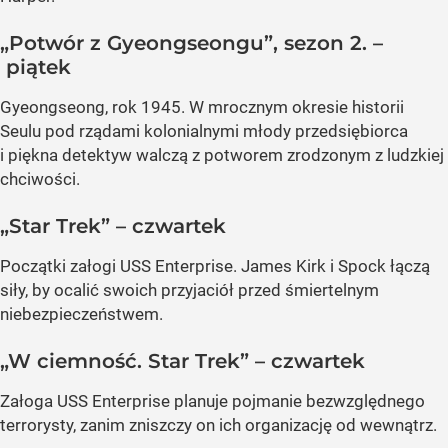
„Potwór z Gyeongseongu”, sezon 2. –
piątek
Gyeongseong, rok 1945. W mrocznym okresie historii
Seulu pod rządami kolonialnymi młody przedsiębiorca
i piękna detektyw walczą z potworem zrodzonym z ludzkiej
chciwości.
„Star Trek” – czwartek
Początki załogi USS Enterprise. James Kirk i Spock łączą
siły, by ocalić swoich przyjaciół przed śmiertelnym
niebezpieczeństwem.
„W ciemność. Star Trek” – czwartek
Załoga USS Enterprise planuje pojmanie bezwzględnego
terrorysty, zanim zniszczy on ich organizację od wewnątrz.