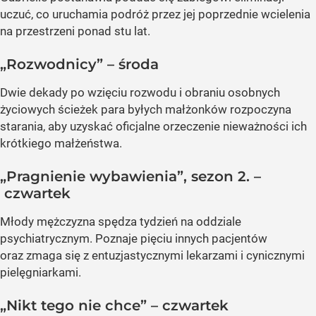
uczuć, co uruchamia podróż przez jej poprzednie wcielenia
na przestrzeni ponad stu lat.
„Rozwodnicy” – środa
Dwie dekady po wzięciu rozwodu i obraniu osobnych
życiowych ścieżek para byłych małżonków rozpoczyna
starania, aby uzyskać oficjalne orzeczenie nieważności ich
krótkiego małżeństwa.
„Pragnienie wybawienia”, sezon 2. –
czwartek
Młody mężczyzna spędza tydzień na oddziale
psychiatrycznym. Poznaje pięciu innych pacjentów
oraz zmaga się z entuzjastycznymi lekarzami i cynicznymi
pielęgniarkami.
„Nikt tego nie chce” – czwartek