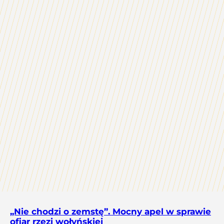
„Nie chodzi o zemstę”. Mocny apel w sprawie
ofiar rzezi wołyńskiej