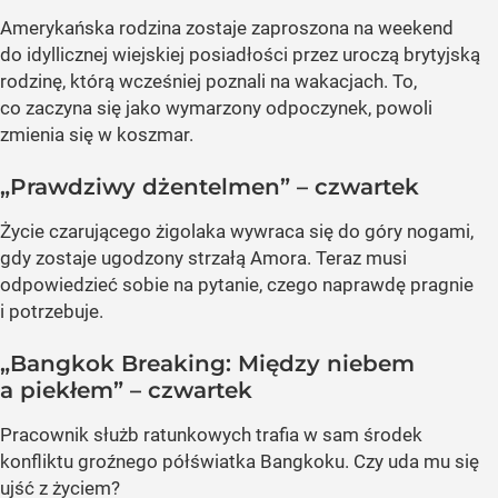
Amerykańska rodzina zostaje zaproszona na weekend
do idyllicznej wiejskiej posiadłości przez uroczą brytyjską
rodzinę, którą wcześniej poznali na wakacjach. To,
co zaczyna się jako wymarzony odpoczynek, powoli
zmienia się w koszmar.
„Prawdziwy dżentelmen” – czwartek
Życie czarującego żigolaka wywraca się do góry nogami,
gdy zostaje ugodzony strzałą Amora. Teraz musi
odpowiedzieć sobie na pytanie, czego naprawdę pragnie
i potrzebuje.
„Bangkok Breaking: Między niebem
a piekłem” – czwartek
Pracownik służb ratunkowych trafia w sam środek
konfliktu groźnego półświatka Bangkoku. Czy uda mu się
ujść z życiem?