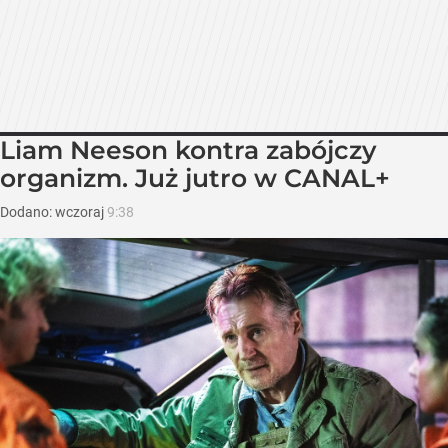
Liam Neeson kontra zabójczy
organizm. Już jutro w CANAL+
Dodano:
wczoraj
9:38