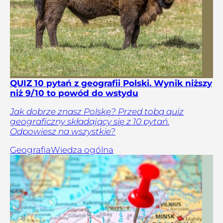
QUIZ 10 pytań z geografii Polski. Wynik niższy
niż 9/10 to powód do wstydu
Jak dobrze znasz Polskę? Przed tobą quiz
geograficzny składający się z 10 pytań.
Odpowiesz na wszystkie?
Geografia
Wiedza ogólna