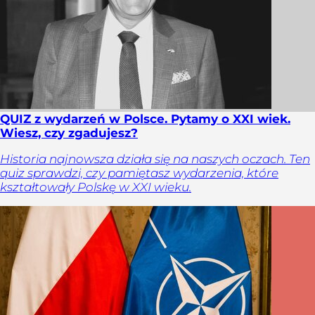
QUIZ z wydarzeń w Polsce. Pytamy o XXI wiek.
Wiesz, czy zgadujesz?
Historia najnowsza działa się na naszych oczach. Ten
quiz sprawdzi, czy pamiętasz wydarzenia, które
kształtowały Polskę w XXI wieku.