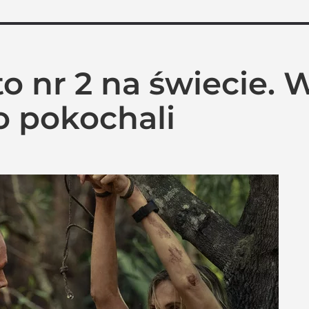
 to nr 2 na świecie. 
o pokochali