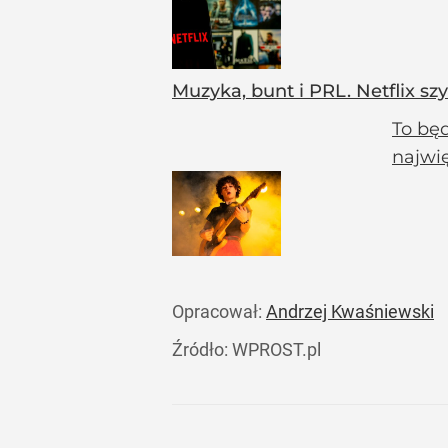
Muzyka, bunt i PRL. Netflix sz
To będ
najwi
Opracował:
Andrzej Kwaśniewski
Źródło:
WPROST.pl