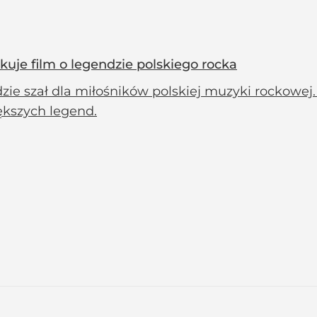
ykuje film o legendzie polskiego rocka
zie szał dla miłośników polskiej muzyki rockowej. 
ększych legend.