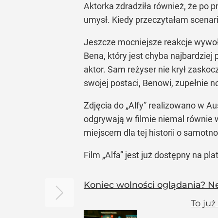
Aktorka zdradziła również, że po p
umysł. Kiedy przeczytałam scenari
Jeszcze mocniejsze reakcje wywołu
Bena, który jest chyba najbardziej
aktor. Sam reżyser nie krył zasko
swojej postaci, Benowi, zupełnie 
Zdjęcia do „Alfy” realizowano w Au
odgrywają w filmie niemal równie w
miejscem dla tej historii o samotn
Film „Alfa” jest już dostępny na pla
Koniec wolności oglądania? Ne
To już