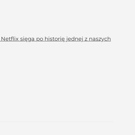
Netflix sięga po historię jednej z naszych