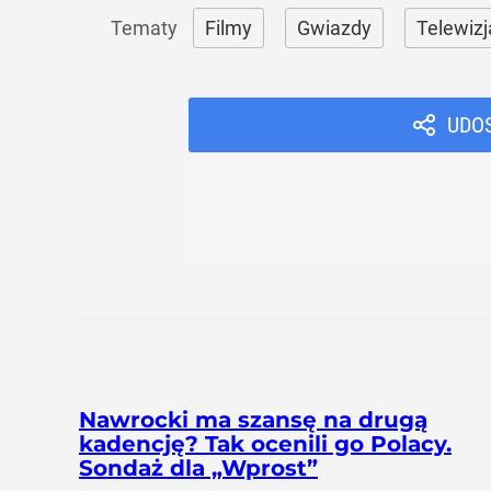
Filmy
Gwiazdy
Telewizj
UDO
Nawrocki ma szansę na drugą
kadencję? Tak ocenili go Polacy.
Sondaż dla „Wprost”