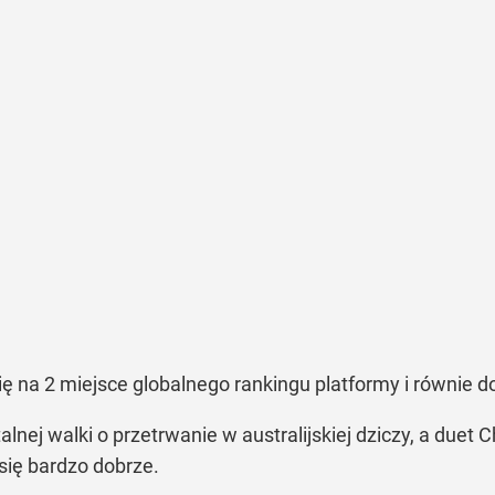
ę na 2 miejsce globalnego rankingu platformy i równie do
utalnej walki o przetrwanie w australijskiej dziczy, a due
się bardzo dobrze.