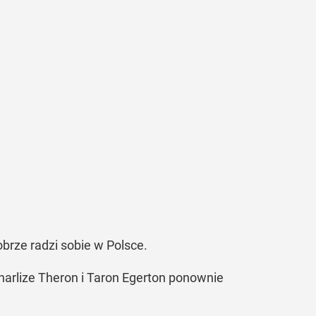
brze radzi sobie w Polsce.
t Charlize Theron i Taron Egerton ponownie