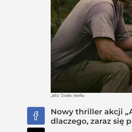
„Alfa”
Źródło:
Netflix
Nowy thriller akcji 
dlaczego, zaraz się 