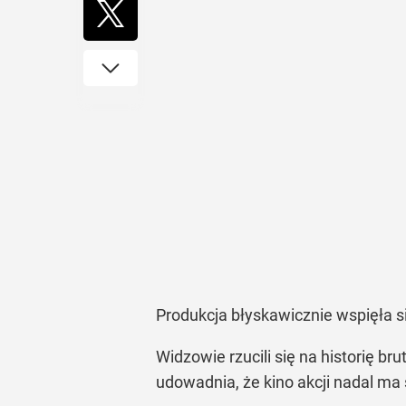
Produkcja błyskawicznie wspięła si
Widzowie rzucili się na historię br
udowadnia, że kino akcji nadal ma 