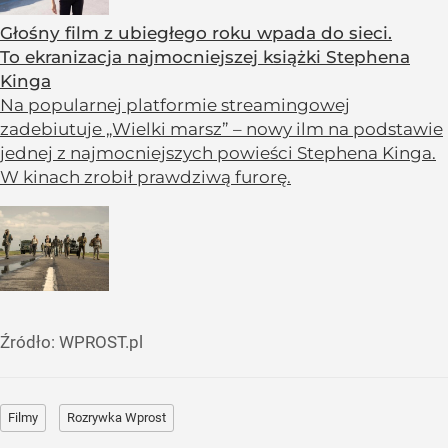
Głośny film z ubiegłego roku wpada do sieci.
To ekranizacja najmocniejszej książki Stephena
Kinga
Na popularnej platformie streamingowej
zadebiutuje „Wielki marsz” – nowy ilm na podstawie
jednej z najmocniejszych powieści Stephena Kinga.
W kinach zrobił prawdziwą furorę.
Źródło:
WPROST.pl
Filmy
Rozrywka Wprost