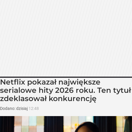
Netflix pokazał największe
serialowe hity 2026 roku. Ten tytuł
zdeklasował konkurencję
Dodano:
dzisiaj
12:48