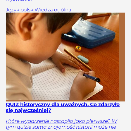
Język polski
Wiedza ogólna
QUIZ historyczny dla uważnych. Co zdarzyło
się najwcześniej?
Które wydarzenie nastąpiło jako pierwsze? W
tym quizie sama znajomość historii może nie