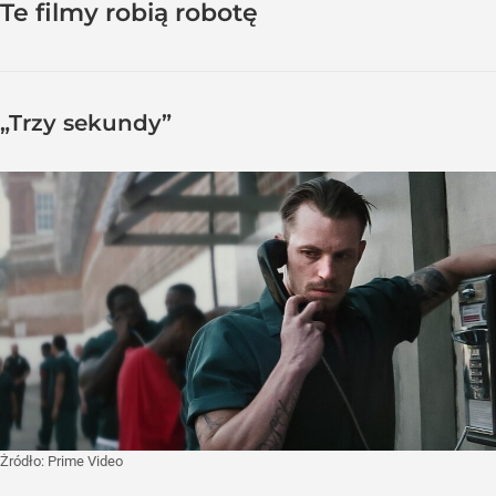
Te filmy robią robotę
„Trzy sekundy”
Żródło:
Prime Video