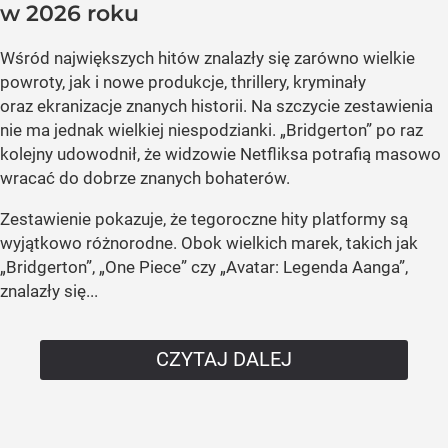
w 2026 roku
Wśród największych hitów znalazły się zarówno wielkie
powroty, jak i nowe produkcje, thrillery, kryminały
oraz ekranizacje znanych historii. Na szczycie zestawienia
nie ma jednak wielkiej niespodzianki. „Bridgerton” po raz
kolejny udowodnił, że widzowie Netfliksa potrafią masowo
wracać do dobrze znanych bohaterów.
Zestawienie pokazuje, że tegoroczne hity platformy są
wyjątkowo różnorodne. Obok wielkich marek, takich jak
„Bridgerton”, „One Piece” czy „Avatar: Legenda Aanga”,
znalazły się...
CZYTAJ DALEJ