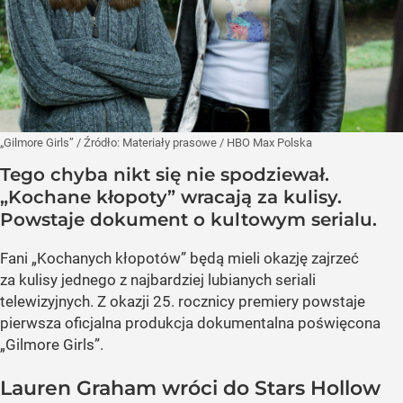
„Gilmore Girls”
/ Źródło:
Materiały prasowe
/
HBO Max Polska
Tego chyba nikt się nie spodziewał.
„Kochane kłopoty” wracają za kulisy.
Powstaje dokument o kultowym serialu.
Fani „Kochanych kłopotów” będą mieli okazję zajrzeć
za kulisy jednego z najbardziej lubianych seriali
telewizyjnych. Z okazji 25. rocznicy premiery powstaje
pierwsza oficjalna produkcja dokumentalna poświęcona
„Gilmore Girls”.
Lauren Graham wróci do Stars Hollow