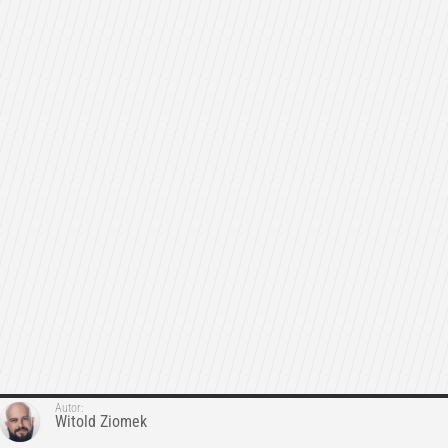
Autor:
Witold Ziomek