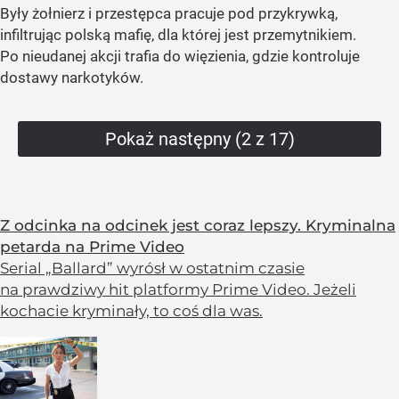
Były żołnierz i przestępca pracuje pod przykrywką,
infiltrując polską mafię, dla której jest przemytnikiem.
Po nieudanej akcji trafia do więzienia, gdzie kontroluje
dostawy narkotyków.
Pokaż następny (2 z 17)
Z odcinka na odcinek jest coraz lepszy. Kryminalna
petarda na Prime Video
Serial „Ballard” wyrósł w ostatnim czasie
na prawdziwy hit platformy Prime Video. Jeżeli
kochacie kryminały, to coś dla was.