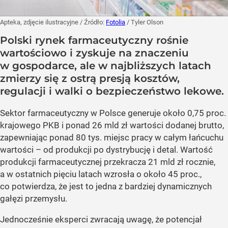
Apteka, zdjęcie ilustracyjne
/ Źródło:
Fotolia
/
Tyler Olson
Polski rynek farmaceutyczny rośnie
wartościowo i zyskuje na znaczeniu
w gospodarce, ale w najbliższych latach
zmierzy się z ostrą presją kosztów,
regulacji i walki o bezpieczeństwo lekowe.
Sektor farmaceutyczny w Polsce generuje około 0,75 proc.
krajowego PKB i ponad 26 mld zł wartości dodanej brutto,
zapewniając ponad 80 tys. miejsc pracy w całym łańcuchu
wartości – od produkcji po dystrybucję i detal. Wartość
produkcji farmaceutycznej przekracza 21 mld zł rocznie,
a w ostatnich pięciu latach wzrosła o około 45 proc.,
co potwierdza, że jest to jedna z bardziej dynamicznych
gałęzi przemysłu.
Jednocześnie eksperci zwracają uwagę, że potencjał