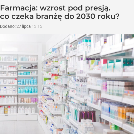
Farmacja: wzrost pod presją.
co czeka branżę do 2030 roku?
Dodano:
27
lipca
13:15