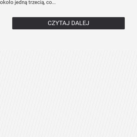
około jedną trzecią, co...
CZYTAJ DALEJ