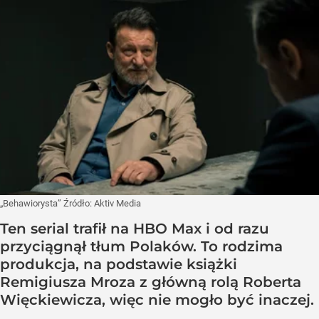
„Behawiorysta”
Źródło:
Aktiv Media
Ten serial trafił na HBO Max i od razu
przyciągnął tłum Polaków. To rodzima
produkcja, na podstawie książki
Remigiusza Mroza z główną rolą Roberta
Więckiewicza, więc nie mogło być inaczej.