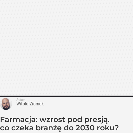
Autor:
Witold Ziomek
Farmacja: wzrost pod presją.
co czeka branżę do 2030 roku?