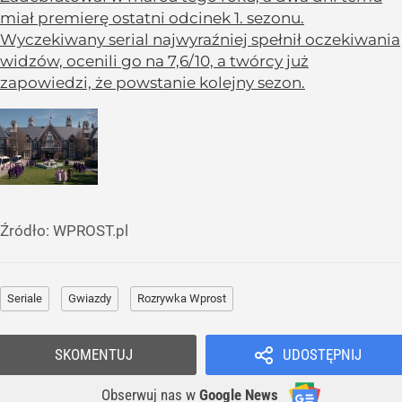
miał premierę ostatni odcinek 1. sezonu.
Wyczekiwany serial najwyraźniej spełnił oczekiwania
widzów, ocenili go na 7,6/10, a twórcy już
zapowiedzi, że powstanie kolejny sezon.
Źródło:
WPROST.pl
Seriale
Gwiazdy
Rozrywka Wprost
SKOMENTUJ
UDOSTĘPNIJ
Obserwuj nas
w
Google News