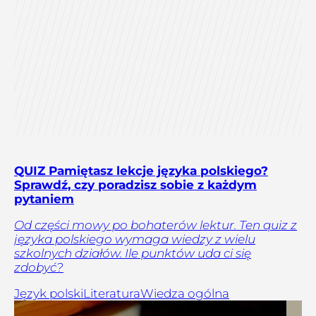
QUIZ Pamiętasz lekcje języka polskiego?
Sprawdź, czy poradzisz sobie z każdym
pytaniem
Od części mowy po bohaterów lektur. Ten quiz z
języka polskiego wymaga wiedzy z wielu
szkolnych działów. Ile punktów uda ci się
zdobyć?
Język polski
Literatura
Wiedza ogólna