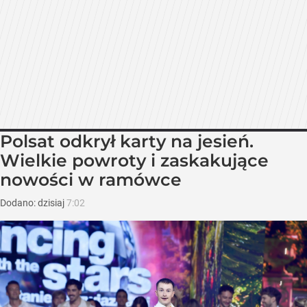
Polsat odkrył karty na jesień.
Wielkie powroty i zaskakujące
nowości w ramówce
Dodano:
dzisiaj
7:02