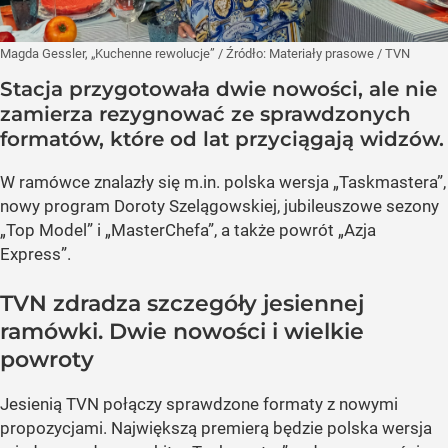
Magda Gessler, „Kuchenne rewolucje”
/ Źródło:
Materiały prasowe
/
TVN
Stacja przygotowała dwie nowości, ale nie
zamierza rezygnować ze sprawdzonych
formatów, które od lat przyciągają widzów.
W ramówce znalazły się m.in. polska wersja „Taskmastera”,
nowy program Doroty Szelągowskiej, jubileuszowe sezony
„Top Model” i „MasterChefa”, a także powrót „Azja
Express”.
TVN zdradza szczegóły jesiennej
ramówki. Dwie nowości i wielkie
powroty
Jesienią TVN połączy sprawdzone formaty z nowymi
propozycjami. Największą premierą będzie polska wersja