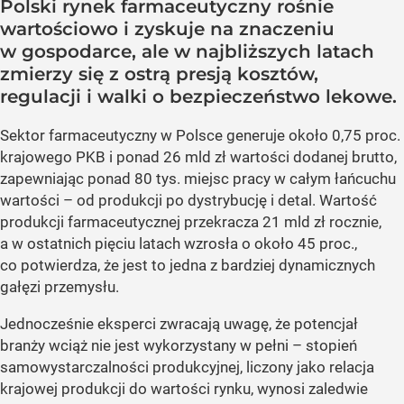
Polski rynek farmaceutyczny rośnie
wartościowo i zyskuje na znaczeniu
w gospodarce, ale w najbliższych latach
zmierzy się z ostrą presją kosztów,
regulacji i walki o bezpieczeństwo lekowe.
Sektor farmaceutyczny w Polsce generuje około 0,75 proc.
krajowego PKB i ponad 26 mld zł wartości dodanej brutto,
zapewniając ponad 80 tys. miejsc pracy w całym łańcuchu
wartości – od produkcji po dystrybucję i detal. Wartość
produkcji farmaceutycznej przekracza 21 mld zł rocznie,
a w ostatnich pięciu latach wzrosła o około 45 proc.,
co potwierdza, że jest to jedna z bardziej dynamicznych
gałęzi przemysłu.
Jednocześnie eksperci zwracają uwagę, że potencjał
branży wciąż nie jest wykorzystany w pełni – stopień
samowystarczalności produkcyjnej, liczony jako relacja
krajowej produkcji do wartości rynku, wynosi zaledwie