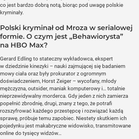
co jest bardzo dobrą notą, biorąc pod uwagę polskie
kryminały.
Polski kryminał od Mroza w serialowej
formie. O czym jest „Behawiorysta”
na HBO Max?
Gerard Edling to stateczny wykładowca, ekspert
w dziedzinie kinezyki – nauki zajmującej się badaniem
mowy ciała oraz były prokurator z ogromnym
doświadczeniem, Horst Zeiger – wycofany, młody
mężczyzna, outsider, maniak komputerowy i… totalnie
nieprzewidywalny morderca. Gdy jeden z nich zamierza
popełnić zbrodnię, drugi, znany z tego, że potrafi
rozszyfrować każdego przestępcę i rozwiązać każdą
sprawę, próbuje temu zapobiec. Niestety skutkiem ich
pojedynku jest makabryczne widowisko, transmitowane
online do tysięcy widzów…