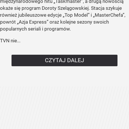
międzynarodowego hitu „Taskmaster”, a drugą nowością
okaże się program Doroty Szelągowskiej. Stacja szykuje
również jubileuszowe edycje „Top Model” i „MasterChefa”,
powrót „Azja Express” oraz kolejne sezony swoich
popularnych seriali i programów.
TVN nie...
CZYTAJ DALEJ