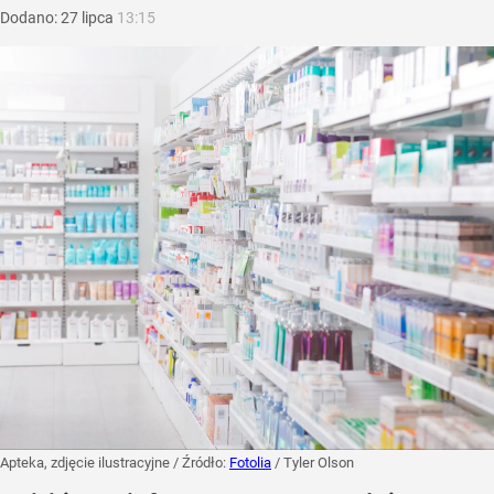
Dodano:
27
lipca
13:15
Apteka, zdjęcie ilustracyjne
/ Źródło:
Fotolia
/
Tyler Olson