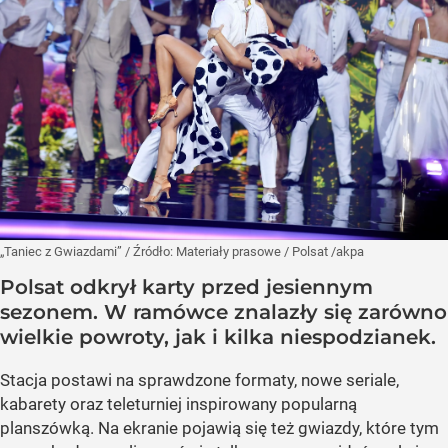
„Taniec z Gwiazdami”
/ Źródło:
Materiały prasowe
/
Polsat /akpa
Polsat odkrył karty przed jesiennym
sezonem. W ramówce znalazły się zarówno
wielkie powroty, jak i kilka niespodzianek.
Stacja postawi na sprawdzone formaty, nowe seriale,
kabarety oraz teleturniej inspirowany popularną
planszówką. Na ekranie pojawią się też gwiazdy, które tym