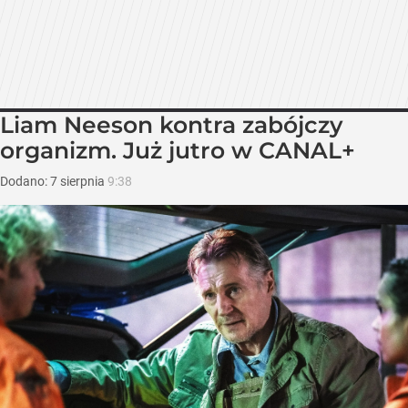
Liam Neeson kontra zabójczy
organizm. Już jutro w CANAL+
Dodano:
7
sierpnia
9:38