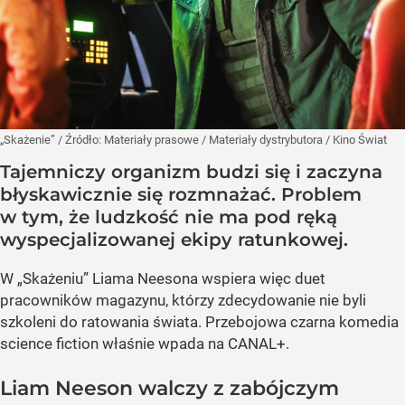
„Skażenie”
/ Źródło:
Materiały prasowe
/
Materiały dystrybutora / Kino Świat
Tajemniczy organizm budzi się i zaczyna
błyskawicznie się rozmnażać. Problem
w tym, że ludzkość nie ma pod ręką
wyspecjalizowanej ekipy ratunkowej.
W „Skażeniu” Liama Neesona wspiera więc duet
pracowników magazynu, którzy zdecydowanie nie byli
szkoleni do ratowania świata. Przebojowa czarna komedia
science fiction właśnie wpada na CANAL+.
Liam Neeson walczy z zabójczym