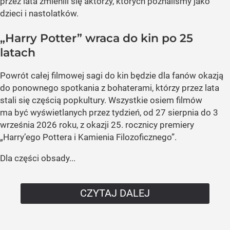
przez lata zmienili się aktorzy, których poznaliśmy jako
dzieci i nastolatków.
„Harry Potter” wraca do kin po 25
latach
Powrót całej filmowej sagi do kin będzie dla fanów okazją
do ponownego spotkania z bohaterami, którzy przez lata
stali się częścią popkultury. Wszystkie osiem filmów
ma być wyświetlanych przez tydzień, od 27 sierpnia do 3
września 2026 roku, z okazji 25. rocznicy premiery
„Harry’ego Pottera i Kamienia Filozoficznego”.
Dla części obsady...
CZYTAJ DALEJ