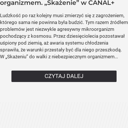
organizmem. „Skażenie” w CANAL+
Ludzkość po raz kolejny musi zmierzyć się z zagrożeniem,
którego sama nie powinna była budzić. Tym razem źródłem
problemów jest niezwykle agresywny mikroorganizm
pochodzący z kosmosu. Przez dziesięciolecia pozostawał
uśpiony pod ziemią, aż awaria systemu chłodzenia
sprawiła, że warunki przestały być dla niego przeszkodą.
W „Skażeniu” do walki z niebezpiecznym organizmem...
CZYTAJ DALEJ