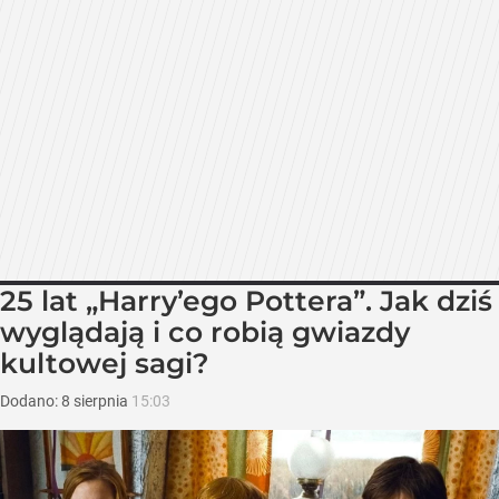
25 lat „Harry’ego Pottera”. Jak dziś
wyglądają i co robią gwiazdy
kultowej sagi?
Dodano:
8
sierpnia
15:03