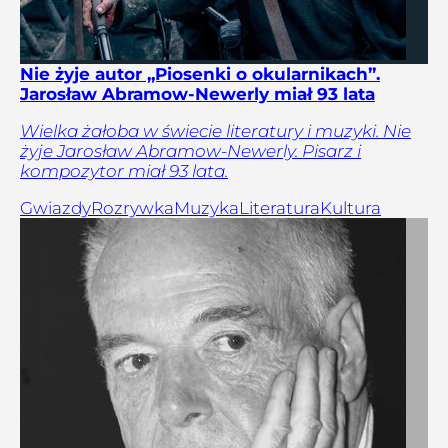
Nie żyje autor „Piosenki o okularnikach”.
Jarosław Abramow-Newerly miał 93 lata
Wielka żałoba w świecie literatury i muzyki. Nie
żyje Jarosław Abramow-Newerly. Pisarz i
kompozytor miał 93 lata.
Gwiazdy
Rozrywka
Muzyka
Literatura
Kultura