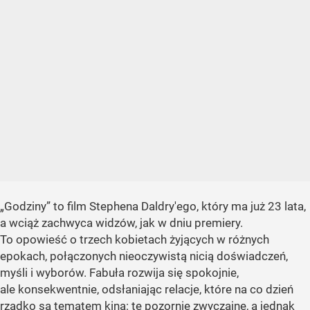
„Godziny” to film Stephena Daldry'ego, który ma już 23 lata,
a wciąż zachwyca widzów, jak w dniu premiery.
To opowieść o trzech kobietach żyjących w różnych
epokach, połączonych nieoczywistą nicią doświadczeń,
myśli i wyborów. Fabuła rozwija się spokojnie,
ale konsekwentnie, odsłaniając relacje, które na co dzień
rzadko są tematem kina: te pozornie zwyczajne, a jednak