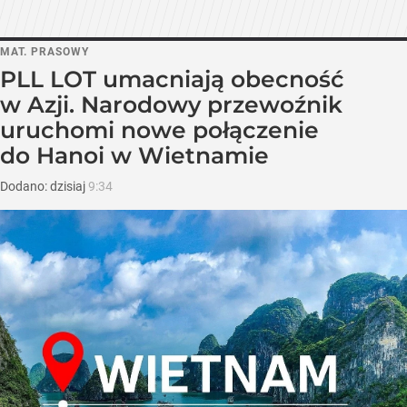
MAT. PRASOWY
PLL LOT umacniają obecność
w Azji. Narodowy przewoźnik
uruchomi nowe połączenie
do Hanoi w Wietnamie
Dodano:
dzisiaj
9:34