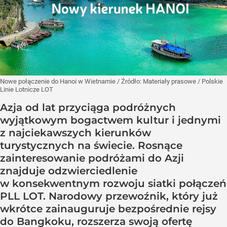
Nowe połączenie do Hanoi w Wietnamie
/ Źródło:
Materiały prasowe
/
Polskie
Linie Lotnicze LOT
Azja od lat przyciąga podróżnych
wyjątkowym bogactwem kultur i jednymi
z najciekawszych kierunków
turystycznych na świecie. Rosnące
zainteresowanie podróżami do Azji
znajduje odzwierciedlenie
w konsekwentnym rozwoju siatki połączeń
PLL LOT. Narodowy przewoźnik, który już
wkrótce zainauguruje bezpośrednie rejsy
do Bangkoku, rozszerza swoją ofertę