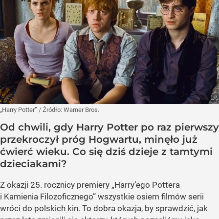
„Harry Potter”
/ Źródło:
Warner Bros.
Od chwili, gdy Harry Potter po raz pierwszy
przekroczył próg Hogwartu, minęło już
ćwierć wieku. Co się dziś dzieje z tamtymi
dzieciakami?
Z okazji 25. rocznicy premiery „Harry’ego Pottera
i Kamienia Filozoficznego” wszystkie osiem filmów serii
wróci do polskich kin. To dobra okazja, by sprawdzić, jak