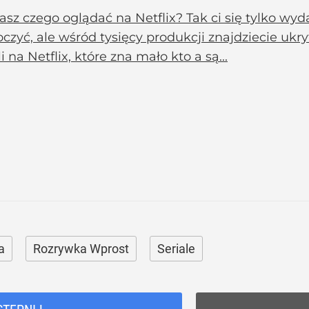
sz czego oglądać na Netflix? Tak ci się tylko wy
oczyć, ale wśród tysięcy produkcji znajdziecie ukry
ali na Netflix, które zna mało kto a są...
a
Rozrywka Wprost
Seriale