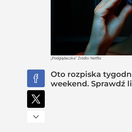
„Podglądaczka”
Źródło:
Netflix
Oto rozpiska tygodn
weekend. Sprawdź lis