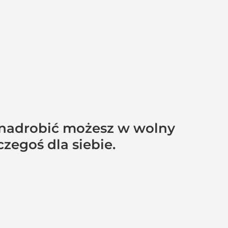
e nadrobić możesz w wolny
czegoś dla siebie.