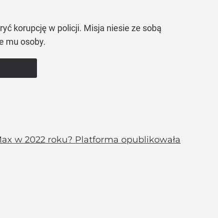
 korupcję w policji. Misja niesie ze sobą
ie mu osoby.
 Max w 2022 roku? Platforma opublikowała