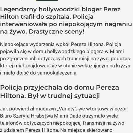
Legendarny hollywoodzki bloger Perez
Hilton trafił do szpitala. Policja
interweniowała po niepokojącym nagraniu
na żywo. Drastyczne sceny!
Niepokojące wydarzenia wokół Pereza Hiltona. Policja
pojawiła się w domu hollywoodzkiego blogera w Miami
po zgłoszeniach dotyczących transmisji na żywo, podczas
której miał znajdować się w stanie wskazującym na kryzys
i miało dojść do samookaleczenia.
Policja przyjechała do domu Pereza
Hiltona. Był w trudnej sytuacji
Jak potwierdził magazyn „Variety”, we wtorkowy wieczór
Biuro Szeryfa Hrabstwa Miami-Dade otrzymało wiele
telefonów dotyczących niepokojącej transmisji na żywo
z udziałem Pereza Hiltona. Na miejsce skierowano