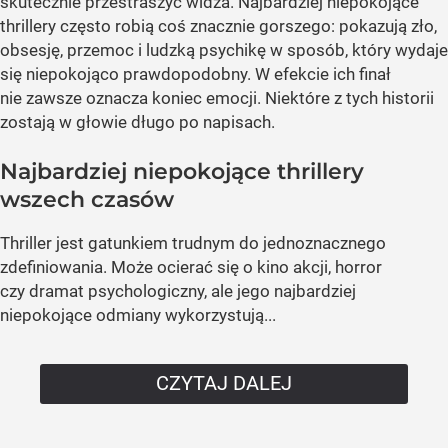
skutecznie przestraszyć widza. Najbardziej niepokojące
thrillery często robią coś znacznie gorszego: pokazują zło,
obsesję, przemoc i ludzką psychikę w sposób, który wydaje
się niepokojąco prawdopodobny. W efekcie ich finał
nie zawsze oznacza koniec emocji. Niektóre z tych historii
zostają w głowie długo po napisach.
Najbardziej niepokojące thrillery
wszech czasów
Thriller jest gatunkiem trudnym do jednoznacznego
zdefiniowania. Może ocierać się o kino akcji, horror
czy dramat psychologiczny, ale jego najbardziej
niepokojące odmiany wykorzystują...
CZYTAJ DALEJ