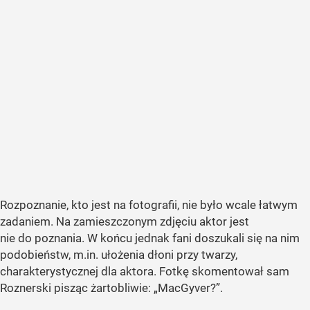
Rozpoznanie, kto jest na fotografii, nie było wcale łatwym
zadaniem. Na zamieszczonym zdjęciu aktor jest
nie do poznania. W końcu jednak fani doszukali się na nim
podobieństw, m.in. ułożenia dłoni przy twarzy,
charakterystycznej dla aktora. Fotkę skomentował sam
Roznerski pisząc żartobliwie:
„MacGyver?”
.