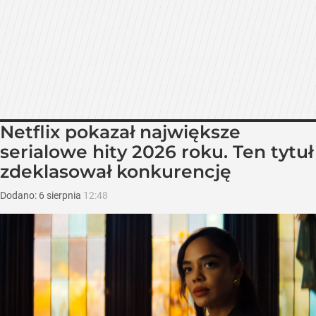
Netflix pokazał największe
serialowe hity 2026 roku. Ten tytuł
zdeklasował konkurencję
Dodano:
6
sierpnia
12:48