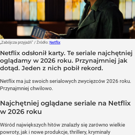
„Zabójcza przyjaźń”
/ Źródło:
Netflix
Netflix odsłonił karty. Te seriale najchętniej
oglądamy w 2026 roku. Przynajmniej jak
dotąd. Jeden z nich pobił rekord.
Netflix ma już swoich serialowych zwycięzców 2026 roku.
Przynajmniej chwilowo.
Najchętniej oglądane seriale na Netflix
w 2026 roku
Wśród największych hitów znalazły się zarówno wielkie
powroty, jak i nowe produkcje, thrillery, kryminały