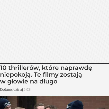
10 thrillerów, które naprawdę
niepokoją. Te filmy zostają
w głowie na długo
Dodano:
dzisiaj
6:03