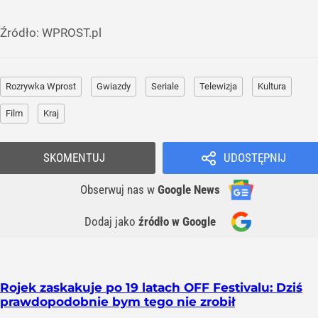
Źródło:
WPROST.pl
Rozrywka Wprost
Gwiazdy
Seriale
Telewizja
Kultura
Film
Kraj
SKOMENTUJ
UDOSTĘPNIJ
Obserwuj nas
w
Google News
Dodaj jako
źródło w Google
Rojek zaskakuje po 19 latach OFF Festivalu: Dziś
prawdopodobnie bym tego nie zrobił