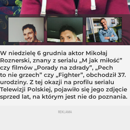
W niedzielę 6 grudnia aktor Mikołaj
Roznerski, znany z serialu „M jak miłość”
czy filmów „Porady na zdrady”, „Pech
to nie grzech” czy „Fighter”, obchodził 37.
urodziny. Z tej okazji na profilu serialu
Telewizji Polskiej, pojawiło się jego zdjęcie
sprzed lat, na którym jest nie do poznania.