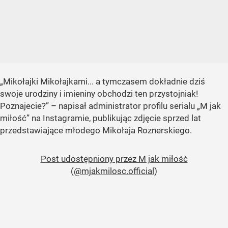
„Mikołajki Mikołajkami... a tymczasem dokładnie dziś
swoje urodziny i imieniny obchodzi ten przystojniak!
Poznajecie?”
– napisał administrator profilu serialu
„M jak
miłość”
na Instagramie, publikując zdjęcie sprzed lat
przedstawiające młodego Mikołaja Roznerskiego.
Post udostępniony przez M jak miłość
(@mjakmilosc.official)