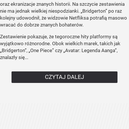
oraz ekranizacje znanych historii. Na szczycie zestawienia
nie ma jednak wielkiej niespodzianki. „Bridgerton” po raz
kolejny udowodnił, że widzowie Netfliksa potrafią masowo
wracać do dobrze znanych bohaterów.
Zestawienie pokazuje, że tegoroczne hity platformy są
wyjątkowo różnorodne. Obok wielkich marek, takich jak
„Bridgerton”, „One Piece” czy „Avatar: Legenda Aanga”,
znalazły się...
CZYTAJ DALEJ