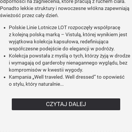
odporności na zagniecenia, które pracują z ruchem ciała.
Ponadto lekkie struktury i nowoczesne włókna zapewniają
świeżość przez cały dzień.
Polskie Linie Lotnicze LOT rozpoczęły współpracę
z kolejną polską marką – Vistulą, której wynikiem jest
wyjątkowa kolekcja kapsułowa, redefiniująca
współczesne podejście do elegancji w podróży.
Kolekcja powstała z myślą o tych, którzy żyją w drodze
i wymagają od garderoby nienagannego wyglądu, bez
kompromisów w kwestii wygody.
Kampania „Well traveled. Well dressed” to opowieść
o stylu, który naturalnie...
CZYTAJ DALEJ