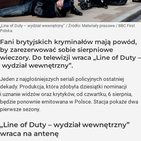
„Line of Duty – wydział wewnętrzny”
/ Źródło:
Materiały prasowe
/
BBC First
Polska
Fani brytyjskich kryminałów mają powód,
by zarezerwować sobie sierpniowe
wieczory. Do telewizji wraca „Line of Duty –
wydział wewnętrzny”.
Jeden z najgłośniejszych seriali policyjnych ostatniej
dekady. Produkcja, która zdobyła dziesiątki nominacji
i uznanie widzów oraz krytyków, od czwartku, 6 sierpnia,
będzie ponownie emitowana w Polsce. Stacja pokaże dwa
pierwsze sezony.
„Line of Duty – wydział wewnętrzny”
wraca na antenę