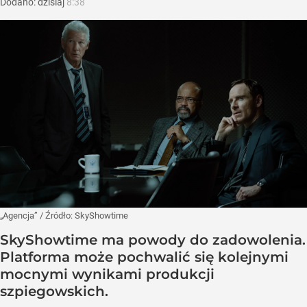
Dodano:
dzisiaj
8:38
„Agencja”
/ Źródło:
SkyShowtime
SkyShowtime ma powody do zadowolenia.
Platforma może pochwalić się kolejnymi
mocnymi wynikami produkcji
szpiegowskich.