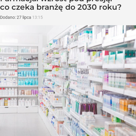
co czeka branżę do 2030 roku?
Dodano:
27
lipca
13:15