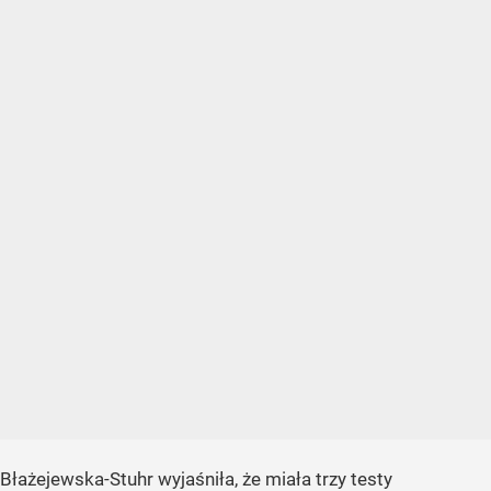
Błażejewska-Stuhr wyjaśniła, że miała trzy testy