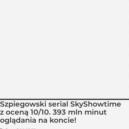
Szpiegowski serial SkyShowtime
z oceną 10/10. 393 mln minut
oglądania na koncie!