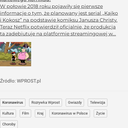
W połowie 2018 roku pojawiły się pierwsze
informacje o tym, że planowany jest serial „Kajko
i Kokosz” na podstawie komiksu Janusza Christy.
Teraz Netflix potwierdził oficjalnie, że produkcja
ta zadebiutuje na platformie streamingowej w...
Źródło:
WPROST.pl
Koronawirus
Rozrywka Wprost
Gwiazdy
Telewizja
Kultura
Film
Kraj
Koronawirus w Polsce
Życie
Choroby