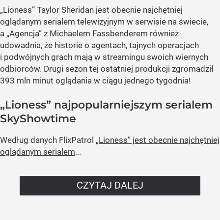
„Lioness” Taylor Sheridan jest obecnie najchętniej
oglądanym serialem telewizyjnym w serwisie na świecie,
a „Agencja” z Michaelem Fassbenderem również
udowadnia, że historie o agentach, tajnych operacjach
i podwójnych grach mają w streamingu swoich wiernych
odbiorców. Drugi sezon tej ostatniej produkcji zgromadził
393 mln minut oglądania w ciągu jednego tygodnia!
„Lioness” najpopularniejszym serialem
SkyShowtime
Według danych FlixPatrol
„Lioness” jest obecnie najchętniej
oglądanym serialem
...
CZYTAJ DALEJ