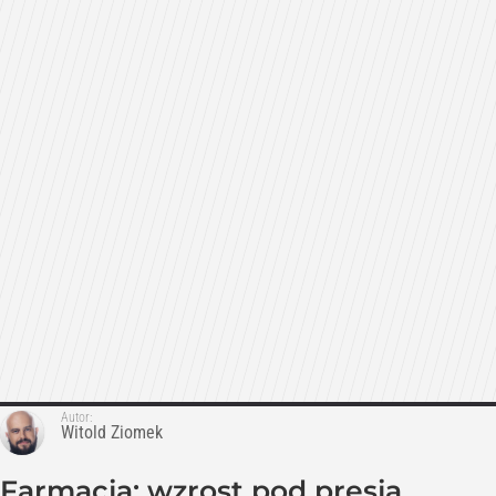
Autor:
Witold Ziomek
Farmacja: wzrost pod presją.