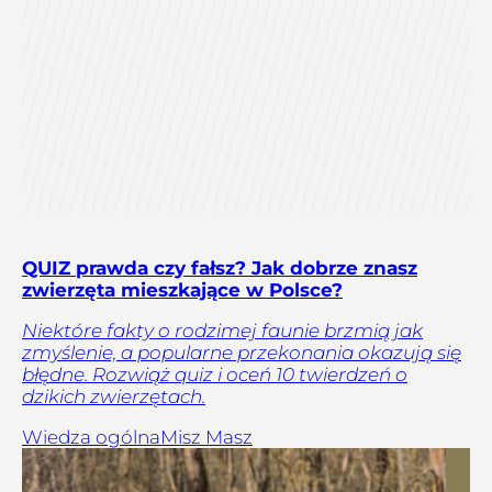
QUIZ prawda czy fałsz? Jak dobrze znasz
zwierzęta mieszkające w Polsce?
Niektóre fakty o rodzimej faunie brzmią jak
zmyślenie, a popularne przekonania okazują się
błędne. Rozwiąż quiz i oceń 10 twierdzeń o
dzikich zwierzętach.
Wiedza ogólna
Misz Masz