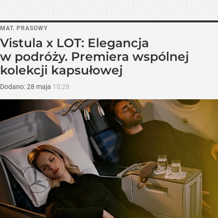
MAT. PRASOWY
Vistula x LOT: Elegancja
w podróży. Premiera wspólnej
kolekcji kapsułowej
Dodano:
28
maja
10:28