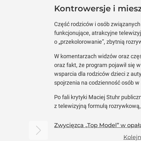
Kontrowersje i mies
Część rodziców i osób związanych
funkcjonujące, atrakcyjne telewiz
o „przekolorowanie”, zbytnią rozr
W komentarzach widzów oraz częś
oraz fakt, że program pojawił si
wsparcia dla rodziców dzieci z a
spojrzenia na codzienność osób w
Po fali krytyki Maciej Stuhr publi
z telewizyjną formułą rozrywkową,
Zwycięzca „Top Model” w opał
Kolejn