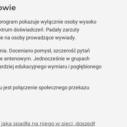
zowie
 program pokazuje wyłącznie osoby wysoko
pektrum doświadczeń. Padały zarzuty
 nie na osoby prowadzące wywiady.
ia. Doceniano pomysł, szczerość pytań
asie antenowym. Jednocześnie w grupach
ardziej edukacyjnego wymiaru i pogłębionego
amu jest połączenie społecznego przekazu
 jaka spadła na niego w sieci, doszedł