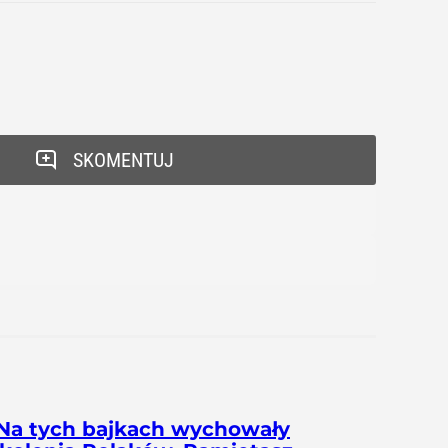
SKOMENTUJ
Na tych bajkach wychowały