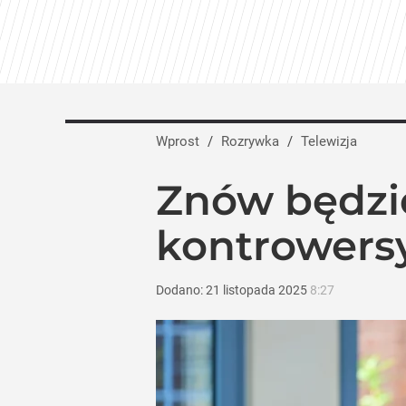
Wprost
/
Rozrywka
/
Telewizja
Znów będzi
kontrowers
Dodano:
21
listopada
2025
8:27