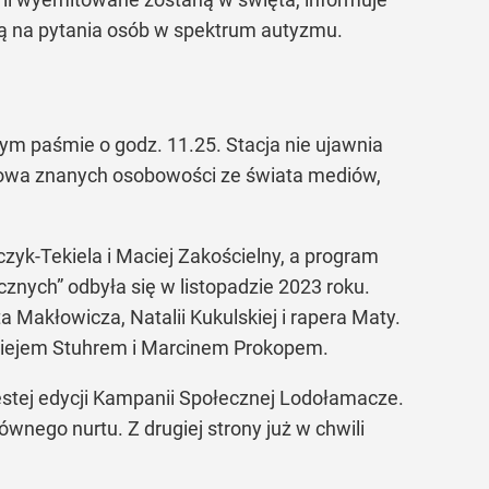
ędą na pytania osób w spektrum autyzmu.
ym paśmie o godz. 11.25. Stacja nie ujawnia
mowa znanych osobowości ze świata mediów,
yk-Tekiela i Maciej Zakościelny, a program
cznych” odbyła się w listopadzie 2023 roku.
 Makłowicza, Natalii Kukulskiej i rapera Maty.
Maciejem Stuhrem i Marcinem Prokopem.
estej edycji Kampanii Społecznej Lodołamacze.
nego nurtu. Z drugiej strony już w chwili