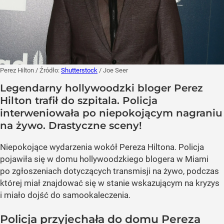
Perez Hilton
/ Źródło:
Shutterstock
/
Joe Seer
Legendarny hollywoodzki bloger Perez
Hilton trafił do szpitala. Policja
interweniowała po niepokojącym nagraniu
na żywo. Drastyczne sceny!
Niepokojące wydarzenia wokół Pereza Hiltona. Policja
pojawiła się w domu hollywoodzkiego blogera w Miami
po zgłoszeniach dotyczących transmisji na żywo, podczas
której miał znajdować się w stanie wskazującym na kryzys
i miało dojść do samookaleczenia.
Policja przyjechała do domu Pereza