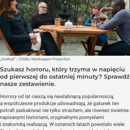
„Uciekaj!”
/ Źródło:
Monkeypaw Production
Szukasz horroru, który trzyma w napięciu
od pierwszej do ostatniej minuty? Sprawdź
nasze zestawienie.
Horrory od lat cieszą się niesłabnącą popularnością,
a współczesne produkcje udowadniają, że gatunek ten
potrafi zaskakiwać nie tylko strachem, ale również świetnie
napisanymi historiami, oryginalnymi pomysłami
i znakomitą realizacją. W ostatnich latach powstało wiele