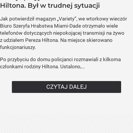
Hiltona. Był w trudnej sytuacji
Jak potwierdził magazyn „Variety”, we wtorkowy wieczór
Biuro Szeryfa Hrabstwa Miami-Dade otrzymało wiele
telefonów dotyczących niepokojącej transmisji na żywo
z udziałem Pereza Hiltona. Na miejsce skierowano
funkcjonariuszy.
Po przybyciu do domu policjanci rozmawiali z kilkoma
członkami rodziny Hiltona. Ustalono,...
CZYTAJ DALEJ