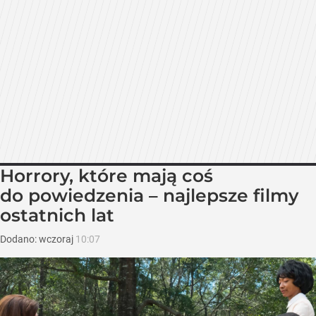
Horrory, które mają coś
do powiedzenia – najlepsze filmy
ostatnich lat
Dodano:
wczoraj
10:07