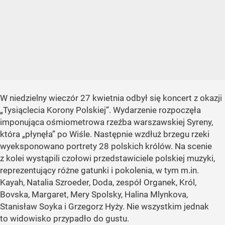
W niedzielny wieczór 27 kwietnia odbył się koncert z okazji
„Tysiąclecia Korony Polskiej”. Wydarzenie rozpoczęła
imponująca ośmiometrowa rzeźba warszawskiej Syreny,
która „płynęła” po Wiśle. Następnie wzdłuż brzegu rzeki
wyeksponowano portrety 28 polskich królów. Na scenie
z kolei wystąpili czołowi przedstawiciele polskiej muzyki,
reprezentujący różne gatunki i pokolenia, w tym m.in.
Kayah, Natalia Szroeder, Doda, zespół Organek, Król,
Bovska, Margaret, Mery Spolsky, Halina Mlynkova,
Stanisław Soyka i Grzegorz Hyży. Nie wszystkim jednak
to widowisko przypadło do gustu.