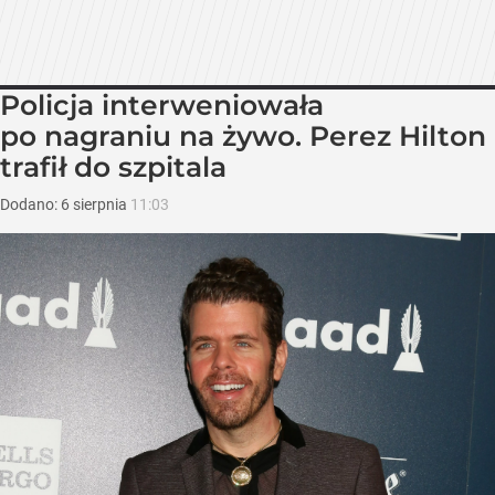
Policja interweniowała
po nagraniu na żywo. Perez Hilton
trafił do szpitala
Dodano:
6
sierpnia
11:03