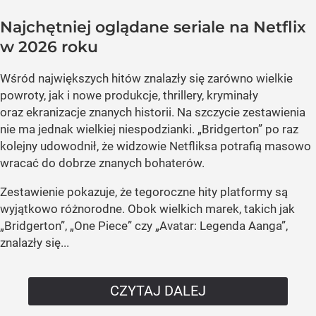
Najchętniej oglądane seriale na Netflix
w 2026 roku
Wśród największych hitów znalazły się zarówno wielkie
powroty, jak i nowe produkcje, thrillery, kryminały
oraz ekranizacje znanych historii. Na szczycie zestawienia
nie ma jednak wielkiej niespodzianki. „Bridgerton” po raz
kolejny udowodnił, że widzowie Netfliksa potrafią masowo
wracać do dobrze znanych bohaterów.
Zestawienie pokazuje, że tegoroczne hity platformy są
wyjątkowo różnorodne. Obok wielkich marek, takich jak
„Bridgerton”, „One Piece” czy „Avatar: Legenda Aanga”,
znalazły się...
CZYTAJ DALEJ