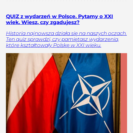
QUIZ z wydarzeń w Polsce. Pytamy o XXI
wiek. Wiesz, czy zgadujesz?
Historia najnowsza działa się na naszych oczach.
Ten quiz sprawdzi, czy pamiętasz wydarzenia,
które kształtowały Polskę w XXI wieku.