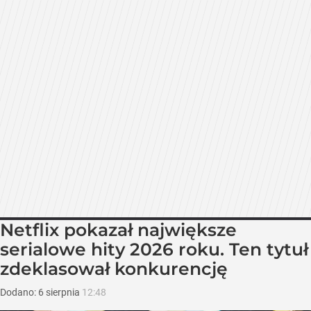
Netflix pokazał największe
serialowe hity 2026 roku. Ten tytuł
zdeklasował konkurencję
Dodano:
6
sierpnia
12:48