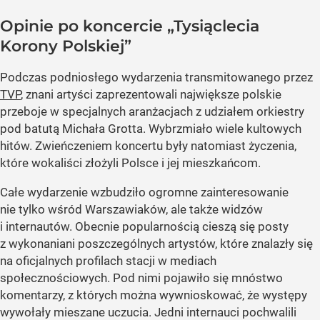
Opinie po koncercie „Tysiąclecia
Korony Polskiej”
Podczas podniosłego wydarzenia transmitowanego przez
TVP
, znani artyści zaprezentowali największe polskie
przeboje w specjalnych aranżacjach z udziałem orkiestry
pod batutą Michała Grotta. Wybrzmiało wiele kultowych
hitów. Zwieńczeniem koncertu były natomiast życzenia,
które wokaliści złożyli Polsce i jej mieszkańcom.
Całe wydarzenie wzbudziło ogromne zainteresowanie
nie tylko wśród Warszawiaków, ale także widzów
i internautów. Obecnie popularnością cieszą się posty
z wykonaniani poszczególnych artystów, które znalazły się
na oficjalnych profilach stacji w mediach
społecznościowych. Pod nimi pojawiło się mnóstwo
komentarzy, z których można wywnioskować, że występy
wywołały mieszane uczucia. Jedni internauci pochwalili