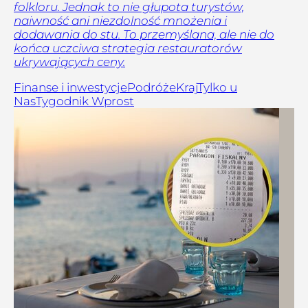
folkloru. Jednak to nie głupota turystów,
naiwność ani niezdolność mnożenia i
dodawania do stu. To przemyślana, ale nie do
końca uczciwa strategia restauratorów
ukrywających ceny.
Finanse i inwestycje
Podróże
Kraj
Tylko u
Nas
Tygodnik Wprost