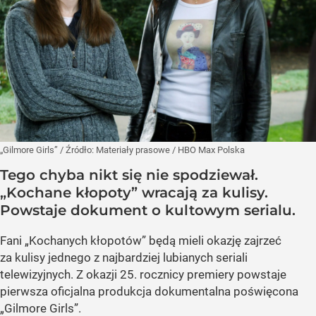
„Gilmore Girls”
/ Źródło:
Materiały prasowe
/
HBO Max Polska
Tego chyba nikt się nie spodziewał.
„Kochane kłopoty” wracają za kulisy.
Powstaje dokument o kultowym serialu.
Fani „Kochanych kłopotów” będą mieli okazję zajrzeć
za kulisy jednego z najbardziej lubianych seriali
telewizyjnych. Z okazji 25. rocznicy premiery powstaje
pierwsza oficjalna produkcja dokumentalna poświęcona
„Gilmore Girls”.