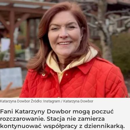
Katarzyna Dowbor
Źródło:
Instagram
/
Katarzyna Dowbor
Fani Katarzyny Dowbor mogą poczuć
rozczarowanie. Stacja nie zamierza
kontynuować współpracy z dziennikarką.