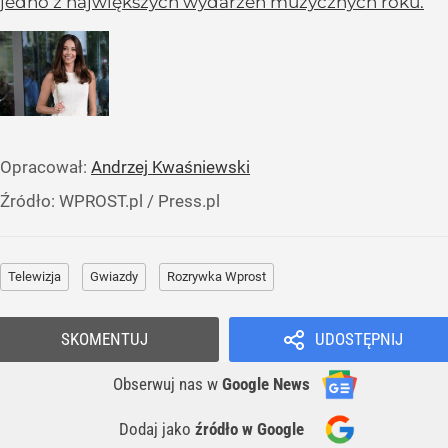
jedno z największych wydarzeń muzycznych roku.
Opracował:
Andrzej Kwaśniewski
Źródło:
WPROST.pl
/
Press.pl
Telewizja
Gwiazdy
Rozrywka Wprost
SKOMENTUJ
UDOSTĘPNIJ
Obserwuj nas
w
Google News
Dodaj jako
źródło w Google