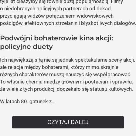
tyle lat cieszyłby się równie dużą popularnością. Filmy
o niedobranych policyjnych partnerach od dekad
przyciągają widzów połączeniem widowiskowych
pościgów, efektownych strzelanin i błyskotliwych dialogów.
Podwójni bohaterowie kina akcji:
policyjne duety
Ich największą siłą nie są jednak spektakularne sceny akcji,
ale relacje między bohaterami, którzy mimo skrajnie
różnych charakterów muszą nauczyć się współpracować.
To właśnie chemia między głównymi postaciami sprawiła,
że wiele z tych produkcji doczekało się statusu kultowych.
W latach 80. gatunek z...
CZYTAJ DALEJ