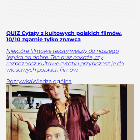
QUIZ Cytaty z kultowych polskich filmów.
10/10 zgarnie tylko znawca
Niektóre filmowe teksty weszły do naszego
języka na dobre. Ten quiz pokaże, czy
rozpoznasz kultowe cytaty i przypiszesz je do
właściwych polskich filmów.
Rozrywka
Wiedza ogólna