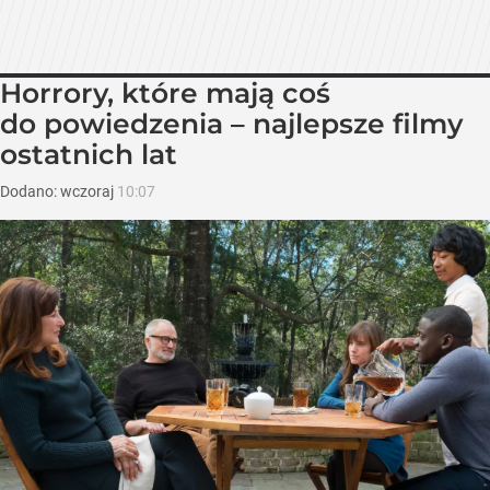
Horrory, które mają coś
do powiedzenia – najlepsze filmy
ostatnich lat
Dodano:
wczoraj
10:07