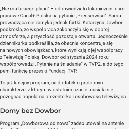
„Nie ma takiego planu” – odpowiedziało lakonicznie biuro
prasowe Canal+ Polska na pytanie „Presserwisu”. Sama
prowadząca nie zamyka jednak furtki. Katarzyna Dowbor
podkreśla, że współpraca zakończyła się w dobrej
atmosferze, a przyszłość pozostaje otwarta. Jednocześnie
dziennikarka podkreśliła, że obecnie koncentruje się
na nowych obowiązkach, które wynikają z jej współpracy
z Telewizją Polską. Dowbor od stycznia 2024 roku
współprowadzi „Pytanie na śniadanie” w TVP2, a do tego
pełni funkcję prezeski Fundacji TVP.
To już kolejny program, na dodatek o podobnym
charakterze, z którym w ostatnim czasie musiała się
pożegnać popularna prezenterka i osobowość telewizyjna.
Domy bez Dowbor
Program „Dowborowa od nowa” zadebiutował na antenie