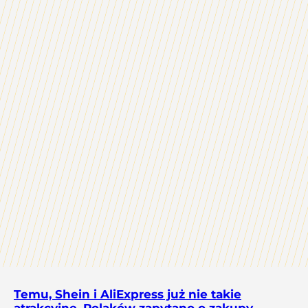
Temu, Shein i AliExpress już nie takie