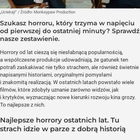
„Uciekaj!”
/ Źródło:
Monkeypaw Production
Szukasz horroru, który trzyma w napięciu
od pierwszej do ostatniej minuty? Sprawdź
nasze zestawienie.
Horrory od lat cieszą się niesłabnącą popularnością,
a współczesne produkcje udowadniają, że gatunek ten
potrafi zaskakiwać nie tylko strachem, ale również świetnie
napisanymi historiami, oryginalnymi pomysłami
i znakomitą realizacją. W ostatnich latach powstało wiele
filmów, które zdobyły uznanie zarówno widzów, jak
i krytyków, wyznaczając nowe kierunki rozwoju kina grozy.
To najlepsze z nich.
Najlepsze horrory ostatnich lat. Tu
strach idzie w parze z dobrą historią