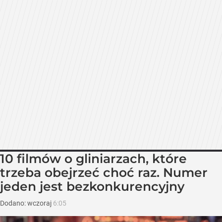
10 filmów o gliniarzach, które
trzeba obejrzeć choć raz. Numer
jeden jest bezkonkurencyjny
Dodano:
wczoraj
6:05