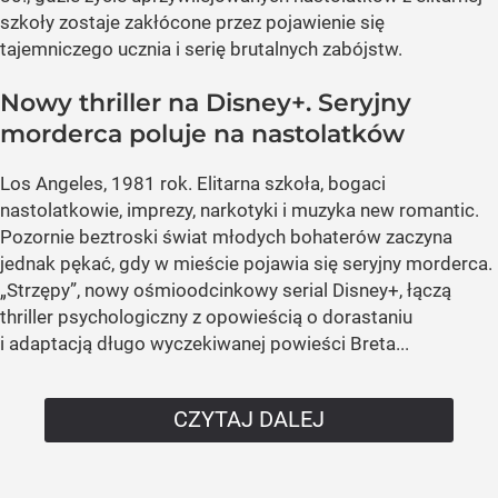
szkoły zostaje zakłócone przez pojawienie się
tajemniczego ucznia i serię brutalnych zabójstw.
Nowy thriller na Disney+. Seryjny
morderca poluje na nastolatków
Los Angeles, 1981 rok. Elitarna szkoła, bogaci
nastolatkowie, imprezy, narkotyki i muzyka new romantic.
Pozornie beztroski świat młodych bohaterów zaczyna
jednak pękać, gdy w mieście pojawia się seryjny morderca.
„Strzępy”, nowy ośmioodcinkowy serial Disney+, łączą
thriller psychologiczny z opowieścią o dorastaniu
i adaptacją długo wyczekiwanej powieści Breta...
CZYTAJ DALEJ