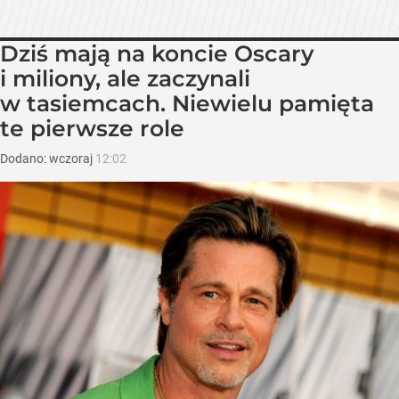
Dziś mają na koncie Oscary
i miliony, ale zaczynali
w tasiemcach. Niewielu pamięta
te pierwsze role
Dodano:
wczoraj
12:02