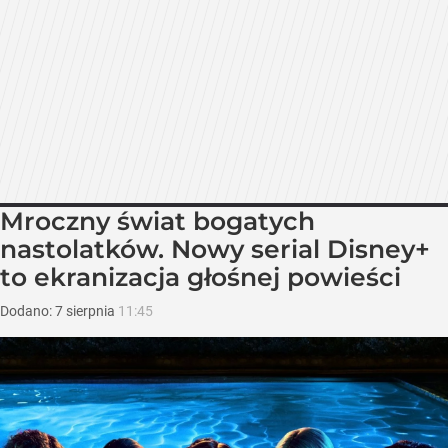
Mroczny świat bogatych
nastolatków. Nowy serial Disney+
to ekranizacja głośnej powieści
Dodano:
7
sierpnia
11:45