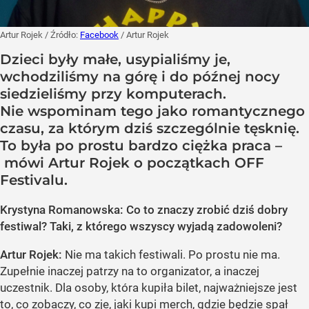
Artur Rojek
/ Źródło:
Facebook
/
Artur Rojek
Dzieci były małe, usypialiśmy je,
wchodziliśmy na górę i do późnej nocy
siedzieliśmy przy komputerach.
Nie wspominam tego jako romantycznego
czasu, za którym dziś szczególnie tęsknię.
To była po prostu bardzo ciężka praca –
mówi Artur Rojek o początkach OFF
Festivalu.
Krystyna Romanowska: Co to znaczy zrobić dziś dobry
festiwal? Taki, z którego wszyscy wyjadą zadowoleni?
Artur Rojek:
Nie ma takich festiwali. Po prostu nie ma.
Zupełnie inaczej patrzy na to organizator, a inaczej
uczestnik. Dla osoby, która kupiła bilet, najważniejsze jest
to, co zobaczy, co zje, jaki kupi merch, gdzie będzie spał