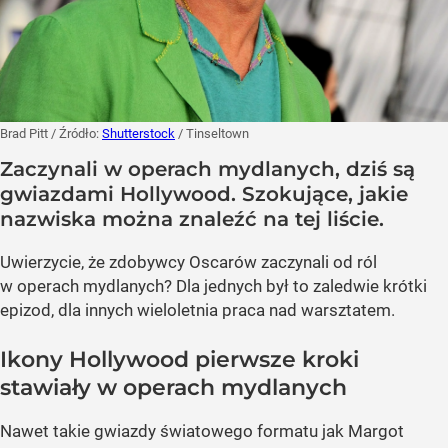
Brad Pitt
/ Źródło:
Shutterstock
/
Tinseltown
Zaczynali w operach mydlanych, dziś są
gwiazdami Hollywood. Szokujące, jakie
nazwiska można znaleźć na tej liście.
Uwierzycie, że zdobywcy Oscarów zaczynali od ról
w operach mydlanych? Dla jednych był to zaledwie krótki
epizod, dla innych wieloletnia praca nad warsztatem.
Ikony Hollywood pierwsze kroki
stawiały w operach mydlanych
Nawet takie gwiazdy światowego formatu jak Margot