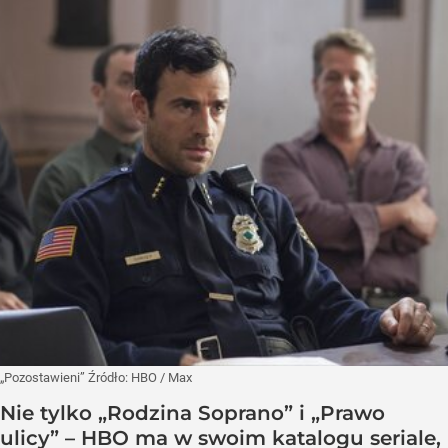
„Pozostawieni”
Źródło:
HBO
/
Max
Nie tylko „Rodzina Soprano” i „Prawo
ulicy” – HBO ma w swoim katalogu seriale,