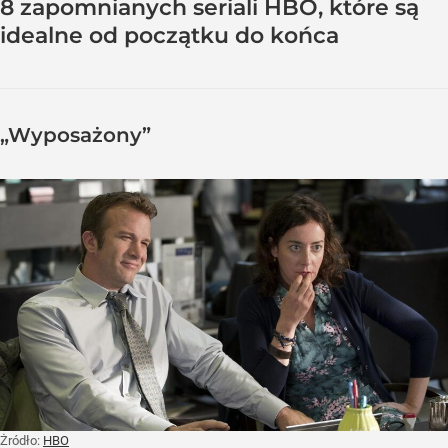
8 zapomnianych seriali HBO, które są
idealne od początku do końca
„Wyposażony”
Żródło:
HBO