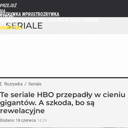
PRZEJDŹ
NA
ROZRYWKA WPROST
STRONĘ
FILMY
SERIALE
GWIAZDY
TELEWIZJA
QUIZY
GALERIE
GŁÓWNĄ
SERIALE
WPROST.PL
UBSKRYBUJ
ZALOGUJ
MENU
Rozrywka
/
Seriale
Te seriale HBO przepadły w cieniu
gigantów. A szkoda, bo są
rewelacyjne
Dodano:
18
czerwca
14:29