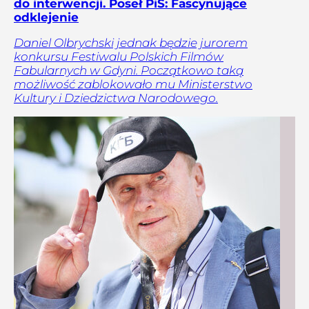
do interwencji. Poseł PiS: Fascynujące
odklejenie
Daniel Olbrychski jednak będzie jurorem
konkursu Festiwalu Polskich Filmów
Fabularnych w Gdyni. Początkowo taką
możliwość zablokowało mu Ministerstwo
Kultury i Dziedzictwa Narodowego.