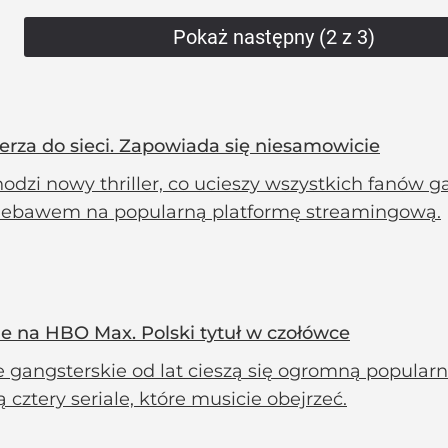
Pokaż następny (2 z 3)
erza do sieci. Zapowiada się niesamowicie
odzi nowy thriller, co ucieszy wszystkich fanów 
 niebawem na popularną platformę streamingową.
kie na HBO Max. Polski tytuł w czołówce
e gangsterskie od lat cieszą się ogromną popularno
 cztery seriale, które musicie obejrzeć.