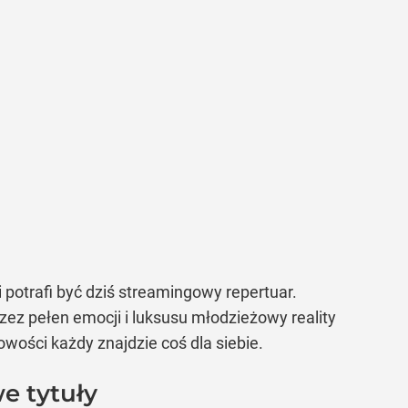
i potrafi być dziś streamingowy repertuar.
ez pełen emocji i luksusu młodzieżowy reality
owości każdy znajdzie coś dla siebie.
e tytuły