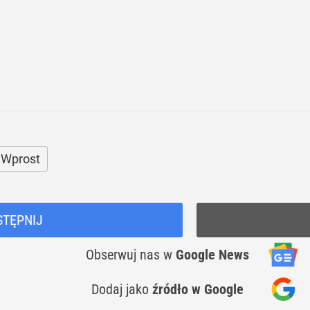
 Wprost
STĘPNIJ
Obserwuj nas
w
Google News
Dodaj jako
źródło w Google