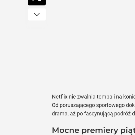
Netflix nie zwalnia tempa i na koni
Od poruszającego sportowego dokum
drama, aż po fascynującą podróż do
Mocne premiery piąt