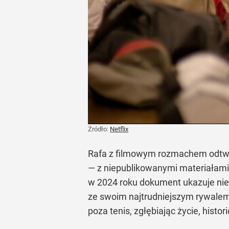
Żródło:
Netflix
Rafa z filmowym rozmachem odtwarz
— z niepublikowanymi materiałami 
w 2024 roku dokument ukazuje nie t
ze swoim najtrudniejszym rywalem
poza tenis, zgłębiając życie, histo