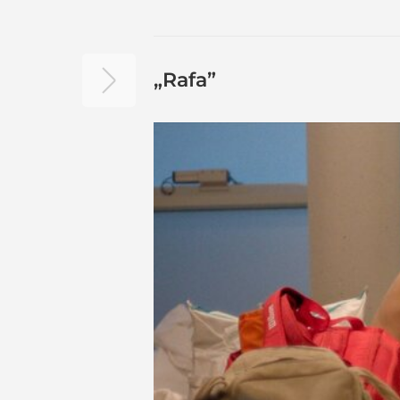
„Rafa”