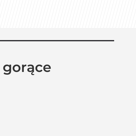
y gorące