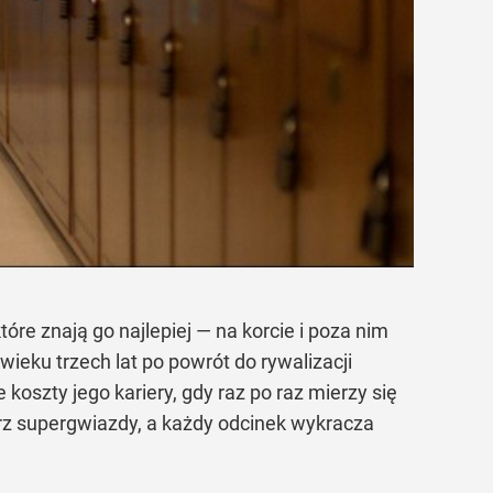
e znają go najlepiej — na korcie i poza nim
ieku trzech lat po powrót do rywalizacji
koszty jego kariery, gdy raz po raz mierzy się
rz supergwiazdy, a każdy odcinek wykracza