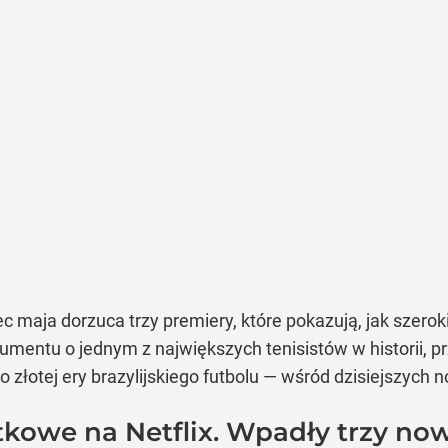
ec maja dorzuca trzy premiery, które pokazują, jak szerok
entu o jednym z największych tenisistów w historii, prz
 złotej ery brazylijskiego futbolu — wśród dzisiejszych n
kowe na Netflix. Wpadły trzy now