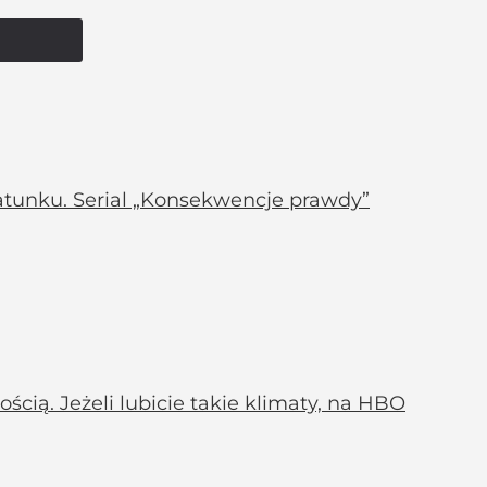
gatunku. Serial „Konsekwencje prawdy”
ścią. Jeżeli lubicie takie klimaty, na HBO