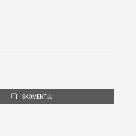
SKOMENTUJ