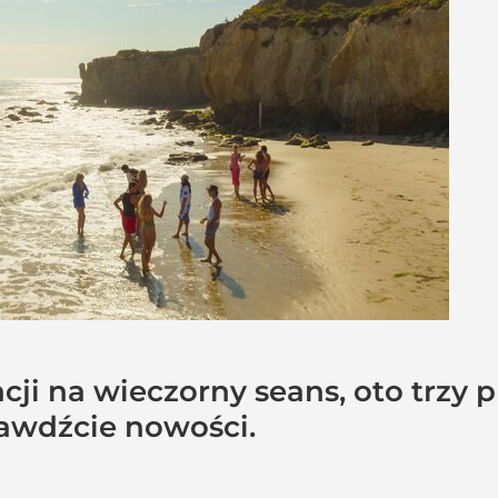
acji na wieczorny seans, oto trzy 
prawdźcie nowości.