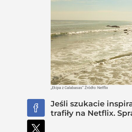
„Ekipa z Calabasas”
Źródło:
Netflix
Jeśli szukacie inspir
trafiły na Netflix. S