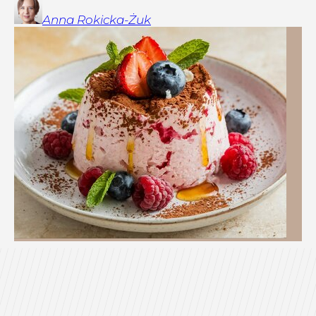
Anna
Rokicka-Żuk