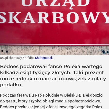
Urząd skarbowy
/ Źródło:
Shutterstock
Bedoes podarował fance Rolexa wartego
kilkadziesiąt tysięcy złotych. Taki prezent
może jednak oznaczać obowiązek zapłaty
podatku.
Podczas festiwalu Rap Południe w Bielsku-Białej doszło
do gestu, który szybko obiegł media społecznościowe.
Bedoes przekazał jednej z fanek swojego zegarka Rolex