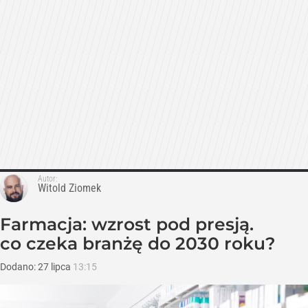
Autor:
Witold Ziomek
Farmacja: wzrost pod presją.
co czeka branżę do 2030 roku?
Dodano:
27
lipca
13:15