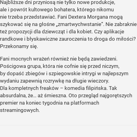
Najbliższe dni przyniosą nie tylko nowe produkcje,
ale i powrót kultowego bohatera, którego nikomu
nie trzeba przedstawiać. Fani Dextera Morgana mogą
szykować się na głośne „zmartwychwstanie”. Nie zabraknie
też propozycji dla dziewcząt i dla kobiet. Czy aplikacje
randkowe i błyskawiczne zauroczenia to droga do miłości?
Przekonamy się.
Fani mocnych wrażeń również nie będą zawiedzeni.
Pościgowa grupa, która nie cofnie się przed niczym,
by dopaść zbiegów i szpiegowskie intrygi w najlepszym
wydaniu zapewnią rozrywkę na długie wieczory.
Dla kompletnych freaków – komedia filipińska. Tak
absurdalna, że… aż śmieszna. Oto przegląd najgorętszych
premier na koniec tygodnia na platformach
streamingowych.