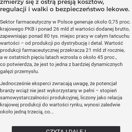
zmierzy się z ostrą presją kosztów,
regulacji i walki o bezpieczeństwo lekowe.
Sektor farmaceutyczny w Polsce generuje około 0,75 proc.
krajowego PKB i ponad 26 mld zł wartości dodanej brutto,
zapewniając ponad 80 tys. miejsc pracy w całym łańcuchu
wartości – od produkcji po dystrybucję i detal. Wartość
produkcji farmaceutycznej przekracza 21 mld zł rocznie,
a w ostatnich pięciu latach wzrosła o około 45 proc.,
co potwierdza, że jest to jedna z bardziej dynamicznych
gałęzi przemysłu.
Jednocześnie eksperci zwracają uwagę, że potencjał
branży wciąż nie jest wykorzystany w pełni – stopień
samowystarczalności produkcyjnej, liczony jako relacja
krajowej produkcji do wartości rynku, wynosi zaledwie
około jedną trzecią, co...
CZYTAJ DALEJ