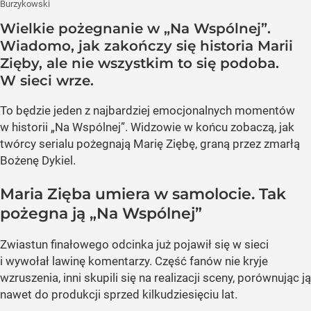
Burzykowski
Wielkie pożegnanie w „Na Wspólnej”.
Wiadomo, jak zakończy się historia Marii
Zięby, ale nie wszystkim to się podoba.
W sieci wrze.
To będzie jeden z najbardziej emocjonalnych momentów
w historii „Na Wspólnej”. Widzowie w końcu zobaczą, jak
twórcy serialu pożegnają Marię Ziębę, graną przez zmarłą
Bożenę Dykiel.
Maria Zięba umiera w samolocie. Tak
pożegna ją „Na Wspólnej”
Zwiastun finałowego odcinka już pojawił się w sieci
i wywołał lawinę komentarzy. Część fanów nie kryje
wzruszenia, inni skupili się na realizacji sceny, porównując ją
nawet do produkcji sprzed kilkudziesięciu lat.