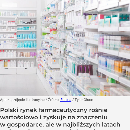
Apteka, zdjęcie ilustracyjne
/ Źródło:
Fotolia
/
Tyler Olson
Polski rynek farmaceutyczny rośnie
wartościowo i zyskuje na znaczeniu
w gospodarce, ale w najbliższych latach