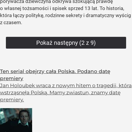
porywacza dziewczyna odkrywa szokującą prawdę
o własnej tożsamości i spisek sprzed 13 lat. To historia,
która łączy politykę, rodzinne sekrety i dramatyczny wyścig
z czasem.
Pokaż następny (2 z 9)
Ten serial obejrzy cała Polska. Podano datę
premiery
Jan Holoubek wraca z nowym hitem o tragedii, która
wstrząsnęła Polską. Mamy zwiastun, znamy datę
premiery.