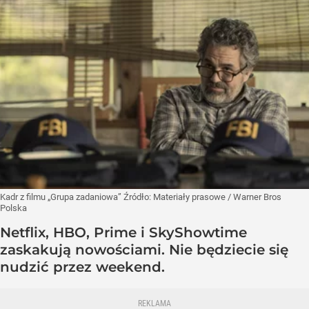
Kadr z filmu „Grupa zadaniowa”
Źródło:
Materiały prasowe
/
Warner Bros
Polska
Netflix, HBO, Prime i SkyShowtime
zaskakują nowościami. Nie będziecie się
nudzić przez weekend.