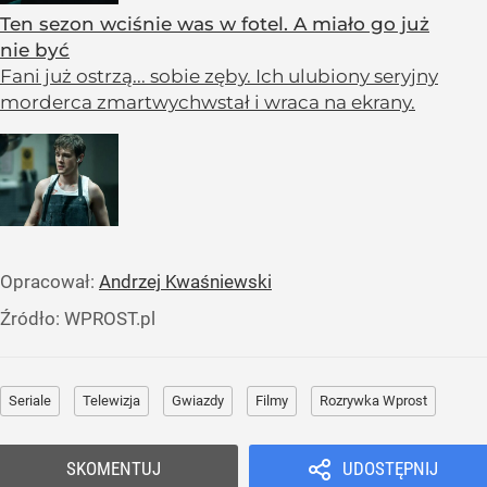
Ten sezon wciśnie was w fotel. A miało go już
nie być
Fani już ostrzą... sobie zęby. Ich ulubiony seryjny
morderca zmartwychwstał i wraca na ekrany.
Opracował:
Andrzej Kwaśniewski
Źródło:
WPROST.pl
Seriale
Telewizja
Gwiazdy
Filmy
Rozrywka Wprost
SKOMENTUJ
UDOSTĘPNIJ