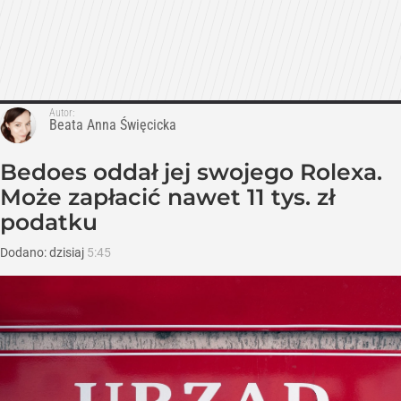
Autor:
Beata Anna Święcicka
Bedoes oddał jej swojego Rolexa.
Może zapłacić nawet 11 tys. zł
podatku
Dodano:
dzisiaj
5:45