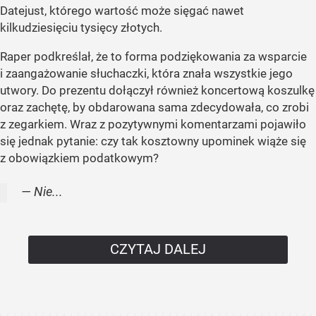
Datejust, którego wartość może sięgać nawet
kilkudziesięciu tysięcy złotych.
Raper podkreślał, że to forma podziękowania za wsparcie
i zaangażowanie słuchaczki, która znała wszystkie jego
utwory. Do prezentu dołączył również koncertową koszulkę
oraz zachętę, by obdarowana sama zdecydowała, co zrobi
z zegarkiem. Wraz z pozytywnymi komentarzami pojawiło
się jednak pytanie: czy tak kosztowny upominek wiąże się
z obowiązkiem podatkowym?
— Nie...
CZYTAJ DALEJ