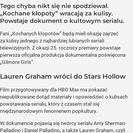
Tego chyba nikt się nie spodziewał.
„Kochane kłopoty” wracają za kulisy.
Powstaje dokument o kultowym serialu.
Fani „Kochanych kłopotów” będą mieli okazję zajrzeć
za kulisy jednego z najbardziej lubianych seriali
telewizyjnych. Z okazji 25. rocznicy premiery powstaje
pierwsza oficjalna produkcja dokumentalna poświęcona
„Gilmore Girls”.
Lauren Graham wróci do Stars Hollow
Film przygotowywany dla HBO Max ma pokazać
niepublikowane dotąd materiały i opowiedzieć o kulisach
powstawania serialu, który z czasem stał się
międzynarodowym fenomenem popkultury.
W dokumencie pojawią się twórcy serialu Amy Sherman-
Palladino i Daniel Palladino, a także Lauren Graham, czyli