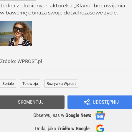
Jedna z ulubionych aktorek z „Klanu” bez owijania
w bawełnę obnaża swoje dotychczasowe życie.
Źródło:
WPROST.pl
Seriale
Telewizja
Rozrywka Wprost
SKOMENTUJ
UDOSTĘPNIJ
Obserwuj nas
w
Google News
Dodaj jako
źródło w Google