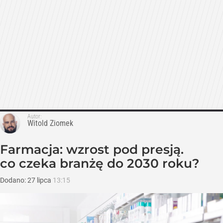
Autor:
Witold Ziomek
Farmacja: wzrost pod presją.
co czeka branżę do 2030 roku?
Dodano:
27
lipca
13:15