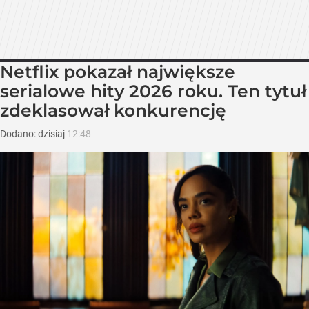
Netflix pokazał największe
serialowe hity 2026 roku. Ten tytuł
zdeklasował konkurencję
Dodano:
dzisiaj
12:48