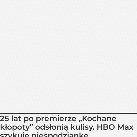
25 lat po premierze „Kochane
kłopoty” odsłonią kulisy. HBO Max
szykuje niespodziankę