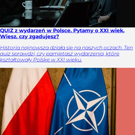
QUIZ z wydarzeń w Polsce. Pytamy o XXI wiek.
Wiesz, czy zgadujesz?
Historia najnowsza działa się na naszych oczach. Ten
quiz sprawdzi, czy pamiętasz wydarzenia, które
kształtowały Polskę w XXI wieku.