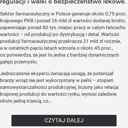
regulacji i walki o bezpieczeństwo lekowe.
Sektor farmaceutyczny w Polsce generuje około 0,75 proc.
krajowego PKB i ponad 26 mld zł wartości dodanej brutto,
zapewniając ponad 80 tys. miejsc pracy w całym łańcuchu
wartości – od produkcji po dystrybucję i detal. Wartość
produkcji farmaceutycznej przekracza 21 mld zł rocznie,
a w ostatnich pięciu latach wzrosła o około 45 proc.,
co potwierdza, że jest to jedna z bardziej dynamicznych
gałęzi przemysłu.
Jednocześnie eksperci zwracają uwagę, że potencjał
branży wciąż nie jest wykorzystany w pełni – stopień
samowystarczalności produkcyjnej, liczony jako relacja
krajowej produkcji do wartości rynku, wynosi zaledwie
około jedną trzecią, co...
CZYTAJ DALEJ