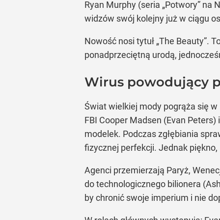
Ryan Murphy (seria „Potwory” na Ne
widzów swój kolejny już w ciągu os
Nowość nosi tytuł „The Beauty”. To
ponadprzeciętną urodą, jednocześn
Wirus powodujący p
Świat wielkiej mody pogrąża się 
FBI Cooper Madsen (Evan Peters) i 
modelek. Podczas zgłębiania spraw
fizycznej perfekcji. Jednak piękn
Agenci przemierzają Paryż, Wenec
do technologicznego bilionera (Ash
by chronić swoje imperium i nie do