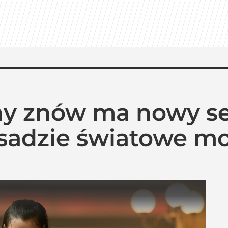
y znów ma nowy ser
sadzie światowe mo