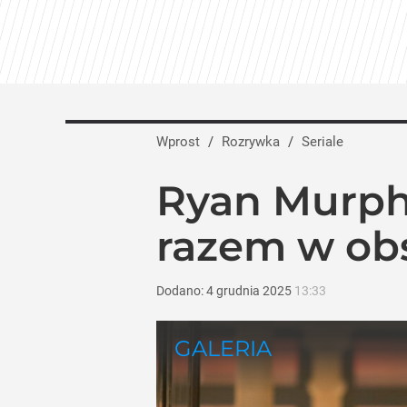
Wprost
/
Rozrywka
/
Seriale
Ryan Murph
razem w ob
Dodano:
4
grudnia
2025
13:33