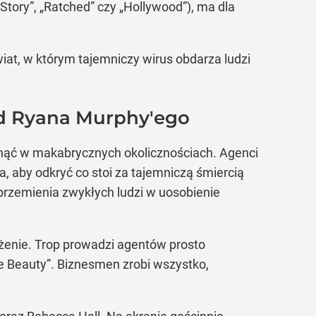
Story”, „Ratched” czy „Hollywood”), ma dla
wiat, w którym tajemniczy wirus obdarza ludzi
od Ryana Murphy'ego
nąć w makabrycznych okolicznościach. Agenci
, aby odkryć co stoi za tajemniczą śmiercią
przemienia zwykłych ludzi w uosobienie
żenie. Trop prowadzi agentów prosto
he Beauty”. Biznesmen zrobi wszystko,