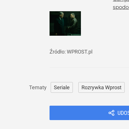
spodo
Źródło:
WPROST.pl
Seriale
Rozrywka Wprost
UDO