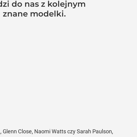
dzi do nas z kolejnym
 znane modelki.
 Glenn Close, Naomi Watts czy Sarah Paulson,