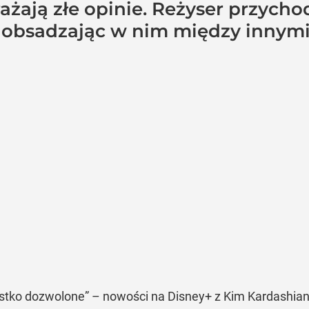
żają złe opinie. Reżyser przycho
 obsadzając w nim między innymi
stko dozwolone” – nowości na Disney+ z Kim Kardashian,