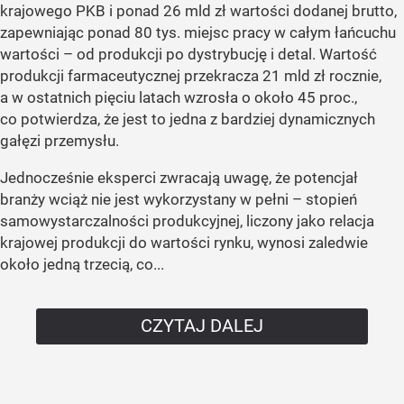
krajowego PKB i ponad 26 mld zł wartości dodanej brutto,
zapewniając ponad 80 tys. miejsc pracy w całym łańcuchu
wartości – od produkcji po dystrybucję i detal. Wartość
produkcji farmaceutycznej przekracza 21 mld zł rocznie,
a w ostatnich pięciu latach wzrosła o około 45 proc.,
co potwierdza, że jest to jedna z bardziej dynamicznych
gałęzi przemysłu.
Jednocześnie eksperci zwracają uwagę, że potencjał
branży wciąż nie jest wykorzystany w pełni – stopień
samowystarczalności produkcyjnej, liczony jako relacja
krajowej produkcji do wartości rynku, wynosi zaledwie
około jedną trzecią, co...
CZYTAJ DALEJ