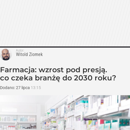
Autor:
Witold Ziomek
Farmacja: wzrost pod presją.
co czeka branżę do 2030 roku?
Dodano:
27
lipca
13:15