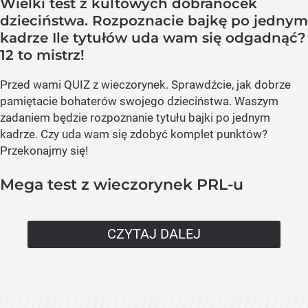
Wielki test z kultowych dobranocek
dzieciństwa. Rozpoznacie bajkę po jednym
kadrze Ile tytułów uda wam się odgadnąć?
12 to mistrz!
Przed wami QUIZ z wieczorynek. Sprawdźcie, jak dobrze
pamiętacie bohaterów swojego dzieciństwa. Waszym
zadaniem będzie rozpoznanie tytułu bajki po jednym
kadrze. Czy uda wam się zdobyć komplet punktów?
Przekonajmy się!
Mega test z wieczorynek PRL-u
CZYTAJ DALEJ