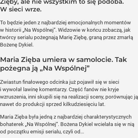
Zięby, ale nie wszystkim to się podoba.
W sieci wrze.
To będzie jeden z najbardziej emocjonalnych momentów
w historii „Na Wspólnej”. Widzowie w końcu zobaczą, jak
twórcy serialu pożegnają Marię Ziębę, graną przez zmarłą
Bożenę Dykiel.
Maria Zięba umiera w samolocie. Tak
pożegna ją „Na Wspólnej”
Zwiastun finałowego odcinka już pojawił się w sieci
i wywołał lawinę komentarzy. Część fanów nie kryje
wzruszenia, inni skupili się na realizacji sceny, porównując ją
nawet do produkcji sprzed kilkudziesięciu lat.
Maria Zięba była jedną z najbardziej charakterystycznych
bohaterek „Na Wspólnej”. Bożena Dykiel wcielała się w nią
od początku emisji serialu, czyli od...