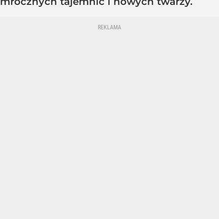
mrocznych tajemnic i nowych twarzy.