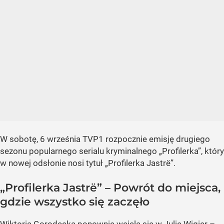
W sobotę, 6 września TVP1 rozpocznie emisję drugiego
sezonu popularnego serialu kryminalnego „Profilerka”, który
w nowej odsłonie nosi tytuł „Profilerka Jastrë”.
„Profilerka Jastrë” – Powrót do miejsca,
gdzie wszystko się zaczęło
Wiktoria Gorodecka ponownie wciela się w Julię Wigier –