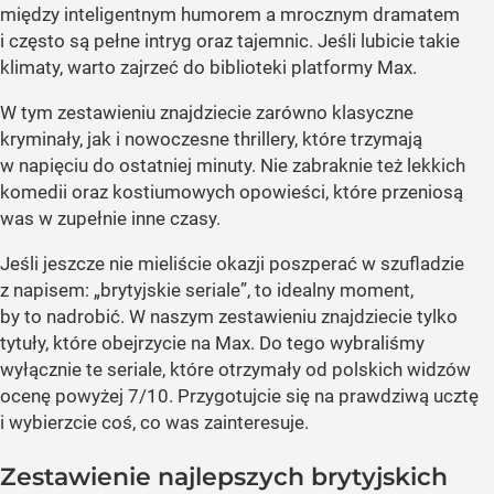
między inteligentnym humorem a mrocznym dramatem
i często są pełne intryg oraz tajemnic. Jeśli lubicie takie
klimaty, warto zajrzeć do biblioteki platformy Max.
W tym zestawieniu znajdziecie zarówno klasyczne
kryminały, jak i nowoczesne thrillery, które trzymają
w napięciu do ostatniej minuty. Nie zabraknie też lekkich
komedii oraz kostiumowych opowieści, które przeniosą
was w zupełnie inne czasy.
Jeśli jeszcze nie mieliście okazji poszperać w szufladzie
z napisem: „brytyjskie seriale”, to idealny moment,
by to nadrobić. W naszym zestawieniu znajdziecie tylko
tytuły, które obejrzycie na Max. Do tego wybraliśmy
wyłącznie te seriale, które otrzymały od polskich widzów
ocenę powyżej 7/10. Przygotujcie się na prawdziwą ucztę
i wybierzcie coś, co was zainteresuje.
Zestawienie najlepszych brytyjskich