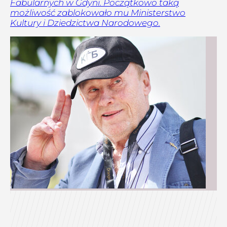
Fabularnych w Gdyni. Początkowo taką
możliwość zablokowało mu Ministerstwo
Kultury i Dziedzictwa Narodowego.