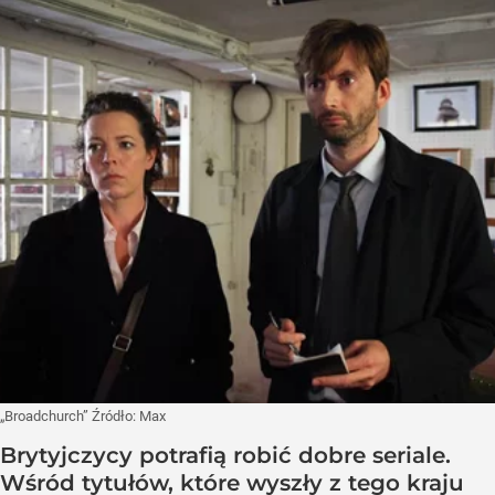
„Broadchurch”
Źródło:
Max
Brytyjczycy potrafią robić dobre seriale.
Wśród tytułów, które wyszły z tego kraju