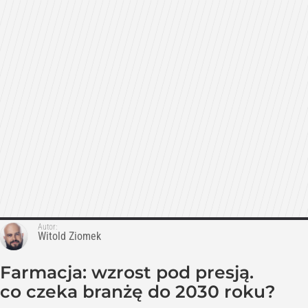
Autor:
Witold Ziomek
Farmacja: wzrost pod presją.
co czeka branżę do 2030 roku?