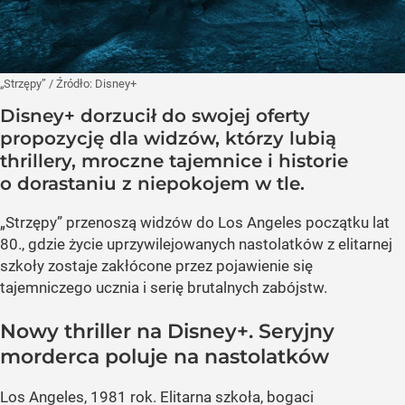
„Strzępy”
/ Źródło:
Disney+
Disney+ dorzucił do swojej oferty
propozycję dla widzów, którzy lubią
thrillery, mroczne tajemnice i historie
o dorastaniu z niepokojem w tle.
„Strzępy” przenoszą widzów do Los Angeles początku lat
80., gdzie życie uprzywilejowanych nastolatków z elitarnej
szkoły zostaje zakłócone przez pojawienie się
tajemniczego ucznia i serię brutalnych zabójstw.
Nowy thriller na Disney+. Seryjny
morderca poluje na nastolatków
Los Angeles, 1981 rok. Elitarna szkoła, bogaci