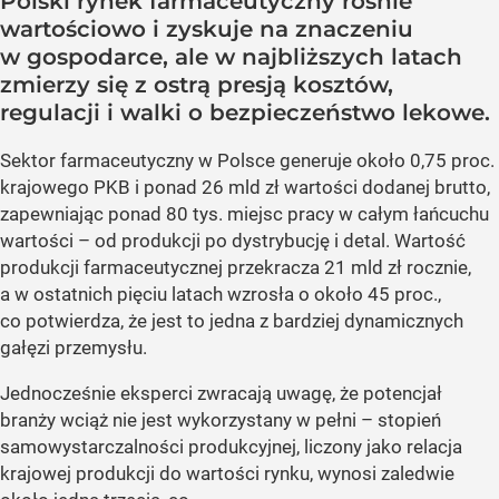
Polski rynek farmaceutyczny rośnie
wartościowo i zyskuje na znaczeniu
w gospodarce, ale w najbliższych latach
zmierzy się z ostrą presją kosztów,
regulacji i walki o bezpieczeństwo lekowe.
Sektor farmaceutyczny w Polsce generuje około 0,75 proc.
krajowego PKB i ponad 26 mld zł wartości dodanej brutto,
zapewniając ponad 80 tys. miejsc pracy w całym łańcuchu
wartości – od produkcji po dystrybucję i detal. Wartość
produkcji farmaceutycznej przekracza 21 mld zł rocznie,
a w ostatnich pięciu latach wzrosła o około 45 proc.,
co potwierdza, że jest to jedna z bardziej dynamicznych
gałęzi przemysłu.
Jednocześnie eksperci zwracają uwagę, że potencjał
branży wciąż nie jest wykorzystany w pełni – stopień
samowystarczalności produkcyjnej, liczony jako relacja
krajowej produkcji do wartości rynku, wynosi zaledwie