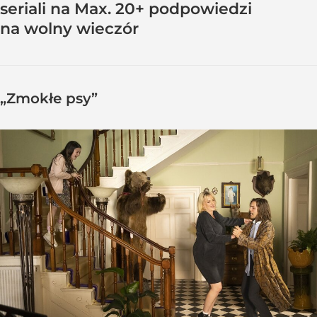
seriali na Max. 20+ podpowiedzi
na wolny wieczór
„Zmokłe psy”