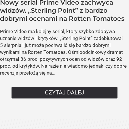
Nowy serial Prime Video zachwyca
widzów. „Sterling Point” z bardzo
dobrymi ocenami na Rotten Tomatoes
Prime Video ma kolejny serial, który szybko zdobywa
uznanie widzów i krytyków. „Sterling Point” zadebiutował
5 sierpnia i już może pochwalić się bardzo dobrymi
wynikami na Rotten Tomatoes. Ośmioodcinkowy dramat
otrzymał 86 proc. pozytywnych ocen od widzów oraz 92
proc. od krytyków. Na razie nie wiadomo jednak, czy dobre
recenzje przełożą się na...
CZYTAJ DALEJ