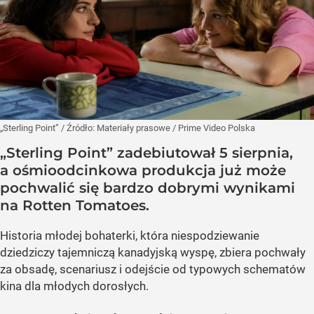
„Sterling Point”
/ Źródło:
Materiały prasowe
/
Prime Video Polska
„Sterling Point” zadebiutował 5 sierpnia,
a ośmioodcinkowa produkcja już może
pochwalić się bardzo dobrymi wynikami
na Rotten Tomatoes.
Historia młodej bohaterki, która niespodziewanie
dziedziczy tajemniczą kanadyjską wyspę, zbiera pochwały
za obsadę, scenariusz i odejście od typowych schematów
kina dla młodych dorosłych.