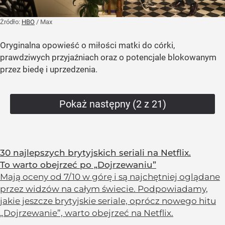
Żródło:
HBO
/
Max
Oryginalna opowieść o miłości matki do córki,
prawdziwych przyjaźniach oraz o potencjale blokowanym
przez biedę i uprzedzenia.
Pokaż następny (2 z 21)
30 najlepszych brytyjskich seriali na Netflix.
To warto obejrzeć po „Dojrzewaniu”
Mają oceny od 7/10 w górę i są najchętniej oglądane
przez widzów na całym świecie. Podpowiadamy,
jakie jeszcze brytyjskie seriale, oprócz nowego hitu
„Dojrzewanie”, warto obejrzeć na Netflix.