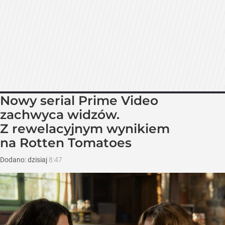
Nowy serial Prime Video
zachwyca widzów.
Z rewelacyjnym wynikiem
na Rotten Tomatoes
Dodano:
dzisiaj
8:47