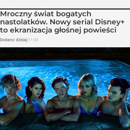
Mroczny świat bogatych
nastolatków. Nowy serial Disney+
to ekranizacja głośnej powieści
Dodano:
dzisiaj
11:45