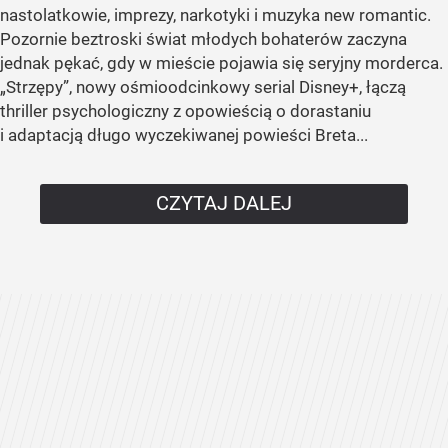
nastolatkowie, imprezy, narkotyki i muzyka new romantic.
Pozornie beztroski świat młodych bohaterów zaczyna
jednak pękać, gdy w mieście pojawia się seryjny morderca.
„Strzępy”, nowy ośmioodcinkowy serial Disney+, łączą
thriller psychologiczny z opowieścią o dorastaniu
i adaptacją długo wyczekiwanej powieści Breta...
CZYTAJ DALEJ