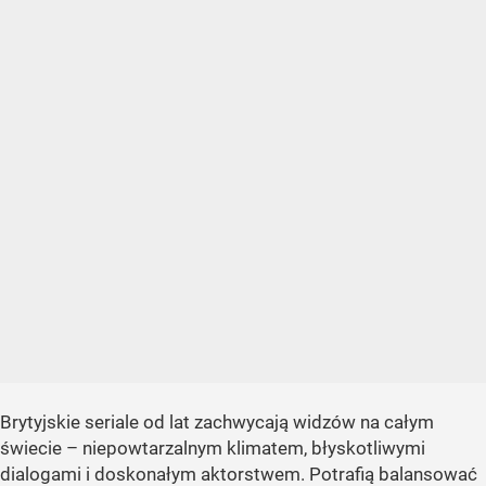
Brytyjskie seriale od lat zachwycają widzów na całym
świecie – niepowtarzalnym klimatem, błyskotliwymi
dialogami i doskonałym aktorstwem. Potrafią balansować