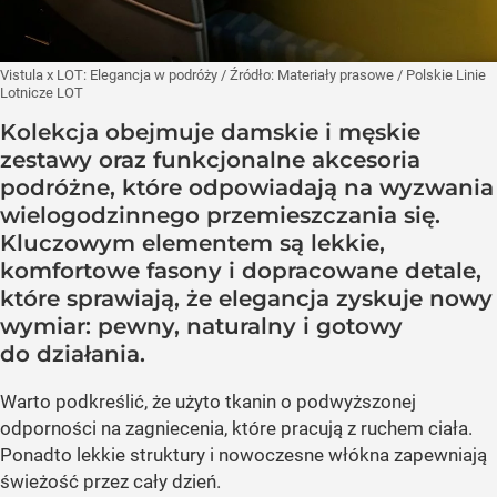
Vistula x LOT: Elegancja w podróży
/ Źródło:
Materiały prasowe
/
Polskie Linie
Lotnicze LOT
Kolekcja obejmuje damskie i męskie
zestawy oraz funkcjonalne akcesoria
podróżne, które odpowiadają na wyzwania
wielogodzinnego przemieszczania się.
Kluczowym elementem są lekkie,
komfortowe fasony i dopracowane detale,
które sprawiają, że elegancja zyskuje nowy
wymiar: pewny, naturalny i gotowy
do działania.
Warto podkreślić, że użyto tkanin o podwyższonej
odporności na zagniecenia, które pracują z ruchem ciała.
Ponadto lekkie struktury i nowoczesne włókna zapewniają
świeżość przez cały dzień.