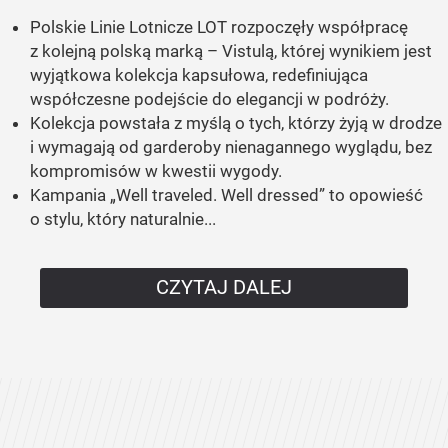
Polskie Linie Lotnicze LOT rozpoczęły współpracę
z kolejną polską marką – Vistulą, której wynikiem jest
wyjątkowa kolekcja kapsułowa, redefiniująca
współczesne podejście do elegancji w podróży.
Kolekcja powstała z myślą o tych, którzy żyją w drodze
i wymagają od garderoby nienagannego wyglądu, bez
kompromisów w kwestii wygody.
Kampania „Well traveled. Well dressed” to opowieść
o stylu, który naturalnie...
CZYTAJ DALEJ