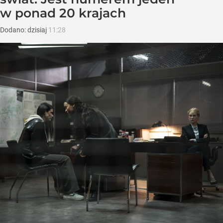
w ponad 20 krajach
Dodano:
dzisiaj
11:28