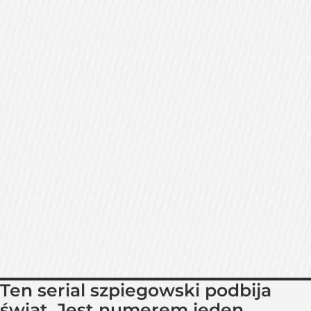
Ten serial szpiegowski podbija
świat. Jest numerem jeden