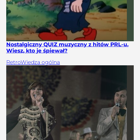
Nostalgiczny QUIZ muzyczny z hitów PRL-u.
Wiesz, kto je śpiewał?
Retro
Wiedza ogólna