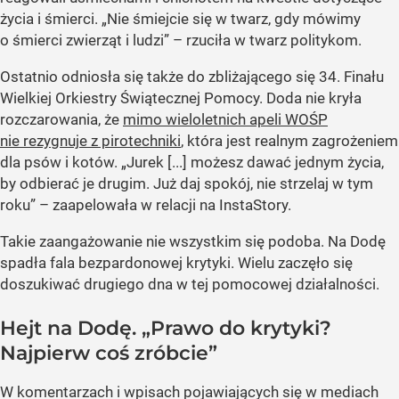
życia i śmierci. „Nie śmiejcie się w twarz, gdy mówimy
o śmierci zwierząt i ludzi” – rzuciła w twarz politykom.
Ostatnio odniosła się także do zbliżającego się 34. Finału
Wielkiej Orkiestry Świątecznej Pomocy. Doda nie kryła
rozczarowania, że
mimo wieloletnich apeli WOŚP
nie rezygnuje z pirotechniki
, która jest realnym zagrożeniem
dla psów i kotów. „Jurek [...] możesz dawać jednym życia,
by odbierać je drugim. Już daj spokój, nie strzelaj w tym
roku” – zaapelowała w relacji na InstaStory.
Takie zaangażowanie nie wszystkim się podoba. Na Dodę
spadła fala bezpardonowej krytyki. Wielu zaczęło się
doszukiwać drugiego dna w tej pomocowej działalności.
Hejt na Dodę. „Prawo do krytyki?
Najpierw coś zróbcie”
W komentarzach i wpisach pojawiających się w mediach