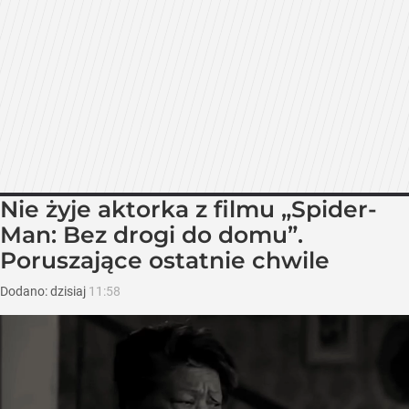
Nie żyje aktorka z filmu „Spider-
Man: Bez drogi do domu”.
Poruszające ostatnie chwile
Dodano:
dzisiaj
11:58