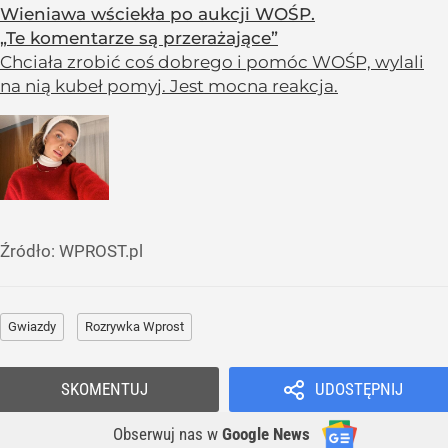
Wieniawa wściekła po aukcji WOŚP.
„Te komentarze są przerażające”
Chciała zrobić coś dobrego i pomóc WOŚP, wylali
na nią kubeł pomyj. Jest mocna reakcja.
Źródło:
WPROST.pl
Gwiazdy
Rozrywka Wprost
SKOMENTUJ
UDOSTĘPNIJ
Obserwuj nas
w
Google News