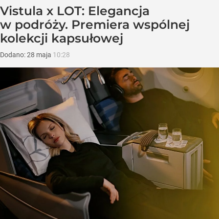
Vistula x LOT: Elegancja
w podróży. Premiera wspólnej
kolekcji kapsułowej
Dodano:
28
maja
10:28