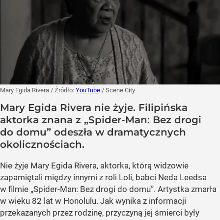
Mary Egida Rivera
/ Źródło:
YouTube
/
Scene City
Mary Egida Rivera nie żyje. Filipińska
aktorka znana z „Spider-Man: Bez drogi
do domu” odeszła w dramatycznych
okolicznościach.
Nie żyje Mary Egida Rivera, aktorka, którą widzowie
zapamiętali między innymi z roli Loli, babci Neda Leedsa
w filmie „Spider-Man: Bez drogi do domu”. Artystka zmarła
w wieku 82 lat w Honolulu. Jak wynika z informacji
przekazanych przez rodzinę, przyczyną jej śmierci były