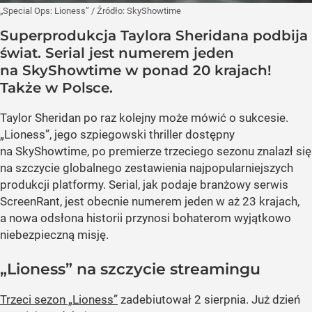
„Special Ops: Lioness”
/ Źródło:
SkyShowtime
Superprodukcja Taylora Sheridana podbija
świat. Serial jest numerem jeden
na SkyShowtime w ponad 20 krajach!
Także w Polsce.
Taylor Sheridan po raz kolejny może mówić o sukcesie.
„Lioness”, jego szpiegowski thriller dostępny
na SkyShowtime, po premierze trzeciego sezonu znalazł się
na szczycie globalnego zestawienia najpopularniejszych
produkcji platformy. Serial, jak podaje branżowy serwis
ScreenRant, jest obecnie numerem jeden w aż 23 krajach,
a nowa odsłona historii przynosi bohaterom wyjątkowo
niebezpieczną misję.
„Lioness” na szczycie streamingu
Trzeci sezon „Lioness”
zadebiutował 2 sierpnia. Już dzień