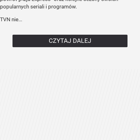
popularnych seriali i programów.
TVN nie...
CZYTAJ DALEJ