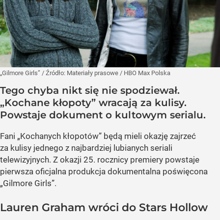
„Gilmore Girls”
/ Źródło:
Materiały prasowe
/
HBO Max Polska
Tego chyba nikt się nie spodziewał.
„Kochane kłopoty” wracają za kulisy.
Powstaje dokument o kultowym serialu.
Fani „Kochanych kłopotów” będą mieli okazję zajrzeć
za kulisy jednego z najbardziej lubianych seriali
telewizyjnych. Z okazji 25. rocznicy premiery powstaje
pierwsza oficjalna produkcja dokumentalna poświęcona
„Gilmore Girls”.
Lauren Graham wróci do Stars Hollow