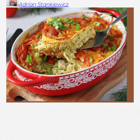
Adrian
Stankiewicz