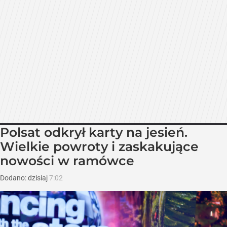
Polsat odkrył karty na jesień.
Wielkie powroty i zaskakujące
nowości w ramówce
Dodano:
dzisiaj
7:02