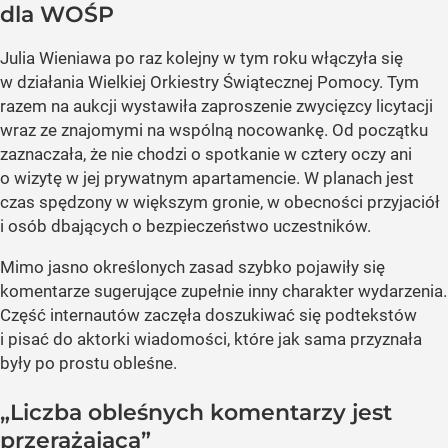
dla WOŚP
Julia Wieniawa po raz kolejny w tym roku włączyła się
w działania Wielkiej Orkiestry Świątecznej Pomocy. Tym
razem na aukcji wystawiła zaproszenie zwycięzcy licytacji
wraz ze znajomymi na wspólną nocowankę. Od początku
zaznaczała, że nie chodzi o spotkanie w cztery oczy ani
o wizytę w jej prywatnym apartamencie. W planach jest
czas spędzony w większym gronie, w obecności przyjaciół
i osób dbających o bezpieczeństwo uczestników.
Mimo jasno określonych zasad szybko pojawiły się
komentarze sugerujące zupełnie inny charakter wydarzenia.
Część internautów zaczęła doszukiwać się podtekstów
i pisać do aktorki wiadomości, które jak sama przyznała
były po prostu obleśne.
„Liczba obleśnych komentarzy jest
przerażająca”