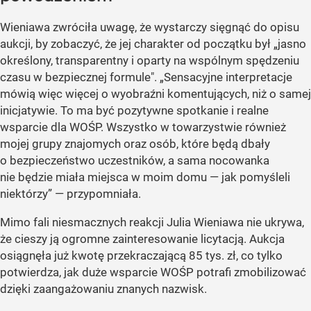
Wieniawa zwróciła uwagę, że wystarczy sięgnąć do opisu
aukcji, by zobaczyć, że jej charakter od początku był „jasno
określony, transparentny i oparty na wspólnym spędzeniu
czasu w bezpiecznej formule". „Sensacyjne interpretacje
mówią więc więcej o wyobraźni komentujących, niż o samej
inicjatywie. To ma być pozytywne spotkanie i realne
wsparcie dla WOŚP. Wszystko w towarzystwie również
mojej grupy znajomych oraz osób, które będą dbały
o bezpieczeństwo uczestników, a sama nocowanka
nie będzie miała miejsca w moim domu — jak pomyśleli
niektórzy” — przypomniała.
Mimo fali niesmacznych reakcji Julia Wieniawa nie ukrywa,
że cieszy ją ogromne zainteresowanie licytacją. Aukcja
osiągnęła już kwotę przekraczającą 85 tys. zł, co tylko
potwierdza, jak duże wsparcie WOŚP potrafi zmobilizować
dzięki zaangażowaniu znanych nazwisk.