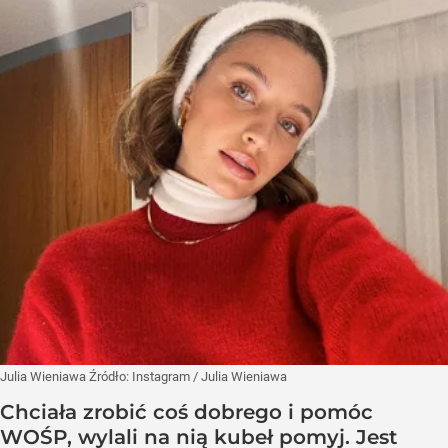
Julia Wieniawa
Źródło:
Instagram
/
Julia Wieniawa
Chciała zrobić coś dobrego i pomóc
WOŚP, wylali na nią kubeł pomyj. Jest