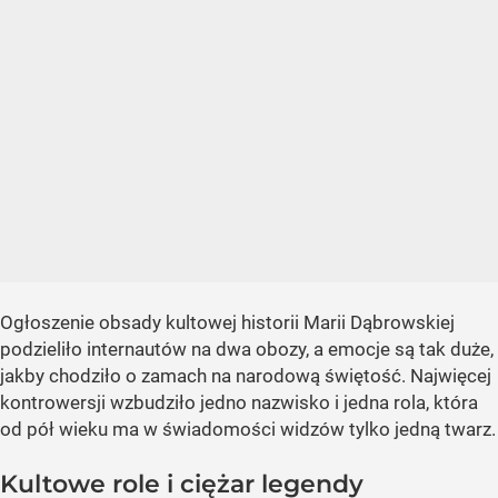
Ogłoszenie obsady kultowej historii Marii Dąbrowskiej
podzieliło internautów na dwa obozy, a emocje są tak duże,
jakby chodziło o zamach na narodową świętość. Najwięcej
kontrowersji wzbudziło jedno nazwisko i jedna rola, która
od pół wieku ma w świadomości widzów tylko jedną twarz.
Kultowe role i ciężar legendy