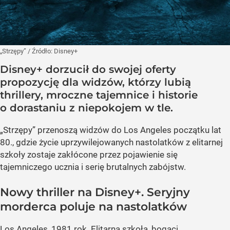
„Strzępy”
/ Źródło:
Disney+
Disney+ dorzucił do swojej oferty
propozycję dla widzów, którzy lubią
thrillery, mroczne tajemnice i historie
o dorastaniu z niepokojem w tle.
„Strzępy” przenoszą widzów do Los Angeles początku lat
80., gdzie życie uprzywilejowanych nastolatków z elitarnej
szkoły zostaje zakłócone przez pojawienie się
tajemniczego ucznia i serię brutalnych zabójstw.
Nowy thriller na Disney+. Seryjny
morderca poluje na nastolatków
Los Angeles, 1981 rok. Elitarna szkoła, bogaci