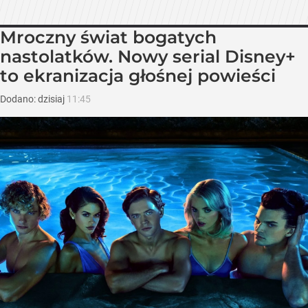
Mroczny świat bogatych
nastolatków. Nowy serial Disney+
to ekranizacja głośnej powieści
Dodano:
dzisiaj
11:45