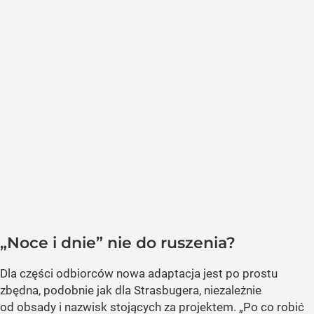
„Noce i dnie” nie do ruszenia?
Dla części odbiorców nowa adaptacja jest po prostu
zbędna, podobnie jak dla Strasbugera, niezależnie
od obsady i nazwisk stojących za projektem. „Po co robić