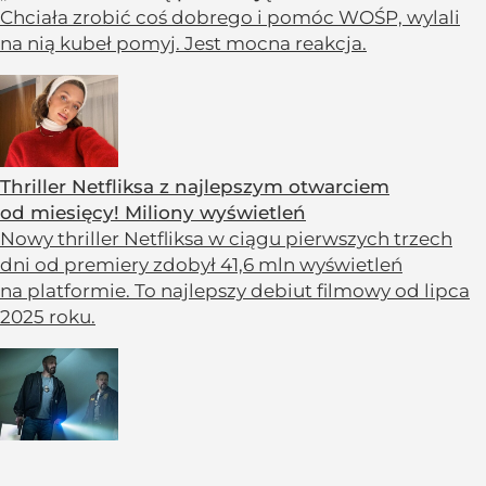
Chciała zrobić coś dobrego i pomóc WOŚP, wylali
na nią kubeł pomyj. Jest mocna reakcja.
Thriller Netfliksa z najlepszym otwarciem
od miesięcy! Miliony wyświetleń
Nowy thriller Netfliksa w ciągu pierwszych trzech
dni od premiery zdobył 41,6 mln wyświetleń
na platformie. To najlepszy debiut filmowy od lipca
2025 roku.