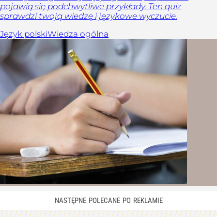
pojawią się podchwytliwe przykłady. Ten quiz
sprawdzi twoją wiedzę i językowe wyczucie.
Język polski
Wiedza ogólna