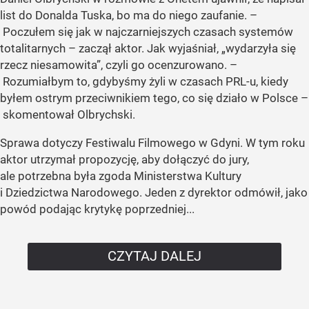
list do Donalda Tuska, bo ma do niego zaufanie. –
Poczułem się jak w najczarniejszych czasach systemów
totalitarnych – zaczął aktor. Jak wyjaśniał, „wydarzyła się
rzecz niesamowita”, czyli go ocenzurowano. –
Rozumiałbym to, gdybyśmy żyli w czasach PRL-u, kiedy
byłem ostrym przeciwnikiem tego, co się działo w Polsce –
skomentował Olbrychski.
Sprawa dotyczy Festiwalu Filmowego w Gdyni. W tym roku
aktor utrzymał propozycję, aby dołączyć do jury,
ale potrzebna była zgoda Ministerstwa Kultury
i Dziedzictwa Narodowego. Jeden z dyrektor odmówił, jako
powód podając krytykę poprzedniej...
CZYTAJ DALEJ