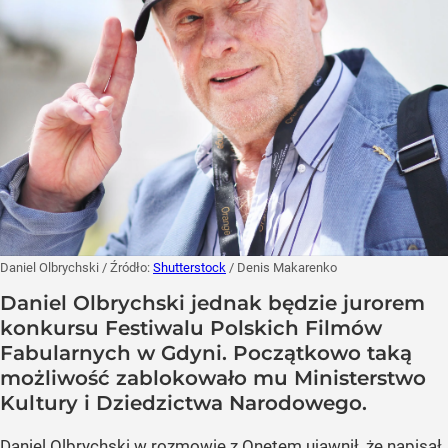
Daniel Olbrychski
/ Źródło:
Shutterstock
/
Denis Makarenko
Daniel Olbrychski jednak będzie jurorem
konkursu Festiwalu Polskich Filmów
Fabularnych w Gdyni. Początkowo taką
możliwość zablokowało mu Ministerstwo
Kultury i Dziedzictwa Narodowego.
Daniel Olbrychski w rozmowie z Onetem ujawnił, że napisał