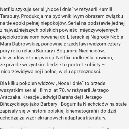
Netflix szykuje serial „Noce i dnie” w reżyserii Kamili
Tarabury. Produkcja ma być wnikliwym obrazem związku
na tle epoki pełnej niepokojów. Serial na podstawie jednej
z najważniejszych polskich powieści międzywojennych
pięciokrotnie nominowanej do Literackiej Nagrody Nobla
Marii Dąbrowskiej, ponownie przedstawi widzom cztery
pory roku relacji Barbary i Bogumiła Niechciców,
ale w odświeżonej wersji. Netflix podkreśla bowiem,
że przede wszystkim będzie to portret kobiety –
nieprzewidywalnej i pełnej wielu sprzeczności.
Dla kilku pokoleń widzów „Noce i dnie” to przede
wszystkim serial i film z lat 70. w reżyserii Jerzego
Antczaka. Kreacje Jadwigi Barańskiej i Jerzego
Bińczyckiego jako Barbary i Bogumiła Niechciców na stałe
zapisały się w historii polskiej kinematografii i do dziś
uchodzą za wzór ekranowych adaptacji literatury.