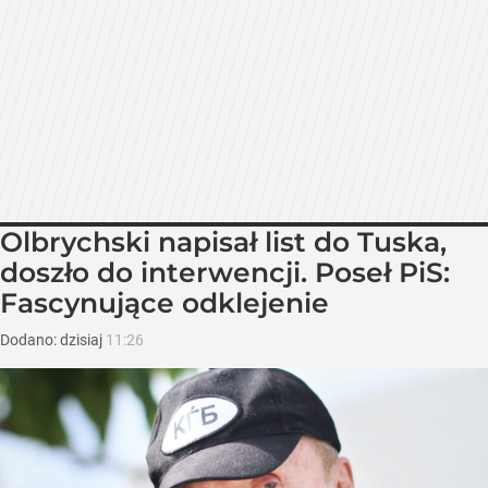
Olbrychski napisał list do Tuska,
doszło do interwencji. Poseł PiS:
Fascynujące odklejenie
Dodano:
dzisiaj
11:26