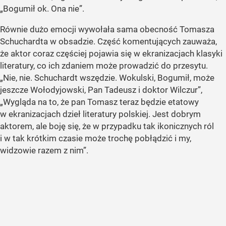
„Bogumił ok. Ona nie”.
Równie dużo emocji wywołała sama obecność Tomasza
Schuchardta w obsadzie. Część komentujących zauważa,
że aktor coraz częściej pojawia się w ekranizacjach klasyki
literatury, co ich zdaniem może prowadzić do przesytu.
„Nie, nie. Schuchardt wszędzie. Wokulski, Bogumił, może
jeszcze Wołodyjowski, Pan Tadeusz i doktor Wilczur”,
„Wygląda na to, że pan Tomasz teraz będzie etatowy
w ekranizacjach dzieł literatury polskiej. Jest dobrym
aktorem, ale boję się, że w przypadku tak ikonicznych ról
i w tak krótkim czasie może trochę pobłądzić i my,
widzowie razem z nim”.