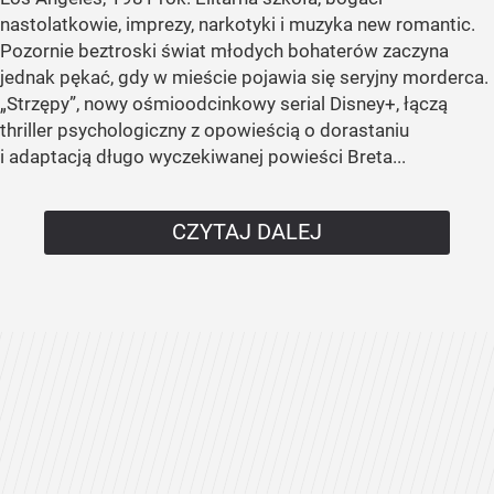
nastolatkowie, imprezy, narkotyki i muzyka new romantic.
Pozornie beztroski świat młodych bohaterów zaczyna
jednak pękać, gdy w mieście pojawia się seryjny morderca.
„Strzępy”, nowy ośmioodcinkowy serial Disney+, łączą
thriller psychologiczny z opowieścią o dorastaniu
i adaptacją długo wyczekiwanej powieści Breta...
CZYTAJ DALEJ