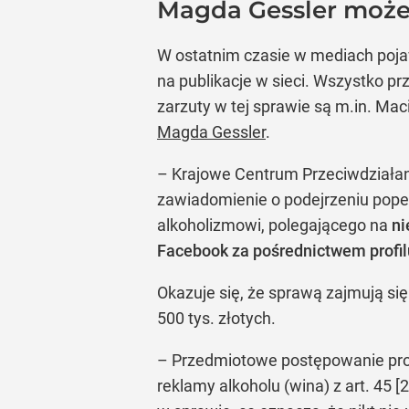
Magda Gessler może 
W ostatnim czasie w mediach pojaw
na publikacje w sieci. Wszystko prz
zarzuty w tej sprawie są m.in. Mac
Magda Gessler
.
– Krajowe Centrum Przeciwdziałan
zawiadomienie o podejrzeniu popeł
alkoholizmowi, polegającego na
ni
Facebook za pośrednictwem profil
Okazuje się, że sprawą zajmują się
500 tys. złotych.
– Przedmiotowe postępowanie pro
reklamy alkoholu (wina) z art. 45 