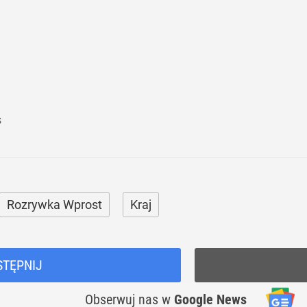
s
Rozrywka Wprost
Kraj
STĘPNIJ
Obserwuj nas
w
Google News