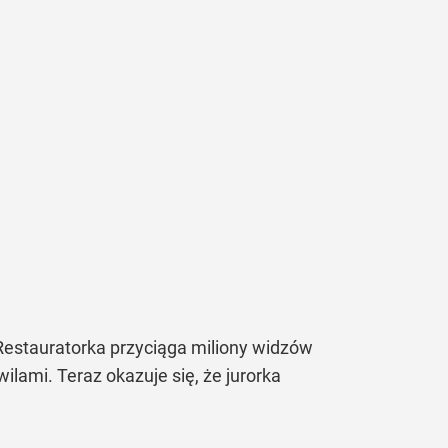
 Restauratorka przyciąga miliony widzów
ilami. Teraz okazuje się, że jurorka