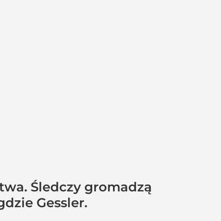
stwa. Śledczy gromadzą
dzie Gessler.