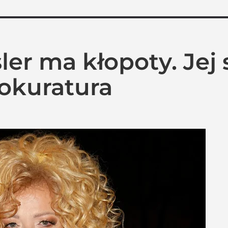
er ma kłopoty. Jej
rokuratura