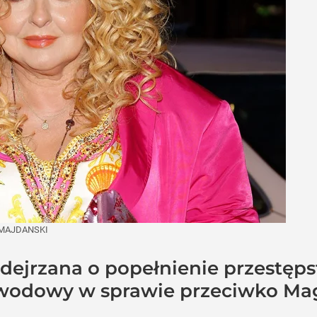
 MAJDANSKI
dejrzana o popełnienie przestęp
owodowy w sprawie przeciwko Mag