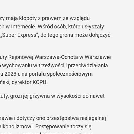
órzy mają kłopoty z prawem ze względu
ach w Internecie. Wśród osób, które usłyszały
e „Super Express”, do tego grona może dołączyć
ratury Rejonowej Warszawa-Ochota w Warszawie
 o wychowaniu w trzeźwości i przeciwdziałania
u 2023 r. na portalu społecznościowym
ński, dyrektor KCPU.
zuty, grozi jej grzywna w wysokości do nawet
ie i dotyczy ono przestępstwa nielegalnej
 alkoholizmowi. Postępowanie toczy się