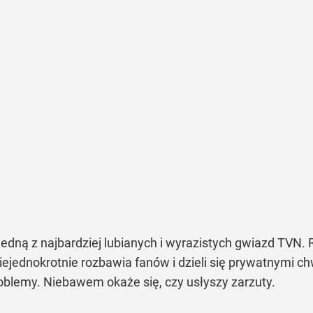
jedną z najbardziej lubianych i wyrazistych gwiazd TVN.
iejednokrotnie rozbawia fanów i dzieli się prywatnymi chw
blemy. Niebawem okaże się, czy usłyszy zarzuty.