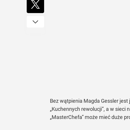
Bez wątpienia Magda Gessler jest 
„Kuchennych rewolucji”, a w sieci n
„MasterChefa” może mieć duże pro