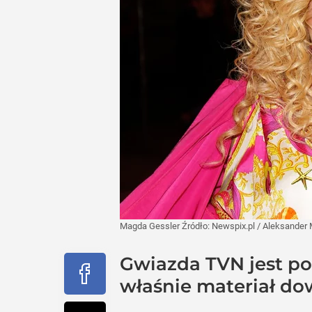
Magda Gessler
Źródło:
Newspix.pl
/
Aleksander
Gwiazda TVN jest po
właśnie materiał d