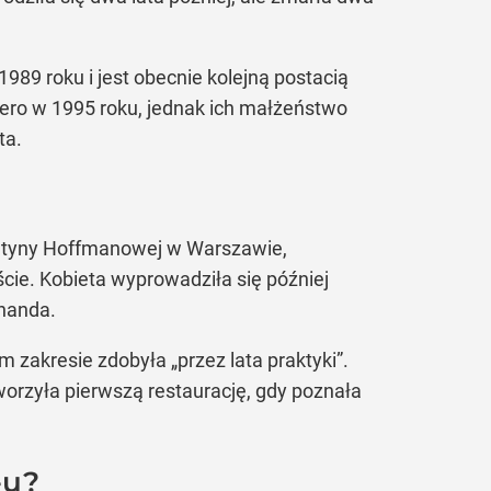
989 roku i jest obecnie kolejną postacią
iero w 1995 roku, jednak ich małżeństwo
ta.
ntyny Hoffmanowej w Warszawie,
cie. Kobieta wyprowadziła się później
ynanda.
zakresie zdobyła „przez lata praktyki”.
tworzyła pierwszą restaurację, gdy poznała
-u?