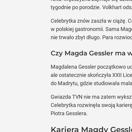
tygodnie po porodzie. Volkhart ods
Celebrytka znów zaszła w ciążę. Có
w polskiej gastronomii. Sama Magd
nie trwało zbyt długo. Para rozwio
Czy Magda Gessler ma w
Magdalena Gessler początkowo uc
ale ostatecznie skończyła XXII Li
do Madrytu, gdzie studiowała mal
Gwiazda TVN nie ma zatem wykształ
Celebrytka rozwinęła swoją karierę
Piotra Gesslera.
Kariera Magdy Gessl