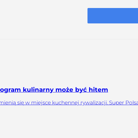
ogram kulinarny może być hitem
mienią się w miejsce kuchennej rywalizacji. Super Pols