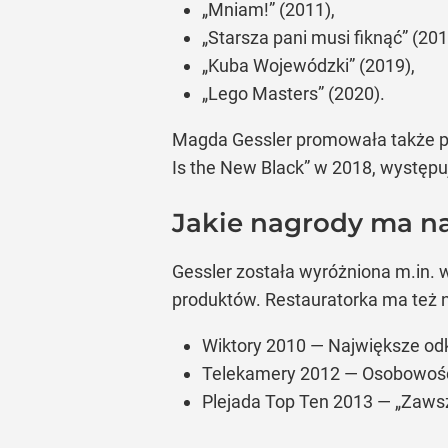
„Mniam!” (2011),
„Starsza pani musi fiknąć” (201
„Kuba Wojewódzki” (2019),
„Lego Masters” (2020).
Magda Gessler promowała także pr
Is the New Black” w 2018, występu
Jakie nagrody ma n
Gessler została wyróżniona m.in. 
produktów. Restauratorka ma też 
Wiktory 2010 — Największe odk
Telekamery 2012 — Osobowość 
Plejada Top Ten 2013 — „Zawsz