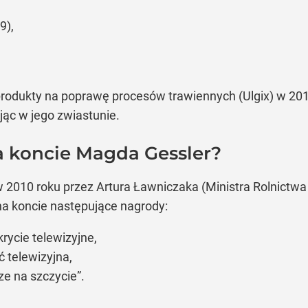
9),
odukty na poprawę procesów trawiennych (Ulgix) w 2012 
jąc w jego zwiastunie.
a koncie Magda Gessler?
w 2010 roku przez Artura Ławniczaka (Ministra Rolnictwa
na koncie następujące nagrody:
rycie telewizyjne,
telewizyjna,
e na szczycie”.