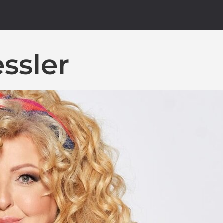
ssler