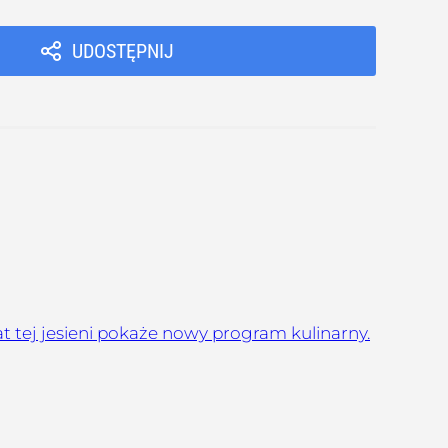
UDOSTĘPNIJ
at tej jesieni pokaże nowy program kulinarny.