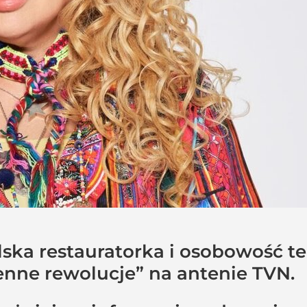
ska restauratorka i osobowość t
nne rewolucje” na antenie TVN.