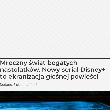
Mroczny świat bogatych
nastolatków. Nowy serial Disney+
to ekranizacja głośnej powieści
Dodano:
7
sierpnia
11:45