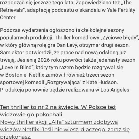
rozpocząć się jeszcze tego lata. Zapowiedziano też „The
Retrievals”, adaptację podcastu o skandalu w Yale Fertility
Center.
Podczas wydarzenia ogłoszono także kolejne sezony
popularnych produkcji. Thriller komediowy „Życiowe błędy”,
w który główną rolę gra Dan Levy, otrzymał drugi sezon.
Sam aktor potwierdził, że prace nad nową odsłoną już
trwają. Jesienią 2026 roku powróci także jedenasty sezon
„Love Is Blind”, który tym razem będzie rozgrywał się
w Bostonie. Netflix zamówił również trzeci sezon
sportowej komedii „Rozgrywająca” z Kate Hudson.
Produkcja ponownie będzie realizowana w Los Angeles.
Ten thriller to nr 2 na świecie. W Polsce też
widzowie go pokochali
Nowy thriller akcji „Alfa” szturmem zdobywa
widzów Netflix. Jeśli nie wiesz, dlaczego, zaraz się
przekonasz.