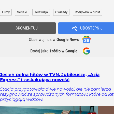
Filmy
Seriale
Telewizja
Gwiazdy
Rozrywka Wprost
SKOMENTUJ
UDOSTĘPNIJ
Obserwuj nas
w
Google News
Dodaj jako
źródło w Google
Jesień pełna hitów w TVN. Jubileusze, „Azja
Express” i zaskakująca nowość
Stacja przygotowała dwie nowości, ale nie zamierza
rezygnować ze sprawdzonych formatów, które od lat
przyciągają widzów.