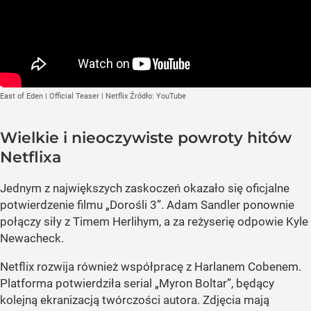
East of Eden | Official Teaser | Netflix
Źródło:
YouTube
Wielkie i nieoczywiste powroty hitów
Netflixa
Jednym z największych zaskoczeń okazało się oficjalne
potwierdzenie filmu „Dorośli 3”. Adam Sandler ponownie
połączy siły z Timem Herlihym, a za reżyserię odpowie Kyle
Newacheck.
Netflix rozwija również współpracę z Harlanem Cobenem.
Platforma potwierdziła serial „Myron Boltar”, będący
kolejną ekranizacją twórczości autora. Zdjęcia mają