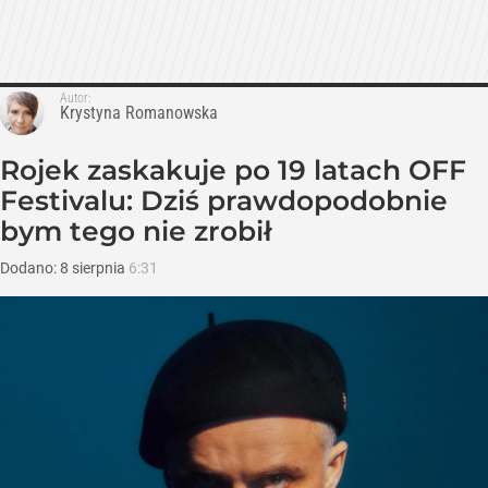
Autor:
Krystyna Romanowska
Rojek zaskakuje po 19 latach OFF
Festivalu: Dziś prawdopodobnie
bym tego nie zrobił
Dodano:
8
sierpnia
6:31