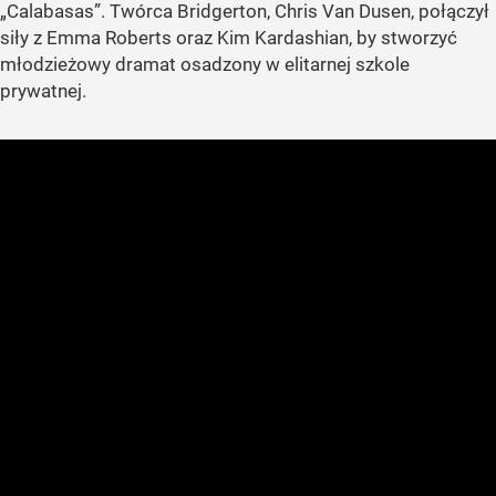
„Calabasas”. Twórca Bridgerton, Chris Van Dusen, połączył
siły z Emma Roberts oraz Kim Kardashian, by stworzyć
młodzieżowy dramat osadzony w elitarnej szkole
prywatnej.