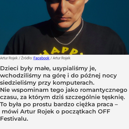
Artur Rojek
/ Źródło:
Facebook
/
Artur Rojek
Dzieci były małe, usypialiśmy je,
wchodziliśmy na górę i do późnej nocy
siedzieliśmy przy komputerach.
Nie wspominam tego jako romantycznego
czasu, za którym dziś szczególnie tęsknię.
To była po prostu bardzo ciężka praca –
mówi Artur Rojek o początkach OFF
Festivalu.