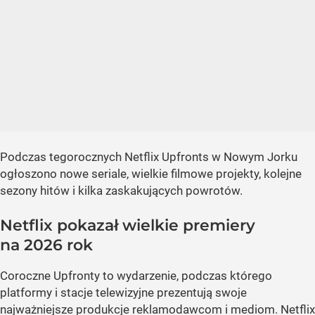
Podczas tegorocznych Netflix Upfronts w Nowym Jorku
ogłoszono nowe seriale, wielkie filmowe projekty, kolejne
sezony hitów i kilka zaskakujących powrotów.
Netflix pokazał wielkie premiery
na 2026 rok
Coroczne Upfronty to wydarzenie, podczas którego
platformy i stacje telewizyjne prezentują swoje
najważniejsze produkcje reklamodawcom i mediom. Netflix