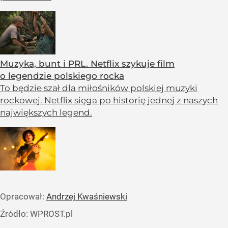
Muzyka, bunt i PRL. Netflix szykuje film
o legendzie polskiego rocka
To będzie szał dla miłośników polskiej muzyki
rockowej. Netflix sięga po historię jednej z naszych
największych legend.
Opracował:
Andrzej Kwaśniewski
Źródło:
WPROST.pl