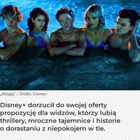
„Strzępy”
/ Źródło:
Disney+
Disney+ dorzucił do swojej oferty
propozycję dla widzów, którzy lubią
thrillery, mroczne tajemnice i historie
o dorastaniu z niepokojem w tle.