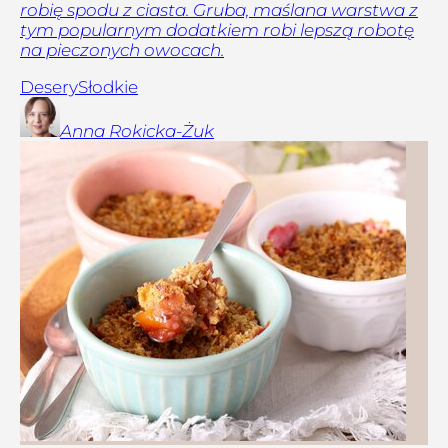
robię spodu z ciasta. Gruba, maślana warstwa z
tym popularnym dodatkiem robi lepszą robotę
na pieczonych owocach.
Desery
Słodkie
Anna
Rokicka-Żuk