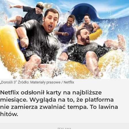
„Dorośli 3”
Źródło:
Materiały prasowe
/
Netflix
Netflix odsłonił karty na najbliższe
miesiące. Wygląda na to, że platforma
nie zamierza zwalniać tempa. To lawina
hitów.