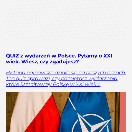
QUIZ z wydarzeń w Polsce. Pytamy o XXI
wiek. Wiesz, czy zgadujesz?
Historia najnowsza działa się na naszych oczach.
Ten quiz sprawdzi, czy pamiętasz wydarzenia,
które kształtowały Polskę w XXI wieku.