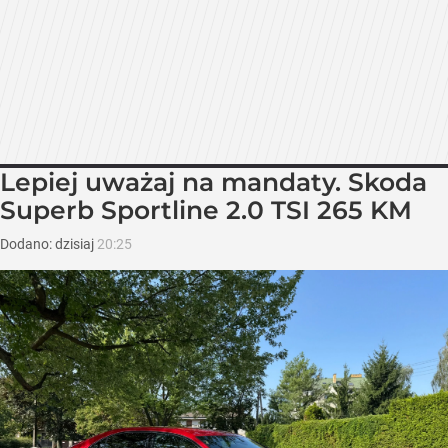
Lepiej uważaj na mandaty. Skoda
Superb Sportline 2.0 TSI 265 KM
Dodano:
dzisiaj
20:25