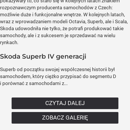
pokazywały to, co stało się w kolejnych latach znakiem
rozpoznawczym producenta samochodów z Czech:
możliwie duże i funkcjonalne wnętrze. W kolejnych latach,
wraz z wprowadzaniem modeli Octavia, Superb, ale i Scala,
Skoda udowodniła nie tylko, że potrafi produkować takie
samochody, ale i z sukcesem je sprzedawać na wielu
rynkach.
Skoda Superb IV generacji
Superb od początku swojej współczesnej historii był
samochodem, który ciężko przypisać do segmentu D
i porównać z samochodami z...
CZYTAJ DALEJ
ZOBACZ GALERIĘ