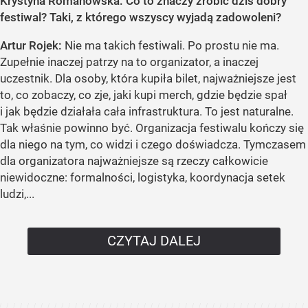
Krystyna Romanowska: Co to znaczy zrobić dziś dobry
festiwal? Taki, z którego wszyscy wyjadą zadowoleni?
Artur Rojek:
Nie ma takich festiwali. Po prostu nie ma.
Zupełnie inaczej patrzy na to organizator, a inaczej
uczestnik. Dla osoby, która kupiła bilet, najważniejsze jest
to, co zobaczy, co zje, jaki kupi merch, gdzie będzie spał
i jak będzie działała cała infrastruktura. To jest naturalne.
Tak właśnie powinno być. Organizacja festiwalu kończy się
dla niego na tym, co widzi i czego doświadcza. Tymczasem
dla organizatora najważniejsze są rzeczy całkowicie
niewidoczne: formalności, logistyka, koordynacja setek
ludzi,...
CZYTAJ DALEJ