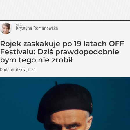
Autor:
Krystyna Romanowska
Rojek zaskakuje po 19 latach OFF
Festivalu: Dziś prawdopodobnie
bym tego nie zrobił
Dodano:
dzisiaj
6:31