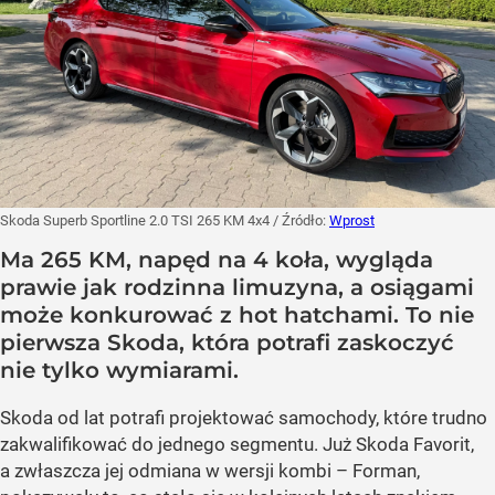
Skoda Superb Sportline 2.0 TSI 265 KM 4x4
/ Źródło:
Wprost
Ma 265 KM, napęd na 4 koła, wygląda
prawie jak rodzinna limuzyna, a osiągami
może konkurować z hot hatchami. To nie
pierwsza Skoda, która potrafi zaskoczyć
nie tylko wymiarami.
Skoda od lat potrafi projektować samochody, które trudno
zakwalifikować do jednego segmentu. Już Skoda Favorit,
a zwłaszcza jej odmiana w wersji kombi – Forman,