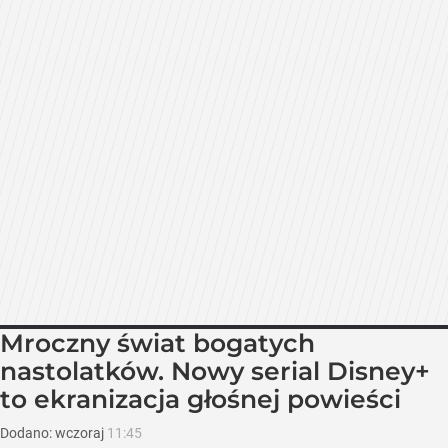
Mroczny świat bogatych
nastolatków. Nowy serial Disney+
to ekranizacja głośnej powieści
Dodano:
wczoraj
11:45