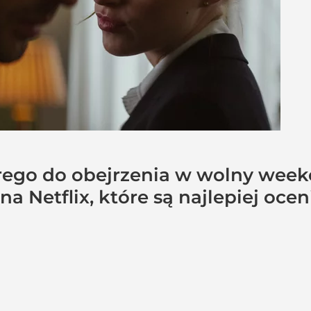
ego do obejrzenia w wolny weeken
na Netflix, które są najlepiej oce