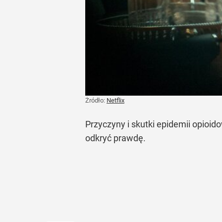
Żródło:
Netflix
Przyczyny i skutki epidemii opioid
odkryć prawdę.