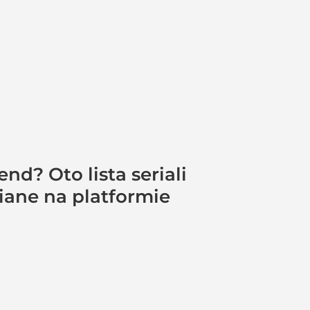
d? Oto lista seriali
niane na platformie