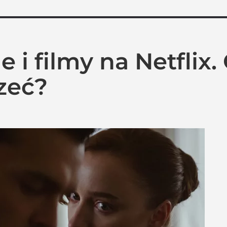
e i filmy na Netfli
zeć?