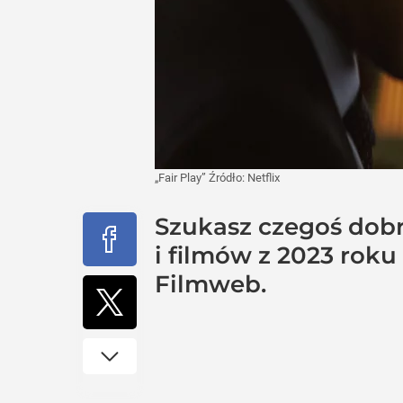
„Fair Play”
Źródło:
Netflix
Szukasz czegoś dobr
i filmów z 2023 roku 
Filmweb.