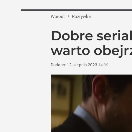
Wprost
/
Rozrywka
Dobre serial
warto obejr
Dodano:
12
sierpnia
2023
14:39