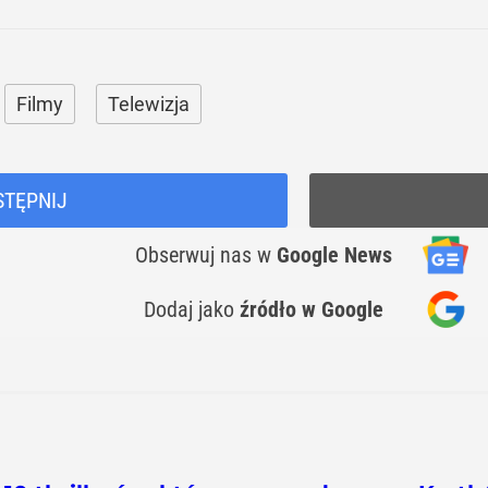
Filmy
Telewizja
STĘPNIJ
Obserwuj nas
w
Google News
Dodaj jako
źródło w Google