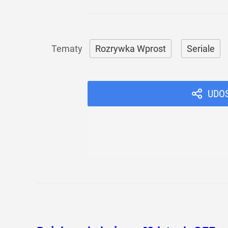
Rozrywka Wprost
Seriale
UDO