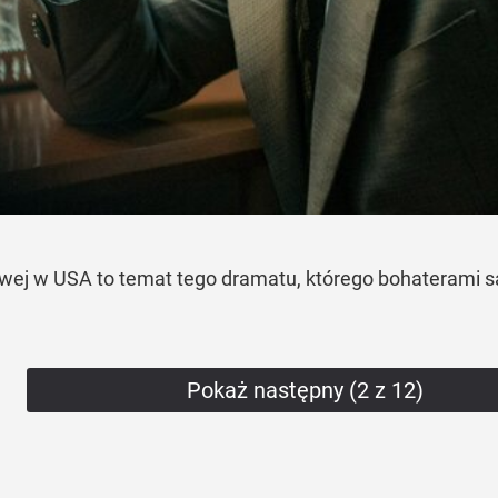
owej w USA to temat tego dramatu, którego bohaterami są
Pokaż następny (2 z 12)