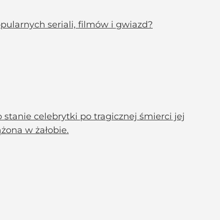
ularnych seriali, filmów i gwiazd?
tanie celebrytki po tragicznej śmierci jej
ążona w żałobie.