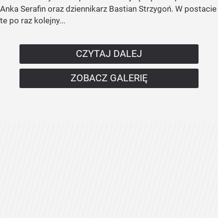
Anka Serafin oraz dziennikarz Bastian Strzygoń. W postacie
te po raz kolejny...
CZYTAJ DALEJ
ZOBACZ GALERIĘ