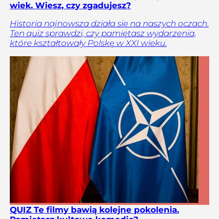
wiek. Wiesz, czy zgadujesz?
Historia najnowsza działa się na naszych oczach.
Ten quiz sprawdzi, czy pamiętasz wydarzenia,
które kształtowały Polskę w XXI wieku.
QUIZ Te filmy bawią kolejne pokolenia.