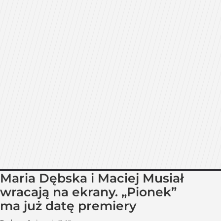
Maria Dębska i Maciej Musiał
wracają na ekrany. „Pionek”
ma już datę premiery