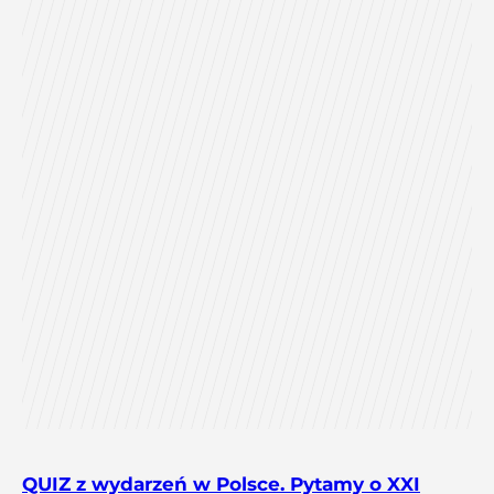
QUIZ z wydarzeń w Polsce. Pytamy o XXI