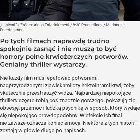
„Labirynt”
/ Źródło:
Alcon Entertainment / 8:38 Productions / Madhouse
Entertainment
Po tych filmach naprawdę trudno
spokojnie zasnąć i nie muszą to być
horrory pełne krwiożerczych potworów.
Genialny thriller wystarczy.
Nie każdy film musi epatować potworami,
nadprzyrodzonymi zjawiskami czy hektolitrami krwi, żeby
skutecznie przestraszyć widza. Najbardziej niepokojące
thrillery często robią coś znacznie gorszego: pokazują zło,
obsesję, przemoc i ludzką psychikę w sposób, który wydaje
się niepokojąco prawdopodobny. W efekcie ich finał
nie zawsze oznacza koniec emocji. Niektóre z tych historii
zostają w głowie długo po napisach.