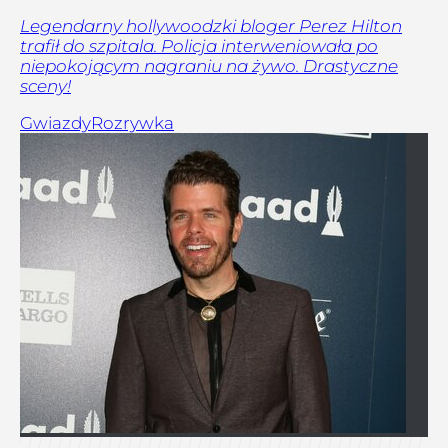
Legendarny hollywoodzki bloger Perez Hilton
trafił do szpitala. Policja interweniowała po
niepokojącym nagraniu na żywo. Drastyczne
sceny!
Gwiazdy
Rozrywka