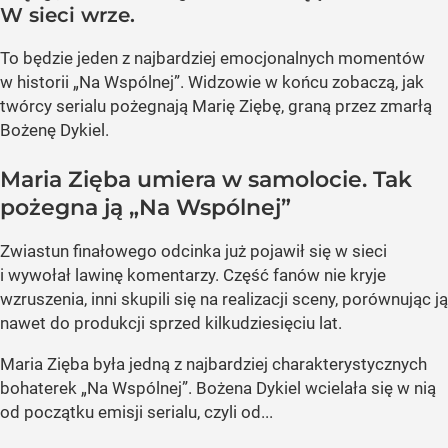
W sieci wrze.
To będzie jeden z najbardziej emocjonalnych momentów
w historii „Na Wspólnej”. Widzowie w końcu zobaczą, jak
twórcy serialu pożegnają Marię Ziębę, graną przez zmarłą
Bożenę Dykiel.
Maria Zięba umiera w samolocie. Tak
pożegna ją „Na Wspólnej”
Zwiastun finałowego odcinka już pojawił się w sieci
i wywołał lawinę komentarzy. Część fanów nie kryje
wzruszenia, inni skupili się na realizacji sceny, porównując ją
nawet do produkcji sprzed kilkudziesięciu lat.
Maria Zięba była jedną z najbardziej charakterystycznych
bohaterek „Na Wspólnej”. Bożena Dykiel wcielała się w nią
od początku emisji serialu, czyli od...