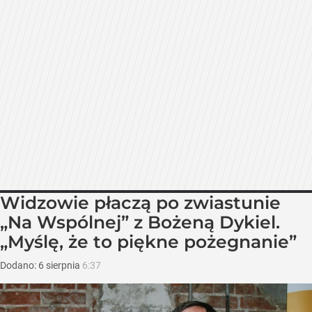
Widzowie płaczą po zwiastunie
„Na Wspólnej” z Bożeną Dykiel.
„Myślę, że to piękne pożegnanie”
Dodano:
6
sierpnia
6:37