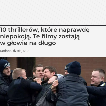
10 thrillerów, które naprawdę
niepokoją. Te filmy zostają
w głowie na długo
Dodano:
dzisiaj
6:03