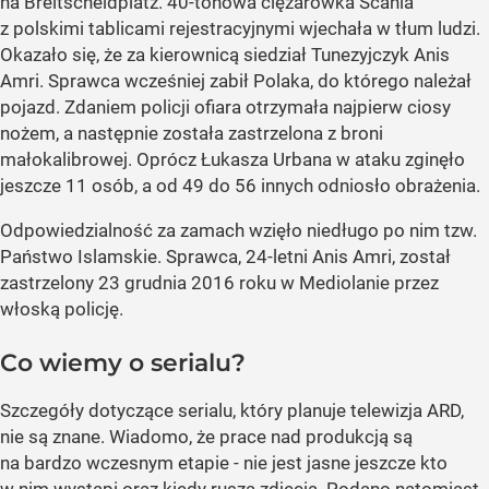
na Breitscheidplatz. 40-tonowa ciężarówka Scania
z polskimi tablicami rejestracyjnymi wjechała w tłum ludzi.
Okazało się, że za kierownicą siedział Tunezyjczyk Anis
Amri. Sprawca wcześniej zabił Polaka, do którego należał
pojazd. Zdaniem policji ofiara otrzymała najpierw ciosy
nożem, a następnie została zastrzelona z broni
małokalibrowej. Oprócz Łukasza Urbana w ataku zginęło
jeszcze 11 osób, a od 49 do 56 innych odniosło obrażenia.
Odpowiedzialność za zamach wzięło niedługo po nim tzw.
Państwo Islamskie. Sprawca, 24-letni Anis Amri, został
zastrzelony 23 grudnia 2016 roku w Mediolanie przez
włoską policję.
Co wiemy o serialu?
Szczegóły dotyczące serialu, który planuje telewizja ARD,
nie są znane. Wiadomo, że prace nad produkcją są
na bardzo wczesnym etapie - nie jest jasne jeszcze kto