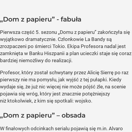
„Dom z papieru” - fabuła
Pierwsza część 5. sezonu „Domu z papieru” zakończyła się
wyjątkowo dramatycznie. Członkowie La Bandy są
zrozpaczeni po śmierci Tokio. Ekipa Profesora nadal jest
zamknięta w Banku Hiszpanii a plan ucieczki staje się coraz
bardziej niemożliwy do realizacji.
Profesor, który został schwytany przez Alicię Sierrę po raz
pierwszy nie ma pomysłu, jak wyjść z tej pułapki. Kiedy
wydaje się, że już nic więcej nie może pójść źle, na scenie
pojawia się wróg, który jest znacznie potężniejszy
niż ktokolwiek, z kim się spotkali: wojsko.
„Dom z papieru” – obsada
W finałowych odcinkach serialu pojawią się m.in. Alvaro