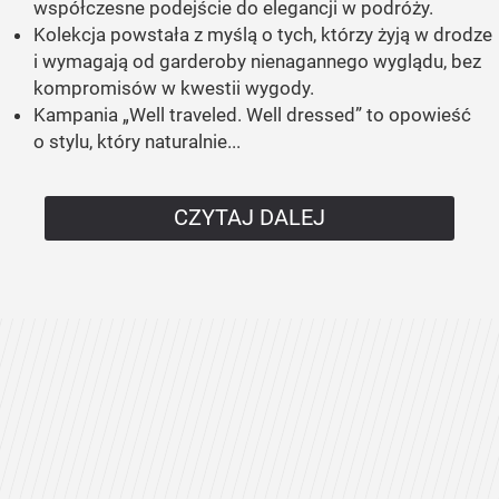
współczesne podejście do elegancji w podróży.
Kolekcja powstała z myślą o tych, którzy żyją w drodze
i wymagają od garderoby nienagannego wyglądu, bez
kompromisów w kwestii wygody.
Kampania „Well traveled. Well dressed” to opowieść
o stylu, który naturalnie...
CZYTAJ DALEJ