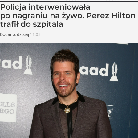
Policja interweniowała
po nagraniu na żywo. Perez Hilton
trafił do szpitala
Dodano:
dzisiaj
11:03