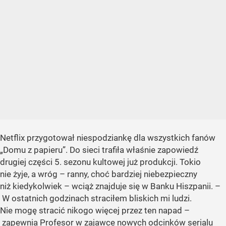
Netflix przygotował niespodziankę dla wszystkich fanów
„Domu z papieru”. Do sieci trafiła właśnie zapowiedź
drugiej części 5. sezonu kultowej już produkcji. Tokio
nie żyje, a wróg – ranny, choć bardziej niebezpieczny
niż kiedykolwiek – wciąż znajduje się w Banku Hiszpanii. –
W ostatnich godzinach straciłem bliskich mi ludzi.
Nie mogę stracić nikogo więcej przez ten napad –
zapewnia Profesor w zajawce nowych odcinków serialu