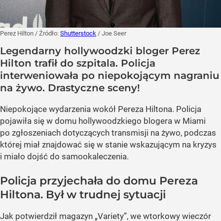
Perez Hilton
/ Źródło:
Shutterstock
/
Joe Seer
Legendarny hollywoodzki bloger Perez
Hilton trafił do szpitala. Policja
interweniowała po niepokojącym nagraniu
na żywo. Drastyczne sceny!
Niepokojące wydarzenia wokół Pereza Hiltona. Policja
pojawiła się w domu hollywoodzkiego blogera w Miami
po zgłoszeniach dotyczących transmisji na żywo, podczas
której miał znajdować się w stanie wskazującym na kryzys
i miało dojść do samookaleczenia.
Policja przyjechała do domu Pereza
Hiltona. Był w trudnej sytuacji
Jak potwierdził magazyn „Variety”, we wtorkowy wieczór